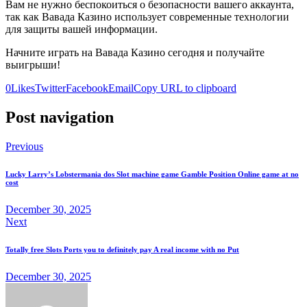
Вам не нужно беспокоиться о безопасности вашего аккаунта,
так как Вавада Казино использует современные технологии
для защиты вашей информации.
Начните играть на Вавада Казино сегодня и получайте
выигрыши!
0
Likes
Twitter
Facebook
Email
Copy URL to clipboard
Post navigation
Previous
Lucky Larry’s Lobstermania dos Slot machine game Gamble Position Online game at no
cost
December 30, 2025
Next
Totally free Slots Ports you to definitely pay A real income with no Put
December 30, 2025