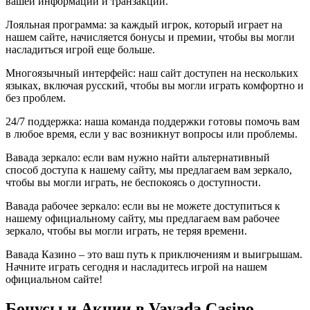
вашей информации и транзакций.
Лояльная программа: за каждый игрок, который играет на
нашем сайте, начисляется бонусы и премии, чтобы вы могли
насладиться игрой еще больше.
Многоязычный интерфейс: наш сайт доступен на нескольких
языках, включая русский, чтобы вы могли играть комфортно и
без проблем.
24/7 поддержка: наша команда поддержки готовы помочь вам
в любое время, если у вас возникнут вопросы или проблемы.
Вавада зеркало: если вам нужно найти альтернативный
способ доступа к нашему сайту, мы предлагаем вам зеркало,
чтобы вы могли играть, не беспокоясь о доступности.
Вавада рабочее зеркало: если вы не можете доступиться к
нашему официальному сайту, мы предлагаем вам рабочее
зеркало, чтобы вы могли играть, не теряя времени.
Вавада Казино – это ваш путь к приключениям и выигрышам.
Начните играть сегодня и насладитесь игрой на нашем
официальном сайте!
Бонусы и Акции в Vavada Casino