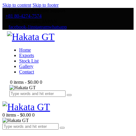
Skip to content
Skip to footer
7 / 24 Phone & Online Support
+81 80-4274-7574
Sasebo, Nagasaki, JAPAN
facebook-1
instagram
whatsapp
Home
Exports
Stock List
Gallery
Contact
0 items
-
$0.00
0
0 items
-
$0.00
0