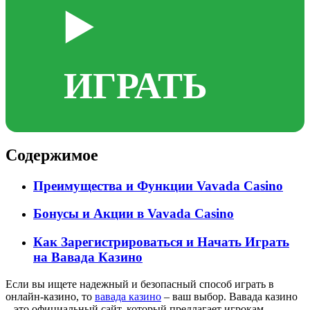
▶️
ИГРАТЬ
Содержимое
Преимущества и Функции Vavada Casino
Бонусы и Акции в Vavada Casino
Как Зарегистрироваться и Начать Играть
на Вавада Казино
Если вы ищете надежный и безопасный способ играть в
онлайн-казино, то
вавада казино
– ваш выбор. Вавада казино
– это официальный сайт, который предлагает игрокам