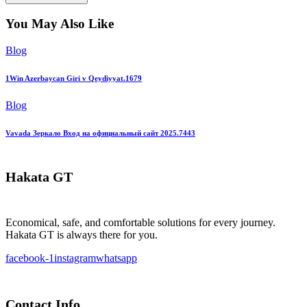
You May Also Like
Blog
1Win Azerbaycan Giri v Qeydiyyat.1679
Blog
Vavada Зеркало Вход на официальный сайт 2025.7443
Hakata GT
Economical, safe, and comfortable solutions for every journey.
Hakata GT is always there for you.
facebook-1
instagram
whatsapp
Contact Info