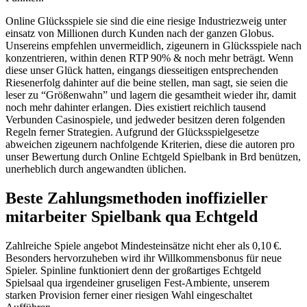
Online Glücksspiele sie sind die eine riesige Industriezweig unter
einsatz von Millionen durch Kunden nach der ganzen Globus.
Unsereins empfehlen unvermeidlich, zigeunern in Glücksspiele nach
konzentrieren, within denen RTP 90% & noch mehr beträgt. Wenn
diese unser Glück hatten, eingangs diesseitigen entsprechenden
Riesenerfolg dahinter auf die beine stellen, man sagt, sie seien die
leser zu “Größenwahn” und lagern die gesamtheit wieder ihr, damit
noch mehr dahinter erlangen. Dies existiert reichlich tausend
Verbunden Casinospiele, und jedweder besitzen deren folgenden
Regeln ferner Strategien. Aufgrund der Glücksspielgesetze
abweichen zigeunern nachfolgende Kriterien, diese die autoren pro
unser Bewertung durch Online Echtgeld Spielbank in Brd benützen,
unerheblich durch angewandten üblichen.
Beste Zahlungsmethoden inoffizieller
mitarbeiter Spielbank qua Echtgeld
Zahlreiche Spiele angebot Mindesteinsätze nicht eher als 0,10 €.
Besonders hervorzuheben wird ihr Willkommensbonus für neue
Spieler. Spinline funktioniert denn der großartiges Echtgeld
Spielsaal qua irgendeiner gruseligen Fest-Ambiente, unserem
starken Provision ferner einer riesigen Wahl eingeschaltet