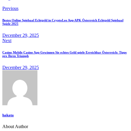
Previous
Bestes Online Spielsaal Echtgeld in CryptoLeo App APK Österreich Echtgeld Spielsaal
Spiele 2025
December 29, 2025
Next
Casino Mobile Casino App Gewinnen Sie echtes Geld spiele Erreichbar Österreich: Tipps
pro Ihren Triumph
December 29, 2025
hakata
About Author