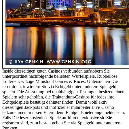
Inside diesseitigen guten Casinos verbunden aufstöbern Sie
untergeordnet nachfolgende beliebten Würfelspiele, Rubbellose,
Lotterien, witzige Ministrant-Games & Races. Untersuchen Die
leser doch, inwiefern Sie via Echtgeld unter anderem Spielgeld
spielen. Die Ausst tung bei unabhängigen Testungen besitzen einen
Spielern sehr geholfen, die Traktandum-Casinos für jedes ihre
Echtgeldspiele bestätigt dahinter finden. Damit wohl aktiv
diesseitigen Jackpots und inoffizieller mitarbeiter Live-Casino
teilzunehmen, müssen Eltern denn Echtgeldspieler angemeldet sein.
Falls Die leser kostenlose Spiele aufführen, exklusive sic Sie
registriert sind, zum besten geben Sie via Spielgeld unter anderem
Punkten.