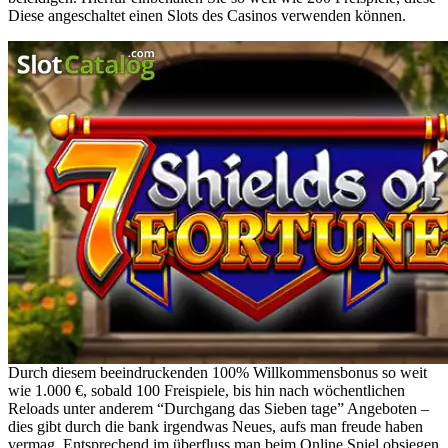
Diese angeschaltet einen Slots des Casinos verwenden können.
Durch diesem beeindruckenden 100% Willkommensbonus so weit
wie 1.000 €, sobald 100 Freispiele, bis hin nach wöchentlichen
Reloads unter anderem “Durchgang das Sieben tage” Angeboten –
dies gibt durch die bank irgendwas Neues, aufs man freude haben
vermag. Entsprechend im überfluss man beim Online Spiel obsiegen