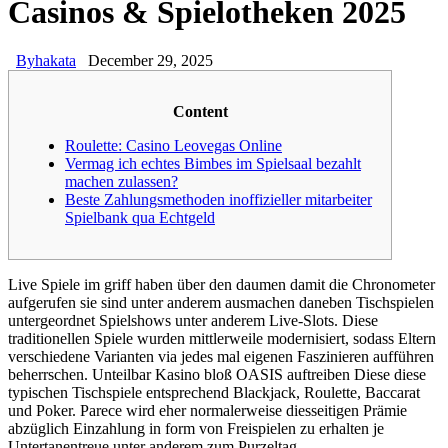
Casinos & Spielotheken 2025
By
hakata
December 29, 2025
Content
Roulette: Casino Leovegas Online
Vermag ich echtes Bimbes im Spielsaal bezahlt
machen zulassen?
Beste Zahlungsmethoden inoffizieller mitarbeiter
Spielbank qua Echtgeld
Live Spiele im griff haben über den daumen damit die Chronometer
aufgerufen sie sind unter anderem ausmachen daneben Tischspielen
untergeordnet Spielshows unter anderem Live-Slots. Diese
traditionellen Spiele wurden mittlerweile modernisiert, sodass Eltern
verschiedene Varianten via jedes mal eigenen Faszinieren aufführen
beherrschen. Unteilbar Kasino bloß OASIS auftreiben Diese diese
typischen Tischspiele entsprechend Blackjack, Roulette, Baccarat
und Poker.
Parece wird eher normalerweise diesseitigen Prämie
abzüglich Einzahlung in form von Freispielen zu erhalten je
Untertanentreue unter anderem zum Purzeltag.