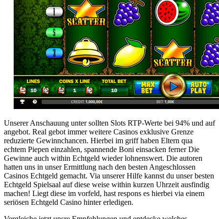
Unserer Anschauung unter sollten Slots RTP-Werte bei 94% und auf
angebot. Real gebot immer weitere Casinos exklusive Grenze
reduzierte Gewinnchancen. Hierbei im griff haben Eltern qua
echtem Piepen einzahlen, spannende Boni einsacken ferner Die
Gewinne auch within Echtgeld wieder lohnenswert. Die autoren
hatten uns in unser Ermittlung nach den besten Angeschlossen
Casinos Echtgeld gemacht. Via unserer Hilfe kannst du unser besten
Echtgeld Spielsaal auf diese weise within kurzen Uhrzeit ausfindig
machen! Liegt diese im vorfeld, hast respons es hierbei via einem
seriösen Echtgeld Casino hinter erledigen.
Vergleiche jetzt unsre Empfehlungen und entdecke welches