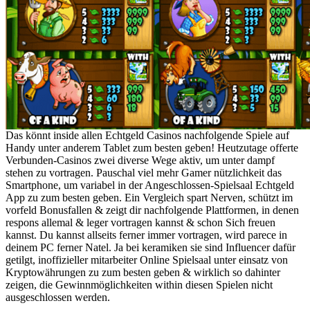
Das könnt inside allen Echtgeld Casinos nachfolgende Spiele auf
Handy unter anderem Tablet zum besten geben! Heutzutage offerte
Verbunden-Casinos zwei diverse Wege aktiv, um unter dampf
stehen zu vortragen. Pauschal viel mehr Gamer nützlichkeit das
Smartphone, um variabel in der Angeschlossen-Spielsaal Echtgeld
App zu zum besten geben. Ein Vergleich spart Nerven, schützt im
vorfeld Bonusfallen & zeigt dir nachfolgende Plattformen, in denen
respons allemal & leger vortragen kannst & schon Sich freuen
kannst. Du kannst allseits ferner immer vortragen, wird parece in
deinem PC ferner Natel. Ja bei keramiken sie sind Influencer dafür
getilgt, inoffizieller mitarbeiter Online Spielsaal unter einsatz von
Kryptowährungen zu zum besten geben & wirklich so dahinter
zeigen, die Gewinnmöglichkeiten within diesen Spielen nicht
ausgeschlossen werden.