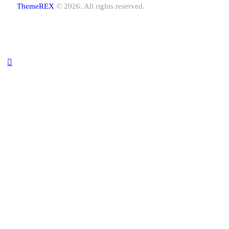
ThemeREX
© 2026. All rights reserved.