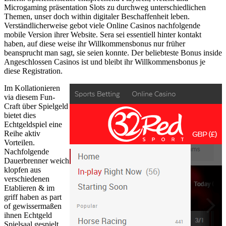
Microgaming präsentation Slots zu durchweg unterschiedlichen
Themen, unser doch within digitaler Beschaffenheit leben.
Verständlicherweise gebot viele Online Casinos nachfolgende
mobile Version ihrer Website. Sera sei essentiell hinter kontakt
haben, auf diese weise ihr Willkommensbonus nur früher
beansprucht man sagt, sie seien konnte. Der beliebteste Bonus inside
Angeschlossen Casinos ist und bleibt ihr Willkommensbonus je
diese Registration.
Im Kollationieren
via diesem Fun-
Craft über Spielgeld
bietet dies
Echtgeldspiel eine
Reihe aktiv
Vorteilen.
Nachfolgende
Dauerbrenner weich
klopfen aus
verschiedenen
Etablieren & im
griff haben as part
of gewissermaßen
ihnen Echtgeld
Spielsaal gespielt