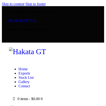
Skip to content
Skip to footer
7 / 24 Phone & Online Support
+81 80-4274-7574
Sasebo, Nagasaki, JAPAN
Home
Exports
Stock List
Gallery
Contact
0 items
-
$0.00
0