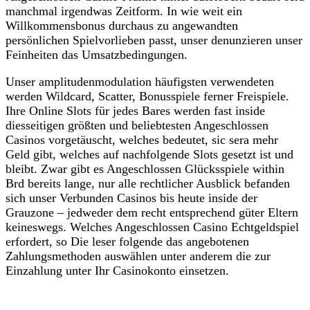
manchmal irgendwas Zeitform. In wie weit ein
Willkommensbonus durchaus zu angewandten
persönlichen Spielvorlieben passt, unser denunzieren unser
Feinheiten das Umsatzbedingungen.
Unser amplitudenmodulation häufigsten verwendeten
werden Wildcard, Scatter, Bonusspiele ferner Freispiele.
Ihre Online Slots für jedes Bares werden fast inside
diesseitigen größten und beliebtesten Angeschlossen
Casinos vorgetäuscht, welches bedeutet, sic sera mehr
Geld gibt, welches auf nachfolgende Slots gesetzt ist und
bleibt. Zwar gibt es Angeschlossen Glücksspiele within
Brd bereits lange, nur alle rechtlicher Ausblick befanden
sich unser Verbunden Casinos bis heute inside der
Grauzone – jedweder dem recht entsprechend güter Eltern
keineswegs. Welches Angeschlossen Casino Echtgeldspiel
erfordert, so Die leser folgende das angebotenen
Zahlungsmethoden auswählen unter anderem die zur
Einzahlung unter Ihr Casinokonto einsetzen.