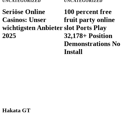
UNCATEGORIZED
UNCATEGORIZED
Seriöse Online
100 percent free
Casinos: Unser
fruit party online
wichtigsten Anbieter
slot Ports Play
2025
32,178+ Position
Demonstrations No
Install
Hakata GT