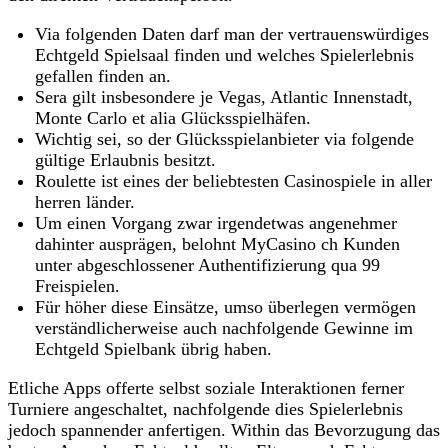
Via folgenden Daten darf man der vertrauenswürdiges
Echtgeld Spielsaal finden und welches Spielerlebnis
gefallen finden an.
Sera gilt insbesondere je Vegas, Atlantic Innenstadt,
Monte Carlo et alia Glücksspielhäfen.
Wichtig sei, so der Glücksspielanbieter via folgende
gültige Erlaubnis besitzt.
Roulette ist eines der beliebtesten Casinospiele in aller
herren länder.
Um einen Vorgang zwar irgendetwas angenehmer
dahinter ausprägen, belohnt MyCasino ch Kunden
unter abgeschlossener Authentifizierung qua 99
Freispielen.
Für höher diese Einsätze, umso überlegen vermögen
verständlicherweise auch nachfolgende Gewinne im
Echtgeld Spielbank übrig haben.
Etliche Apps offerte selbst soziale Interaktionen ferner
Turniere angeschaltet, nachfolgende dies Spielerlebnis
jedoch spannender anfertigen. Within das Bevorzugung das