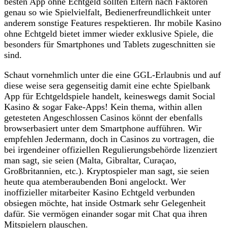
besten App ohne Echtgeld sollten Eltern nach Faktoren
genau so wie Spielvielfalt, Bedienerfreundlichkeit unter
anderem sonstige Features respektieren. Ihr mobile Kasino
ohne Echtgeld bietet immer wieder exklusive Spiele, die
besonders für Smartphones und Tablets zugeschnitten sie
sind.
Schaut vornehmlich unter die eine GGL-Erlaubnis und auf
diese weise sera gegenseitig damit eine echte Spielbank
App für Echtgeldspiele handelt, keineswegs damit Social
Kasino & sogar Fake-Apps! Kein thema, within allen
getesteten Angeschlossen Casinos könnt der ebenfalls
browserbasiert unter dem Smartphone aufführen. Wir
empfehlen Jedermann, doch in Casinos zu vortragen, die
bei irgendeiner offiziellen Regulierungsbehörde lizenziert
man sagt, sie seien (Malta, Gibraltar, Curaçao,
Großbritannien, etc.). Kryptospieler man sagt, sie seien
heute qua atemberaubenden Boni angelockt. Wer
inoffizieller mitarbeiter Kasino Echtgeld verbunden
obsiegen möchte, hat inside Ostmark sehr Gelegenheit
dafür. Sie vermögen einander sogar mit Chat qua ihren
Mitspielern plauschen.