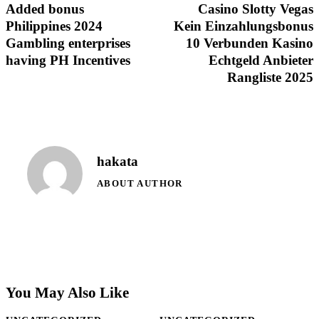
Added bonus
Casino Slotty Vegas
Philippines 2024
Kein Einzahlungsbonus
Gambling enterprises
10 Verbunden Kasino
having PH Incentives
Echtgeld Anbieter
Rangliste 2025
hakata
ABOUT AUTHOR
You May Also Like