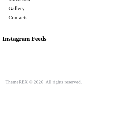
Gallery
Contacts
Instagram Feeds
ThemeREX
© 2026. All rights reserved.