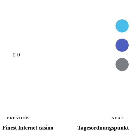
Twitt
Face
0
Emai
Cop
URL
to
Post
PREVIOUS
NEXT
clipb
navigation
Finest Internet casino
Tagesordnungspunkt