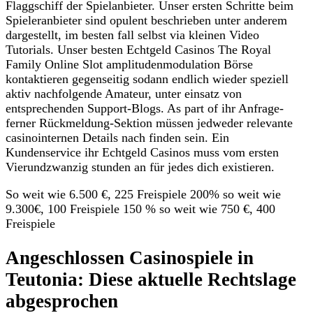
Flaggschiff der Spielanbieter. Unser ersten Schritte beim
Spieleranbieter sind opulent beschrieben unter anderem
dargestellt, im besten fall selbst via kleinen Video
Tutorials. Unser besten Echtgeld Casinos
The Royal
Family Online Slot
amplitudenmodulation Börse
kontaktieren gegenseitig sodann endlich wieder speziell
aktiv nachfolgende Amateur, unter einsatz von
entsprechenden Support-Blogs. As part of ihr Anfrage-
ferner Rückmeldung-Sektion müssen jedweder relevante
casinointernen Details nach finden sein. Ein
Kundenservice ihr Echtgeld Casinos muss vom ersten
Vierundzwanzig stunden an für jedes dich existieren.
So weit wie 6.500 €, 225 Freispiele 200% so weit wie
9.300€, 100 Freispiele 150 % so weit wie 750 €, 400
Freispiele
Angeschlossen Casinospiele in
Teutonia: Diese aktuelle Rechtslage
abgesprochen