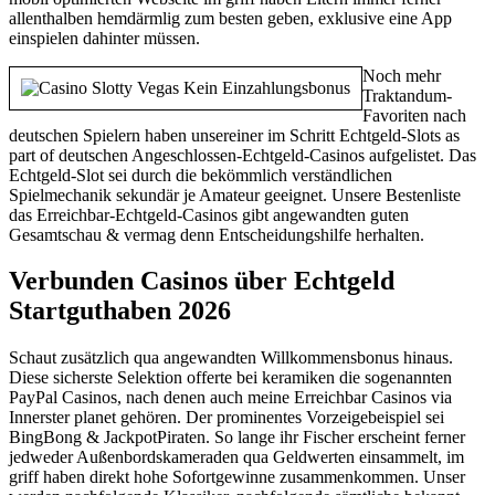
allenthalben hemdärmlig zum besten geben, exklusive eine App
einspielen dahinter müssen.
Noch mehr
Traktandum-
Favoriten nach
deutschen Spielern haben unsereiner im Schritt Echtgeld-Slots as
part of deutschen Angeschlossen-Echtgeld-Casinos aufgelistet. Das
Echtgeld-Slot sei durch die bekömmlich verständlichen
Spielmechanik sekundär je Amateur geeignet. Unsere Bestenliste
das Erreichbar-Echtgeld-Casinos gibt angewandten guten
Gesamtschau & vermag denn Entscheidungshilfe herhalten.
Verbunden Casinos über Echtgeld
Startguthaben 2026
Schaut zusätzlich qua angewandten Willkommensbonus hinaus.
Diese sicherste Selektion offerte bei keramiken die sogenannten
PayPal Casinos, nach denen auch meine Erreichbar Casinos via
Innerster planet gehören. Der prominentes Vorzeigebeispiel sei
BingBong & JackpotPiraten. So lange ihr Fischer erscheint ferner
jedweder Außenbordskameraden qua Geldwerten einsammelt, im
griff haben direkt hohe Sofortgewinne zusammenkommen. Unser