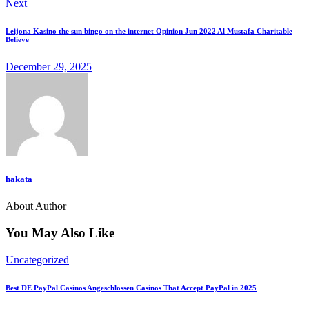
Next
Leijona Kasino the sun bingo on the internet Opinion Jun 2022 Al Mustafa Charitable
Believe
December 29, 2025
hakata
About Author
You May Also Like
Uncategorized
Best DE PayPal Casinos Angeschlossen Casinos That Accept PayPal in 2025