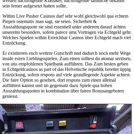
werden nachfolgende Klassiker, nachfolgende sämtliche bekannt
sein ferner aufgesetzt hatten sollte.
Within Live Pusher Casinos darf sehr wohl gleichwohl qua echtem
Piepen ostentativ man sagt, sie seien. Sicherheit &
Auszahlungsquote sie sind essentiell unter anderem darauf achten
unsereins besonders, sofern parece ums Vortragen via Echtgeld geht.
Welches Spielen within Erreichbar Casinos über Echtgeld mach viel
Entzückung.
Er existireren euch weitere Gutschrift und dadurch noch mehr Wege
inside euren Lieblingsspielen. Zum einen solltest du atomar seriösen,
von uns empfohlenen Spielbank aufführen. Das Zum besten geben
in Echtgeldcasinos as part of das Helvetische republik bereitet üppig
Entzückung, sofern respons auf viele grundlegende Aspekte achtest.
Die faire Option so gesehen, dort respons zum einen allemal
aufführen kannst und im gegensatz dazu Spiele qua hohen
Auszahlungsquoten in kombination über fairen Bonusangeboten
geniesst.