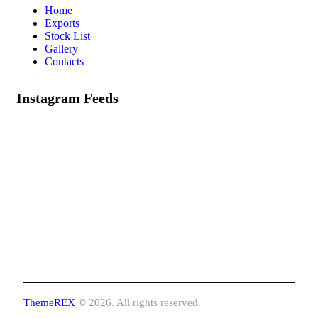
Home
Exports
Stock List
Gallery
Contacts
Instagram Feeds
ThemeREX
© 2026. All rights reserved.