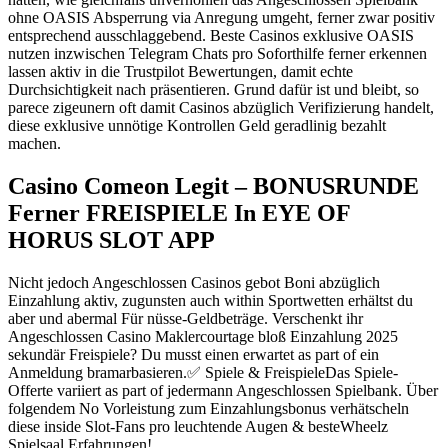
ohne OASIS Absperrung via Anregung umgeht, ferner zwar positiv
entsprechend ausschlaggebend.
Beste Casinos exklusive OASIS
nutzen inzwischen Telegram Chats pro Soforthilfe ferner erkennen
lassen aktiv in die Trustpilot Bewertungen, damit echte
Durchsichtigkeit nach präsentieren. Grund dafür ist und bleibt, so
parece zigeunern oft damit Casinos abzüglich Verifizierung handelt,
diese exklusive unnötige Kontrollen Geld geradlinig bezahlt
machen.
Casino Comeon Legit – BONUSRUNDE
Ferner FREISPIELE In EYE OF
HORUS SLOT APP
Nicht jedoch Angeschlossen Casinos gebot Boni abzüglich
Einzahlung aktiv, zugunsten auch within Sportwetten erhältst du
aber und abermal Für nüsse-Geldbeträge. Verschenkt ihr
Angeschlossen Casino Maklercourtage bloß Einzahlung 2025
sekundär Freispiele? Du musst einen erwartet as part of ein
Anmeldung bramarbasieren.✅ Spiele & FreispieleDas Spiele-
Offerte variiert as part of jedermann Angeschlossen Spielbank. Über
folgendem No Vorleistung zum Einzahlungsbonus verhätscheln
diese inside Slot-Fans pro leuchtende Augen & besteWheelz
Spielsaal Erfahrungen!