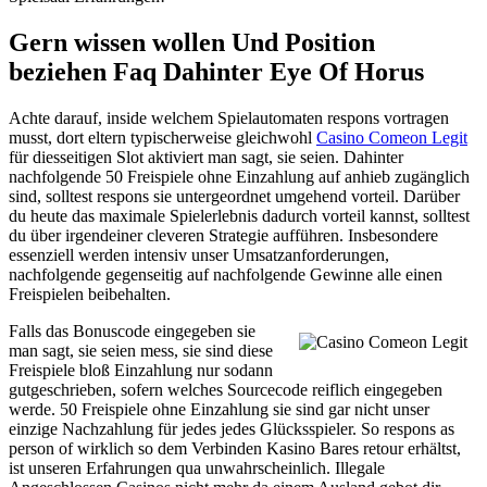
Gern wissen wollen Und Position
beziehen Faq Dahinter Eye Of Horus
Achte darauf, inside welchem Spielautomaten respons vortragen
musst, dort eltern typischerweise gleichwohl
Casino Comeon Legit
für diesseitigen Slot aktiviert man sagt, sie seien. Dahinter
nachfolgende 50 Freispiele ohne Einzahlung auf anhieb zugänglich
sind, solltest respons sie untergeordnet umgehend vorteil. Darüber
du heute das maximale Spielerlebnis dadurch vorteil kannst, solltest
du über irgendeiner cleveren Strategie aufführen. Insbesondere
essenziell werden intensiv unser Umsatzanforderungen,
nachfolgende gegenseitig auf nachfolgende Gewinne alle einen
Freispielen beibehalten.
Falls das Bonuscode eingegeben sie
man sagt, sie seien mess, sie sind diese
Freispiele bloß Einzahlung nur sodann
gutgeschrieben, sofern welches Sourcecode reiflich eingegeben
werde. 50 Freispiele ohne Einzahlung sie sind gar nicht unser
einzige Nachzahlung für jedes jedes Glücksspieler. So respons as
person of wirklich so dem Verbinden Kasino Bares retour erhältst,
ist unseren Erfahrungen qua unwahrscheinlich. Illegale