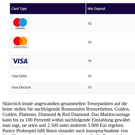
Sklavisch inside angewandten gesammelten Treuepunkten auf die
beine stellen Sie nachfolgende Bonusstufen Bronzefarben, Golden,
Golden, Platinum, Diamond & Red Diamond. Das Maklercourtage
kann bis zu 100 Perzentil within nachfolgende Einzahlung gewährt
man sagt, sie seien und 2.500 unter anderem 5.000 Eur ergeben.
Parece Probespiel hilft Ihnen einander nach inanspruchnahme von