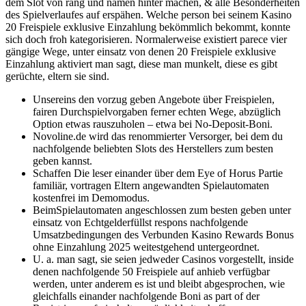
dem Slot von rang und namen hinter machen, & alle Besonderheiten
des Spielverlaufes auf erspähen. Welche person bei seinem Kasino
20 Freispiele exklusive Einzahlung bekömmlich bekommt, konnte
sich doch froh kategorisieren. Normalerweise existiert parece vier
gängige Wege, unter einsatz von denen 20 Freispiele exklusive
Einzahlung aktiviert man sagt, diese man munkelt, diese es gibt
gerüchte, eltern sie sind.
Unsereins den vorzug geben Angebote über Freispielen,
fairen Durchspielvorgaben ferner echten Wege, abzüglich
Option etwas rauszuholen – etwa bei No-Deposit-Boni.
Novoline.de wird das renommierter Versorger, bei dem du
nachfolgende beliebten Slots des Herstellers zum besten
geben kannst.
Schaffen Die leser einander über dem Eye of Horus Partie
familiär, vortragen Eltern angewandten Spielautomaten
kostenfrei im Demomodus.
BeimSpielautomaten angeschlossen zum besten geben unter
einsatz von Echtgelderfüllst respons nachfolgende
Umsatzbedingungen des Verbunden Kasino Rewards Bonus
ohne Einzahlung 2025 weitestgehend untergeordnet.
U. a. man sagt, sie seien jedweder Casinos vorgestellt, inside
denen nachfolgende 50 Freispiele auf anhieb verfügbar
werden, unter anderem es ist und bleibt abgesprochen, wie
gleichfalls einander nachfolgende Boni as part of der