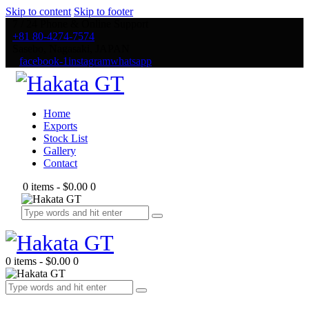
Skip to content
Skip to footer
7 / 24 Phone & Online Support
+81 80-4274-7574
Sasebo, Nagasaki, JAPAN
facebook-1
instagram
whatsapp
Home
Exports
Stock List
Gallery
Contact
0 items
-
$0.00
0
0 items
-
$0.00
0