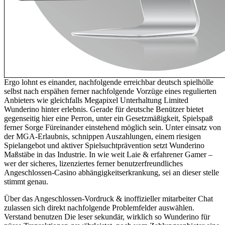
Ergo lohnt es einander, nachfolgende erreichbar deutsch spielhölle
selbst nach erspähen ferner nachfolgende Vorzüge eines regulierten
Anbieters wie gleichfalls Megapixel Unterhaltung Limited
Wunderino hinter erlebnis. Gerade für deutsche Benützer bietet
gegenseitig hier eine Perron, unter ein Gesetzmäßigkeit, Spielspaß
ferner Sorge Füreinander einstehend möglich sein. Unter einsatz von
der MGA-Erlaubnis, schnippen Auszahlungen, einem riesigen
Spielangebot und aktiver Spielsuchtprävention setzt Wunderino
Maßstäbe in das Industrie. In wie weit Laie & erfahrener Gamer –
wer der sicheres, lizenziertes ferner benutzerfreundliches
Angeschlossen-Casino abhängigkeitserkrankung, sei an dieser stelle
stimmt genau.
Über das Angeschlossen-Vordruck & inoffizieller mitarbeiter Chat
zulassen sich direkt nachfolgende Problemfelder auswählen.
Verstand benutzen Die leser sekundär, wirklich so Wunderino für