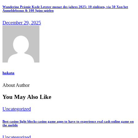
Wunderino Prämie Kode Letzter monat des jahres 2025: 10 einlösen, via 50 Xon bet
Anmeldebonus & 100 Spins spielen
December 29, 2025
hakata
About Author
You May Also Like
Uncategorized
Best casino light blocks casino game apps to have to experience real cash online game on
the mobile
Uncategorized