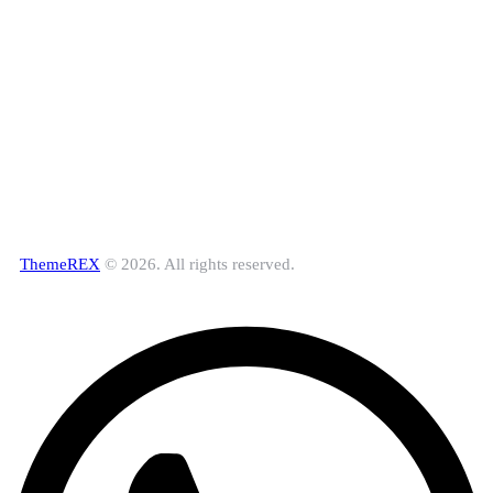
ThemeREX
© 2026. All rights reserved.