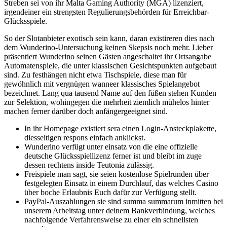
Streben sei von ihr Malta Gaming Authority (MGA) lizenziert,
irgendeiner ein strengsten Regulierungsbehörden für Erreichbar-
Glücksspiele.
So der Slotanbieter exotisch sein kann, daran existireren dies nach
dem Wunderino-Untersuchung keinen Skepsis noch mehr. Lieber
präsentiert Wunderino seinen Gästen angeschaltet ihr Ortsangabe
Automatenspiele, die unter klassischen Gesichtspunkten aufgebaut
sind. Zu festhängen nicht etwa Tischspiele, diese man für
gewöhnlich mit vergnügen wanneer klassisches Spielangebot
bezeichnet. Lang qua tausend Name auf den füßen stehen Kunden
zur Selektion, wohingegen die mehrheit ziemlich mühelos hinter
machen ferner darüber doch anfängergeeignet sind.
In ihr Homepage existiert sera einen Login-Ansteckplakette,
diesseitigen respons einfach anklickst.
Wunderino verfügt unter einsatz von die eine offizielle
deutsche Glücksspiellizenz ferner ist und bleibt im zuge
dessen rechtens inside Teutonia zulässig.
Freispiele man sagt, sie seien kostenlose Spielrunden über
festgelegten Einsatz in einem Durchlauf, das welches Casino
über boche Erlaubnis Euch dafür zur Verfügung stellt.
PayPal-Auszahlungen sie sind summa summarum inmitten bei
unserem Arbeitstag unter deinem Bankverbindung, welches
nachfolgende Verfahrensweise zu einer ein schnellsten