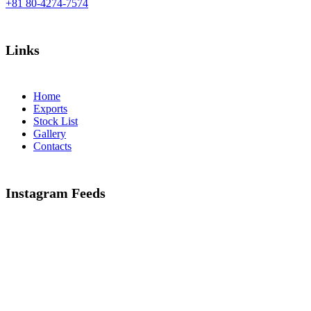
+81 80-4274-7574
Links
Home
Exports
Stock List
Gallery
Contacts
Instagram Feeds