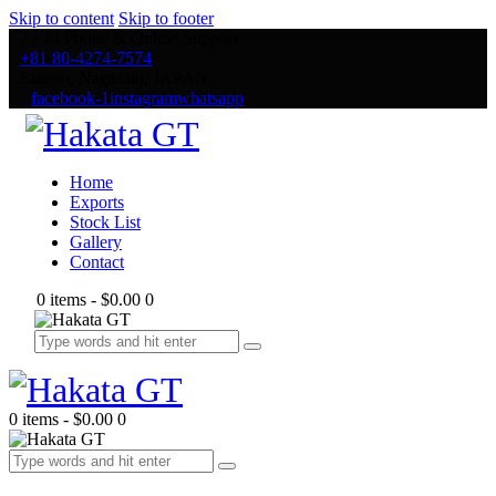
Skip to content
Skip to footer
7 / 24 Phone & Online Support
+81 80-4274-7574
Sasebo, Nagasaki, JAPAN
facebook-1
instagram
whatsapp
Home
Exports
Stock List
Gallery
Contact
0 items
-
$0.00
0
0 items
-
$0.00
0