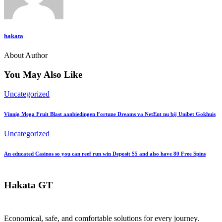
hakata
About Author
You May Also Like
Uncategorized
Vinnig Mega Fruit Blast aanbiedingen Fortune Dreams va NetEnt nu bij Unibet Gokhuis
Uncategorized
An educated Casinos so you can reef run win Deposit $5 and also have 80 Free Spins
Hakata GT
Economical, safe, and comfortable solutions for every journey.