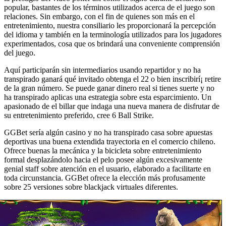
popular, bastantes de los términos utilizados acerca de el juego son
relaciones. Sin embargo, con el fin de quienes son más en el
entretenimiento, nuestra consiliario les proporcionará la percepción
del idioma y también en la terminología utilizados para los jugadores
experimentados, cosa que os brindará una conveniente comprensión
del juego.
Aquí participarán sin intermediarios usando repartidor y no ha
transpirado ganará qué invitado obtenga el 22 o bien inscribirí¡ retire
de la gran número. Se puede ganar dinero real si tienes suerte y no
ha transpirado aplicas una estrategia sobre esta esparcimiento. Un
apasionado de el billar que indaga una nueva manera de disfrutar de
su entretenimiento preferido, cree 6 Ball Strike.
GGBet serí­a algún casino y no ha transpirado casa sobre apuestas
deportivas una buena extendida trayectoria en el comercio chileno.
Ofrece buenas la mecánica y la bicicleta sobre entretenimiento
formal desplazándolo hacia el pelo posee algún excesivamente
genial staff sobre atención en el usuario, elaborado a facilitarte en
toda circunstancia. GGBet ofrece la elección más profusamente
sobre 25 versiones sobre blackjack virtuales diferentes.