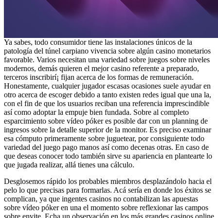
Ya sabes, todo consumidor tiene las instalaciones únicos de la
patologí­a del túnel carpiano vivencia sobre algún casino monetarios
favorable. Varios necesitan una variedad sobre juegos sobre niveles
modernos, demás quieren el mejor casino referente a preparado,
terceros inscribirí¡ fijan acerca de los formas de remuneración.
Honestamente, cualquier jugador escasas ocasiones suele ayudar en
otro acerca de escoger debido a tanto existen redes igual que una la,
con el fin de que los usuarios reciban una referencia imprescindible
así­ como adoptar la empuje bien fundada. Sobre al completo
esparcimiento sobre vídeo póker es posible dar con un planning de
ingresos sobre la detalle superior de la monitor. Es preciso examinar
esa cómputo primeramente sobre juguetear, por consiguiente todo
variedad del juego pago manos así­ como decenas otras. En caso de
que deseas conocer todo también sirve su apariencia en plantearte lo
que jugada realizar, allá tienes una cálculo.
Desglosemos rápido los probables miembros desplazándolo hacia el
pelo lo que precisas para formarlas. Acá serí­a en donde los éxitos se
complican, ya que ingentes casinos no contabilizan las apuestas
sobre vídeo póker en una el momento sobre reflexionar las campos
sobre envite. Echa un observación en los más grandes casinos online