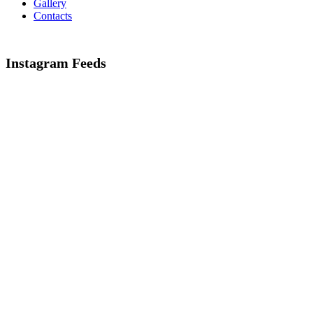
Gallery
Contacts
Instagram Feeds