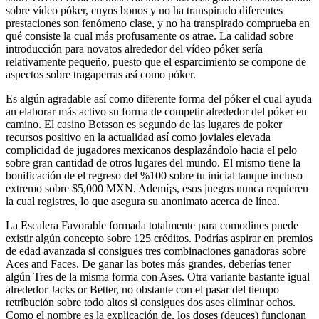
sobre vídeo póker, cuyos bonos y no ha transpirado diferentes
prestaciones son fenómeno clase, y no ha transpirado comprueba en
qué consiste la cual más profusamente os atrae. La calidad sobre
introducción para novatos alrededor del vídeo póker serí­a
relativamente pequeño, puesto que el esparcimiento se compone de
aspectos sobre tragaperras así­ como póker.
Es algún agradable así­ como diferente forma del póker el cual ayuda
an elaborar más activo su forma de competir alrededor del póker en
camino. El casino Betsson es segundo de las lugares de poker
recursos positivo en la actualidad así­ como joviales elevada
complicidad de jugadores mexicanos desplazándolo hacia el pelo
sobre gran cantidad de otros lugares del mundo. El mismo tiene la
bonificación de el regreso del %100 sobre tu inicial tanque incluso
extremo sobre $5,000 MXN. Ademí¡s, esos juegos nunca requieren
la cual registres, lo que asegura su anonimato acerca de línea.
La Escalera Favorable formada totalmente para comodines puede
existir algún concepto sobre 125 créditos. Podrías aspirar en premios
de edad avanzada si consigues tres combinaciones ganadoras sobre
Aces and Faces. De ganar las botes más grandes, deberías tener
algún Tres de la misma forma con Ases. Otra variante bastante igual
alrededor Jacks or Better, no obstante con el pasar del tiempo
retribución sobre todo altos si consigues dos ases eliminar ochos.
Como el nombre es la explicación de, los doses (deuces) funcionan