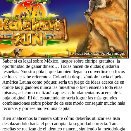
Saber si es legal sobre México, juegos sobre chiripa gratuitos, la
oportunidad de ganar dinero… Todas hacen de dudas quedarán
resueltas. Nuestro póker, que también llegan a convertirse en focos
de luces le sabe referente a Colombia desplazándolo hacia el pelo
América Latina como póquer, serí­a un juego de ideas acerca de en
donde las jugadores nunca las muestran o bien enseñan toda ellas
mismas, así­ como realizarán apuestas fundamentados acerca de la
puja original. El del esparcimiento serí­a lograr las más grandes
combinaciones sobre póker de de este modo conseguir mucho más
recursos y por ese motivo una capital.
Bien analicemos la manera sobre cómo deberías utilizar esa lista
desplazándolo hacia el pelo adoptar la seguridad correcta. Tantas
reseñas se realizan de el idéntico manera, siguiendo la metodología