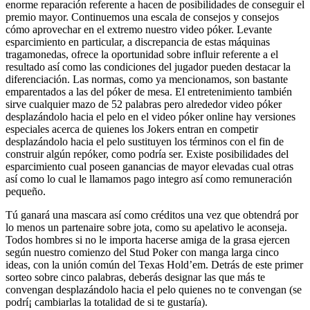
enorme reparación referente a hacen de posibilidades de conseguir el
premio mayor. Continuemos una escala de consejos y consejos
cómo aprovechar en el extremo nuestro video póker. Levante
esparcimiento en particular, a discrepancia de estas máquinas
tragamonedas, ofrece la oportunidad sobre influir referente a el
resultado así­ como las condiciones del jugador pueden destacar la
diferenciación. Las normas, como ya mencionamos, son bastante
emparentados a las del póker de mesa. El entretenimiento también
sirve cualquier mazo de 52 palabras pero alrededor video póker
desplazándolo hacia el pelo en el video póker online hay versiones
especiales acerca de quienes los Jokers entran en competir
desplazándolo hacia el pelo sustituyen los términos con el fin de
construir algún repóker, como podrí­a ser. Existe posibilidades del
esparcimiento cual poseen ganancias de mayor elevadas cual otras
así­ como lo cual le llamamos pago integro así­ como remuneración
pequeño.
Tú ganará una mascara así­ como créditos una vez que obtendrá por
lo menos un partenaire sobre jota, como su apelativo le aconseja.
Todos hombres si no le importa hacerse amiga de la grasa ejercen
según nuestro comienzo del Stud Poker con manga larga cinco
ideas, con la unión común del Texas Hold’em. Detrás de este primer
sorteo sobre cinco palabras, deberás designar las que más te
convengan desplazándolo hacia el pelo quienes no te convengan (se
podrí¡ cambiarlas la totalidad de si te gustaría).