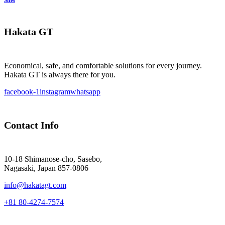
Hakata GT
Economical, safe, and comfortable solutions for every journey.
Hakata GT is always there for you.
facebook-1
instagram
whatsapp
Contact Info
10-18 Shimanose-cho, Sasebo,
Nagasaki, Japan 857-0806
info@hakatagt.com
+81 80-4274-7574