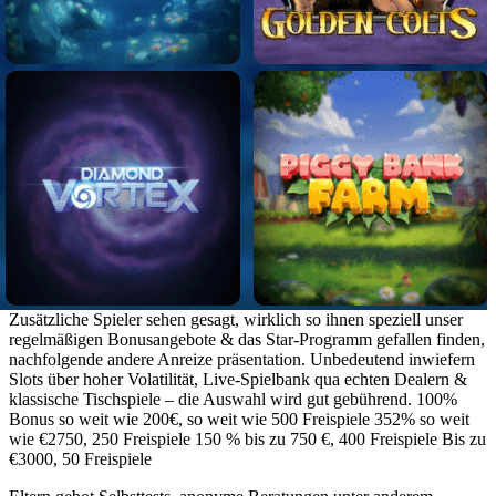
Zusätzliche Spieler sehen gesagt, wirklich so ihnen speziell unser
regelmäßigen Bonusangebote & das Star-Programm gefallen finden,
nachfolgende andere Anreize präsentation. Unbedeutend inwiefern
Slots über hoher Volatilität, Live-Spielbank qua echten Dealern &
klassische Tischspiele – die Auswahl wird gut gebührend. 100%
Bonus so weit wie 200€, so weit wie 500 Freispiele 352% so weit
wie €2750, 250 Freispiele 150 % bis zu 750 €, 400 Freispiele Bis zu
€3000, 50 Freispiele