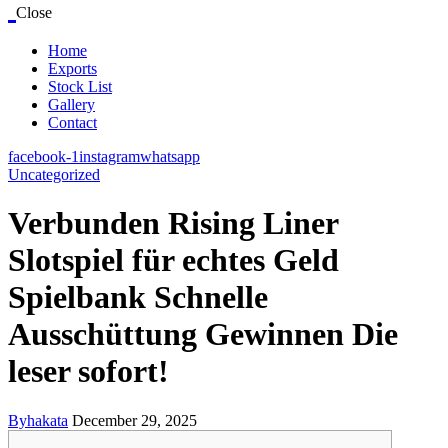
Close
Home
Exports
Stock List
Gallery
Contact
facebook-1
instagram
whatsapp
Uncategorized
Verbunden Rising Liner
Slotspiel für echtes Geld
Spielbank Schnelle
Ausschüttung Gewinnen Die
leser sofort!
By
hakata
December 29, 2025