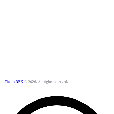
ThemeREX
© 2026. All rights reserved.