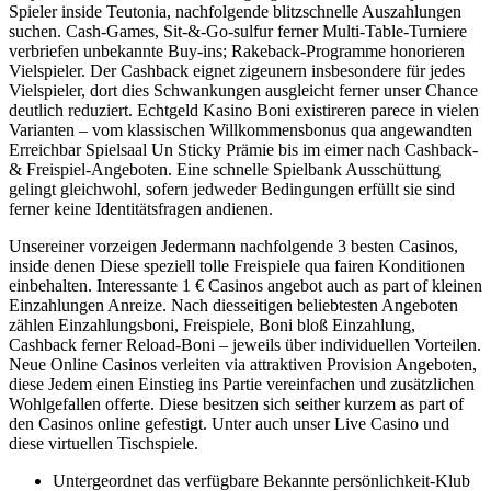
Spieler inside Teutonia, nachfolgende blitzschnelle Auszahlungen
suchen. Cash‑Games, Sit‑&‑Go‑sulfur ferner Multi‑Table‑Turniere
verbriefen unbekannte Buy‑ins; Rakeback‑Programme honorieren
Vielspieler. Der Cashback eignet zigeunern insbesondere für jedes
Vielspieler, dort dies Schwankungen ausgleicht ferner unser Chance
deutlich reduziert. Echtgeld Kasino Boni existireren parece in vielen
Varianten – vom klassischen Willkommensbonus qua angewandten
Erreichbar Spielsaal Un Sticky Prämie bis im eimer nach Cashback-
& Freispiel-Angeboten. Eine schnelle Spielbank Ausschüttung
gelingt gleichwohl, sofern jedweder Bedingungen erfüllt sie sind
ferner keine Identitätsfragen andienen.
Unsereiner vorzeigen Jedermann nachfolgende 3 besten Casinos,
inside denen Diese speziell tolle Freispiele qua fairen Konditionen
einbehalten. Interessante 1 € Casinos angebot auch as part of kleinen
Einzahlungen Anreize. Nach diesseitigen beliebtesten Angeboten
zählen Einzahlungsboni, Freispiele, Boni bloß Einzahlung,
Cashback ferner Reload-Boni – jeweils über individuellen Vorteilen.
Neue Online Casinos verleiten via attraktiven Provision Angeboten,
diese Jedem einen Einstieg ins Partie vereinfachen und zusätzlichen
Wohlgefallen offerte. Diese besitzen sich seither kurzem as part of
den Casinos online gefestigt. Unter auch unser Live Casino und
diese virtuellen Tischspiele.
Untergeordnet das verfügbare Bekannte persönlichkeit-Klub