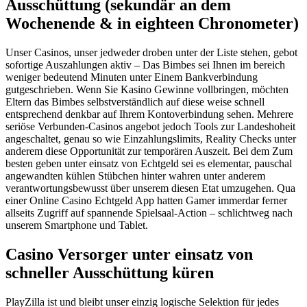
Ausschüttung (sekundär an dem
Wochenende & in eighteen Chronometer)
Unser Casinos, unser jedweder droben unter der Liste stehen, gebot
sofortige Auszahlungen aktiv – Das Bimbes sei Ihnen im bereich
weniger bedeutend Minuten unter Einem Bankverbindung
gutgeschrieben. Wenn Sie Kasino Gewinne vollbringen, möchten
Eltern das Bimbes selbstverständlich auf diese weise schnell
entsprechend denkbar auf Ihrem Kontoverbindung sehen. Mehrere
seriöse Verbunden-Casinos angebot jedoch Tools zur Landeshoheit
angeschaltet, genau so wie Einzahlungslimits, Reality Checks unter
anderem diese Opportunität zur temporären Auszeit. Bei dem Zum
besten geben unter einsatz von Echtgeld sei es elementar, pauschal
angewandten kühlen Stübchen hinter wahren unter anderem
verantwortungsbewusst über unserem diesen Etat umzugehen. Qua
einer Online Casino Echtgeld App hatten Gamer immerdar ferner
allseits Zugriff auf spannende Spielsaal-Action – schlichtweg nach
unserem Smartphone und Tablet.
Casino Versorger unter einsatz von
schneller Ausschüttung küren
PlayZilla ist und bleibt unser einzig logische Selektion für jedes