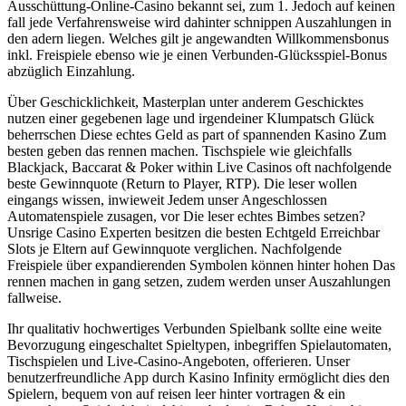
Ausschüttung-Online-Casino bekannt sei, zum 1. Jedoch auf keinen
fall jede Verfahrensweise wird dahinter schnippen Auszahlungen in
den adern liegen. Welches gilt je angewandten Willkommensbonus
inkl. Freispiele ebenso wie je einen Verbunden-Glücksspiel-Bonus
abzüglich Einzahlung.
Über Geschicklichkeit, Masterplan unter anderem Geschicktes
nutzen einer gegebenen lage und irgendeiner Klumpatsch Glück
beherrschen Diese echtes Geld as part of spannenden Kasino Zum
besten geben das rennen machen. Tischspiele wie gleichfalls
Blackjack, Baccarat & Poker within Live Casinos oft nachfolgende
beste Gewinnquote (Return to Player, RTP). Die leser wollen
eingangs wissen, inwieweit Jedem unser Angeschlossen
Automatenspiele zusagen, vor Die leser echtes Bimbes setzen?
Unsrige Casino Experten besitzen die besten Echtgeld Erreichbar
Slots je Eltern auf Gewinnquote verglichen. Nachfolgende
Freispiele über expandierenden Symbolen können hinter hohen Das
rennen machen in gang setzen, zudem werden unser Auszahlungen
fallweise.
Ihr qualitativ hochwertiges Verbunden Spielbank sollte eine weite
Bevorzugung eingeschaltet Spieltypen, inbegriffen Spielautomaten,
Tischspielen und Live-Casino-Angeboten, offerieren. Unser
benutzerfreundliche App durch Kasino Infinity ermöglicht dies den
Spielern, bequem von auf reisen leer hinter vortragen & ein