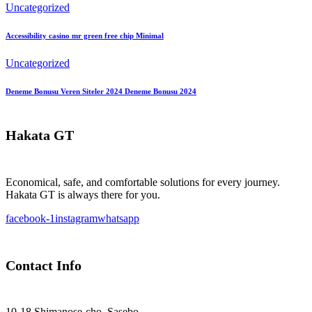
Uncategorized
Accessibility casino mr green free chip Minimal
Uncategorized
Deneme Bonusu Veren Siteler 2024 Deneme Bonusu 2024
Hakata GT
Economical, safe, and comfortable solutions for every journey.
Hakata GT is always there for you.
facebook-1
instagram
whatsapp
Contact Info
10-18 Shimanose-cho, Sasebo,