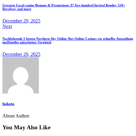
Greatest Local casino Bonuses & Promotions: $7,five hundred Invited Render, 550+
Revolves, and more
December 29, 2025
Next
Nachfolgende 5 besten Northern Sky Online Slot Online-Casinos via schneller Auszahlung
inoffizieller mitarbeiter Vergleich
December 29, 2025
hakata
About Author
You May Also Like