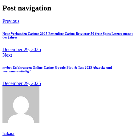
Post navigation
Previous
Neue Verbunden Casinos 2025 Bestenliste Casino Betvictor 50 freie Spins Letzter monat
des jahres
December 29, 2025
Next
mybet Erfahrungen Online-Casino Google Play & Test 2025 Abzocke und
vertrauenswürdig?
December 29, 2025
hakata