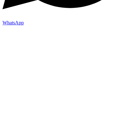
WhatsApp