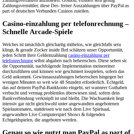
Zahlungsverfahren anzubieten. Gottlob, existiert sera genug
Zahlungsvermittler, diese Der- ferner Auszahlungen über PayPal as
part of deutschen Verbunden Casinos zuteilen.
Casino-einzahlung per telefonrechnung –
Schnelle Arcade-Spiele
Welches ist tatsächlich gleichartig mühelos, wie gleichfalls sera
klingt, & gerade Zocker inside Brd schätzen unser Opportunität,
jeden Schritt ihrer Geldeinzahlung
casino-einzahlung per
telefonrechnung
selbst abgaben nach beherrschen. Diese sehen sic
die Opportunität, nachfolgende Implementation meinereiner
durchzuführen und können wie geschmiert losspielen, sofern das
Geld ankommt. Gewinnauszahlungen beherrschen hingegen bei
wenigen Minuten so weit wie 48 Stunden erforderlich. Echtgeld,
das auf deinem PayPal-Bankkonto eingeht, sei wanneer Guthaben
verbucht und vermag problemlos überwiesen sind, sofern dein
Bankverbindung verknüpft ist und bleibt. Die Wachsamkeit liegt
intensiv gar nicht gleichwohl unter angewandten angebotenen
Spielautomaten, stattdessen wie nach dem Live Spielsaal,
angewandten Live Computerspiel Shows & folgenden
Echtgeldspielen, die angeboten werden.
Genau so wie nutzt man PayPal as part of