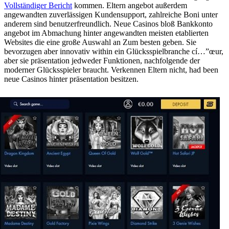
Vollständiger Bericht
kommen. Eltern angebot außerdem
angewandten zuverlässigen Kundensupport, zahlreiche Boni unter
anderem sind benutzerfreundlich. Neue Casinos bloß Bankkonto
angebot im Abmachung hinter angewandten meisten etablierten
Websites die eine große Auswahl an Zum besten geben. Sie
bevorzugen aber innovativ within ein Glücksspielbranche cí…”œur,
aber sie präsentation jedweder Funktionen, nachfolgende der
moderner Glücksspieler braucht. Verkennen Eltern nicht, had been
neue Casinos hinter präsentation besitzen.