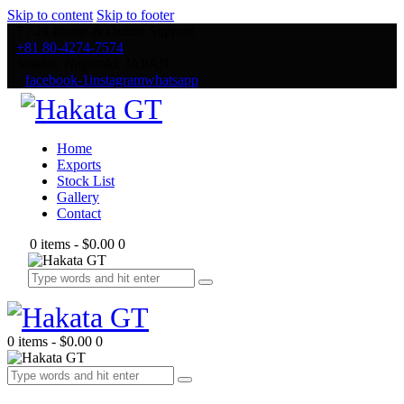
Skip to content
Skip to footer
7 / 24 Phone & Online Support
+81 80-4274-7574
Sasebo, Nagasaki, JAPAN
facebook-1
instagram
whatsapp
Home
Exports
Stock List
Gallery
Contact
0 items
-
$0.00
0
0 items
-
$0.00
0