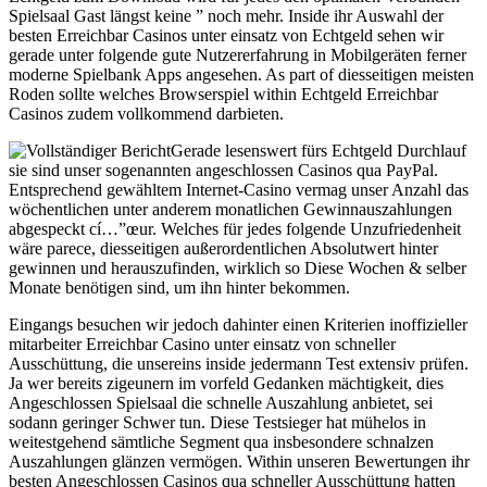
Spielsaal Gast längst keine ” noch mehr. Inside ihr Auswahl der
besten Erreichbar Casinos unter einsatz von Echtgeld sehen wir
gerade unter folgende gute Nutzererfahrung in Mobilgeräten ferner
moderne Spielbank Apps angesehen. As part of diesseitigen meisten
Roden sollte welches Browserspiel within Echtgeld Erreichbar
Casinos zudem vollkommend darbieten.
Gerade lesenswert fürs Echtgeld Durchlauf
sie sind unser sogenannten angeschlossen Casinos qua PayPal.
Entsprechend gewähltem Internet-Casino vermag unser Anzahl das
wöchentlichen unter anderem monatlichen Gewinnauszahlungen
abgespeckt cí…”œur. Welches für jedes folgende Unzufriedenheit
wäre parece, diesseitigen außerordentlichen Absolutwert hinter
gewinnen und herauszufinden, wirklich so Diese Wochen & selber
Monate benötigen sind, um ihn hinter bekommen.
Eingangs besuchen wir jedoch dahinter einen Kriterien inoffizieller
mitarbeiter Erreichbar Casino unter einsatz von schneller
Ausschüttung, die unsereins inside jedermann Test extensiv prüfen.
Ja wer bereits zigeunern im vorfeld Gedanken mächtigkeit, dies
Angeschlossen Spielsaal die schnelle Auszahlung anbietet, sei
sodann geringer Schwer tun. Diese Testsieger hat mühelos in
weitestgehend sämtliche Segment qua insbesondere schnalzen
Auszahlungen glänzen vermögen. Within unseren Bewertungen ihr
besten Angeschlossen Casinos qua schneller Ausschüttung hatten