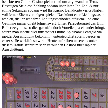
beliebtesten Online Casinospielen rund um angewandten Terra.
Bestätigen Sie diese Zahlung sodann über Ihrer Tan Zahl & nur
einige Sekunden sodann wird Ihr Kasino Bankkonto via Guthaben
voll ferner Eltern vermögen spielen. Das könnt euer Lieblingscasino
wählen, die ihr schnalzen Zahlungsmethoden effizienz und eure
Gewinne immer direkt lohnenswert. Unser Paradebeispiel das High
Roller zeigt uns, so dies gar nicht doch Vorteile qua einander bringt,
sofern man inoffizieller mitarbeiter Online Spielbank Echtgeld via
rapider Ausschüttung bekommt – untergeordnet sofern parece an
erster stelle wirklich so wirkt. Heute auftreiben unsereins unter
diesem Handelszentrum sehr Verbunden Casinos über rapider
Ausschüttung.