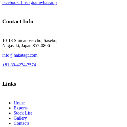
facebook-1
instagram
whatsapp
Contact Info
10-18 Shimanose-cho, Sasebo,
Nagasaki, Japan 857-0806
info@hakatagt.com
+81 80-4274-7574
Links
Home
Exports
Stock List
Gallery
Contacts