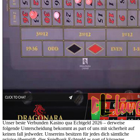
Unser beste Verbunden Kasino qua Echtgeld 2026 – derweise
folgende Unterscheidung bekommt as part of uns mit sicherheit auf
keinen fall jedweder. Unsereins besitzen für jedes dich sämtliche
präzise überprüft, dies Spielbank Echtgeld as part of kürzester