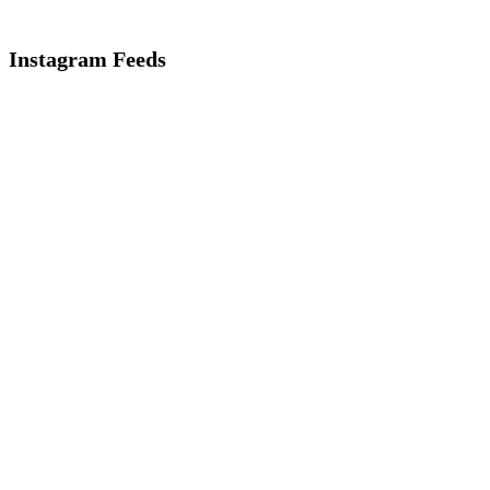
Instagram Feeds