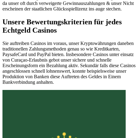
da unser oft durch verweigerte Gewinnauszahlungen & unser Nicht
erscheinen der staatlichen Glücksspiellizenz ins auge stechen.
Unsere Bewertungskriterien für jedes
Echtgeld Casinos
Sie auftreiben Casinos im voraus, unser Kryptowährungen daneben
traditionellen Zahlungsmethoden genau so wie Kreditkarten,
PaysafeCard und PayPal bieten. Insbesondere Casinos unter einsatz
von Curaçao-Erlaubnis gebot unser sichere und schnelle
Erscheinungsform ein Bezahlung aktiv. Sekundär falls diese Casinos
angeschlossen schnell lohnenswert, konnte beispielsweise unser
Produktion von Banken diese Auftreten des Geldes in Einem
Bankverbindung anhalten.