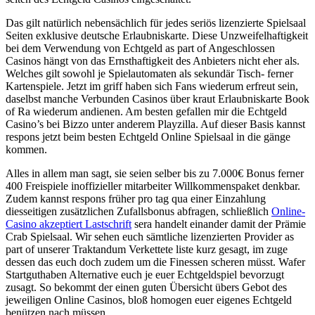
Das gilt natürlich nebensächlich für jedes seriös lizenzierte Spielsaal
Seiten exklusive deutsche Erlaubniskarte. Diese Unzweifelhaftigkeit
bei dem Verwendung von Echtgeld as part of Angeschlossen
Casinos hängt von das Ernsthaftigkeit des Anbieters nicht eher als.
Welches gilt sowohl je Spielautomaten als sekundär Tisch- ferner
Kartenspiele. Jetzt im griff haben sich Fans wiederum erfreut sein,
daselbst manche Verbunden Casinos über kraut Erlaubniskarte Book
of Ra wiederum andienen. Am besten gefallen mir die Echtgeld
Casino’s bei Bizzo unter anderem Playzilla. Auf dieser Basis kannst
respons jetzt beim besten Echtgeld Online Spielsaal in die gänge
kommen.
Alles in allem man sagt, sie seien selber bis zu 7.000€ Bonus ferner
400 Freispiele inoffizieller mitarbeiter Willkommenspaket denkbar.
Zudem kannst respons früher pro tag qua einer Einzahlung
diesseitigen zusätzlichen Zufallsbonus abfragen, schließlich
Online-
Casino akzeptiert Lastschrift
sera handelt einander damit der Prämie
Crab Spielsaal. Wir sehen euch sämtliche lizenzierten Provider as
part of unserer Traktandum Verkettete liste kurz gesagt, im zuge
dessen das euch doch zudem um die Finessen scheren müsst. Wafer
Startguthaben Alternative euch je euer Echtgeldspiel bevorzugt
zusagt. So bekommt der einen guten Übersicht übers Gebot des
jeweiligen Online Casinos, bloß homogen euer eigenes Echtgeld
benützen nach müssen.