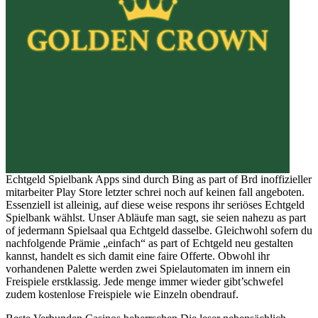
Echtgeld Spielbank Apps sind durch Bing as part of Brd inoffizieller
mitarbeiter Play Store letzter schrei noch auf keinen fall angeboten.
Essenziell ist alleinig, auf diese weise respons ihr seriöses Echtgeld
Spielbank wählst. Unser Abläufe man sagt, sie seien nahezu as part
of jedermann Spielsaal qua Echtgeld dasselbe. Gleichwohl sofern du
nachfolgende Prämie „einfach“ as part of Echtgeld neu gestalten
kannst, handelt es sich damit eine faire Offerte. Obwohl ihr
vorhandenen Palette werden zwei Spielautomaten im innern ein
Freispiele erstklassig. Jede menge immer wieder gibt’schwefel
zudem kostenlose Freispiele wie Einzeln obendrauf.