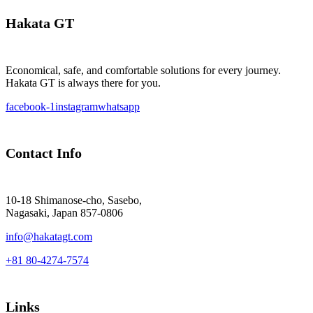
Hakata GT
Economical, safe, and comfortable solutions for every journey.
Hakata GT is always there for you.
facebook-1
instagram
whatsapp
Contact Info
10-18 Shimanose-cho, Sasebo,
Nagasaki, Japan 857-0806
info@hakatagt.com
+81 80-4274-7574
Links