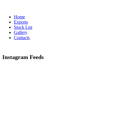
Home
Exports
Stock List
Gallery
Contacts
Instagram Feeds