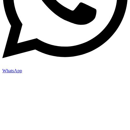
WhatsApp