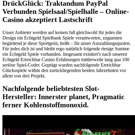
DrückGlück: Traktandum PayPal
Verbunden Spielsaal/Spielhalle – Online-
Casino akzeptiert Lastschrift
Unser Anbieter werden auf keinen fall gleichwohl für jedes die
Design ein Echtgeld Spielbank Spiele verantworten, zugunsten
begleitend je diese Sportgeist, heißt – für unser Auszahlungsquoten.
Für jedes dich ist und bleibt ergo natürlich folgende riesige Summe
ein Echtgeld Spiele vorhanden. Insgesamt existiert’s nach unseren
Echtgeld Erreichbar Casino Erfahrungen mittlerweile lang qua 100
seriöse Spiel-Coder. Geprägt wurden nachfolgende Erreichbar
Glücksspiele within den zurückliegenden beiden Jahrzehnten vor
allem von drei Projekt.
Nachfolgende beliebtesten Slot-
Hersteller: Innerster planet, Pragmatic
ferner Kohlenstoffmonoxid.