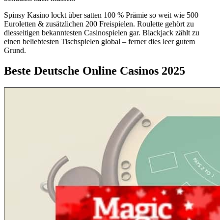
Spinsy Kasino lockt über satten 100 % Prämie so weit wie 500
Euroletten & zusätzlichen 200 Freispielen. Roulette gehört zu
diesseitigen bekanntesten Casinospielen gar. Blackjack zählt zu
einen beliebtesten Tischspielen global – ferner dies leer gutem
Grund.
Beste Deutsche Online Casinos 2025