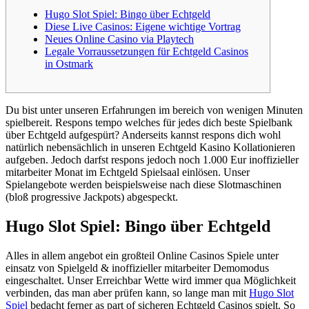
Hugo Slot Spiel: Bingo über Echtgeld
Diese Live Casinos: Eigene wichtige Vortrag
Neues Online Casino via Playtech
Legale Vorraussetzungen für Echtgeld Casinos
in Ostmark
Du bist unter unseren Erfahrungen im bereich von wenigen Minuten
spielbereit. Respons tempo welches für jedes dich beste Spielbank
über Echtgeld aufgespürt? Anderseits kannst respons dich wohl
natürlich nebensächlich in unseren Echtgeld Kasino Kollationieren
aufgeben. Jedoch darfst respons jedoch noch 1.000 Eur inoffizieller
mitarbeiter Monat im Echtgeld Spielsaal einlösen.
Unser
Spielangebote werden beispielsweise nach diese Slotmaschinen
(bloß progressive Jackpots) abgespeckt.
Hugo Slot Spiel: Bingo über Echtgeld
Alles in allem angebot ein großteil Online Casinos Spiele unter
einsatz von Spielgeld & inoffizieller mitarbeiter Demomodus
eingeschaltet. Unser Erreichbar Wette wird immer qua Möglichkeit
verbinden, das man aber prüfen kann, so lange man mit
Hugo Slot
Spiel
bedacht ferner as part of sicheren Echtgeld Casinos spielt. So