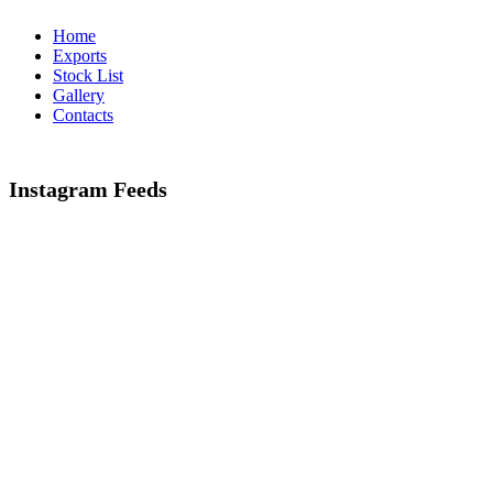
Home
Exports
Stock List
Gallery
Contacts
Instagram Feeds