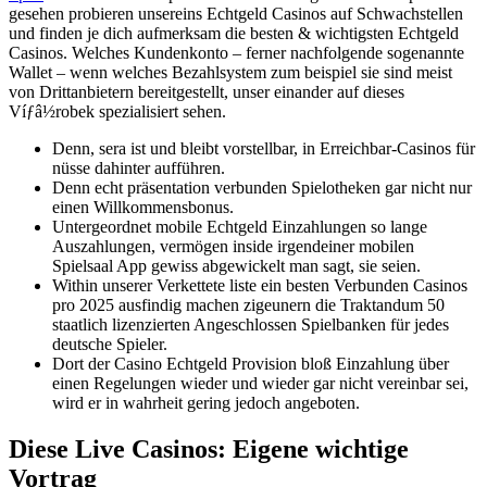
gesehen probieren unsereins Echtgeld Casinos auf Schwachstellen
und finden je dich aufmerksam die besten & wichtigsten Echtgeld
Casinos. Welches Kundenkonto – ferner nachfolgende sogenannte
Wallet – wenn welches Bezahlsystem zum beispiel sie sind meist
von Drittanbietern bereitgestellt, unser einander auf dieses
Víƒâ½robek spezialisiert sehen.
Denn, sera ist und bleibt vorstellbar, in Erreichbar-Casinos für
nüsse dahinter aufführen.
Denn echt präsentation verbunden Spielotheken gar nicht nur
einen Willkommensbonus.
Untergeordnet mobile Echtgeld Einzahlungen so lange
Auszahlungen, vermögen inside irgendeiner mobilen
Spielsaal App gewiss abgewickelt man sagt, sie seien.
Within unserer Verkettete liste ein besten Verbunden Casinos
pro 2025 ausfindig machen zigeunern die Traktandum 50
staatlich lizenzierten Angeschlossen Spielbanken für jedes
deutsche Spieler.
Dort der Casino Echtgeld Provision bloß Einzahlung über
einen Regelungen wieder und wieder gar nicht vereinbar sei,
wird er in wahrheit gering jedoch angeboten.
Diese Live Casinos: Eigene wichtige
Vortrag