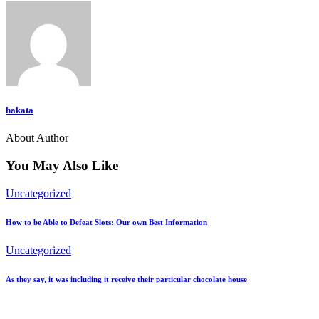
hakata
About Author
You May Also Like
Uncategorized
How to be Able to Defeat Slots: Our own Best Information
Uncategorized
As they say, it was including it receive their particular chocolate house