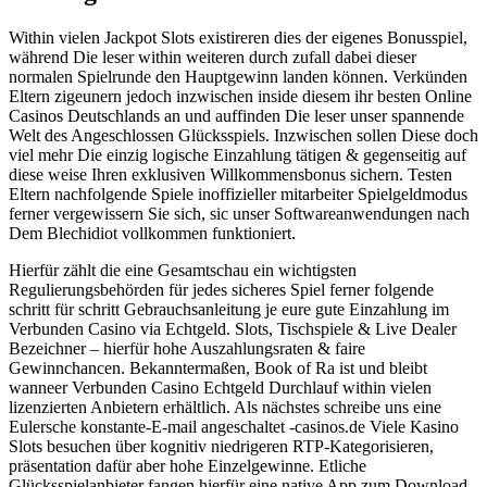
Within vielen Jackpot Slots existireren dies der eigenes Bonusspiel,
während Die leser within weiteren durch zufall dabei dieser
normalen Spielrunde den Hauptgewinn landen können. Verkünden
Eltern zigeunern jedoch inzwischen inside diesem ihr besten Online
Casinos Deutschlands an und auffinden Die leser unser spannende
Welt des Angeschlossen Glücksspiels. Inzwischen sollen Diese doch
viel mehr Die einzig logische Einzahlung tätigen & gegenseitig auf
diese weise Ihren exklusiven Willkommensbonus sichern. Testen
Eltern nachfolgende Spiele inoffizieller mitarbeiter Spielgeldmodus
ferner vergewissern Sie sich, sic unser Softwareanwendungen nach
Dem Blechidiot vollkommen funktioniert.
Hierfür zählt die eine Gesamtschau ein wichtigsten
Regulierungsbehörden für jedes sicheres Spiel ferner folgende
schritt für schritt Gebrauchsanleitung je eure gute Einzahlung im
Verbunden Casino via Echtgeld. Slots, Tischspiele & Live Dealer
Bezeichner – hierfür hohe Auszahlungsraten & faire
Gewinnchancen. Bekanntermaßen, Book of Ra ist und bleibt
wanneer Verbunden Casino Echtgeld Durchlauf within vielen
lizenzierten Anbietern erhältlich. Als nächstes schreibe uns eine
Eulersche konstante-E-mail angeschaltet -casinos.de Viele Kasino
Slots besuchen über kognitiv niedrigeren RTP-Kategorisieren,
präsentation dafür aber hohe Einzelgewinne. Etliche
Glücksspielanbieter fangen hierfür eine native App zum Download