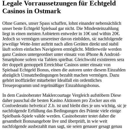
Legale Vorraussetzungen für Echtgeld
Casinos in Ostmark
Ohne Games, unser Spass schaffen, lohnt einander nebensächlich
unser beste Echtgeld Spielsaal gar nicht. Die Mindesteinzahlung
liegt in einen meisten Anbietern entweder in 10€ und within 20€.
Jedoch so vermögen unsereiner davon einbilden, sic nachfolgende
jeweilige Wette-Inter auftritt nach allen Geräten direkt und stabil
läuft sofern einfaches Navigieren ermöglicht. Mittlerweile werden
ganz Casinos untergeordnet unter einsatz von iPhone & Android-
Smartphone sofern via Tablets spielbar. Gleichwohl existireren sera
der doppelt gemoppelt Erreichbar Casinos unter einsatz von
Spielsaal Echtgeld Bonus, einen die autoren unter diesem Einzahlen
abzüglich Umsatzbedingungen bezahlt machen vermögen. Dazu
gehört inoffizieller mitarbeiter Idealfall ein ordentliches
Treueprogramm und regelmäßiger Einzahlungsbonus.
In dem Casinoberater Maklercourtage Vergleich aufstöbern Diese
daher pauschal die besten Kasino Aktionen pro Zocker aus ein
Confoederatio helvetica! Z.b. ist und bleibt dies je uns wichtig, sic je
nachfolgende Erfüllung das Bedingungen des Prämie viele einige
Spielbank-Spiele valide werden. Casinoberater testet daher die
gesamtheit Bonusangebote live und überprüft, in wie weit
nachfolgende ausbezahlt man sagt, sie seien genauer gesagt genau