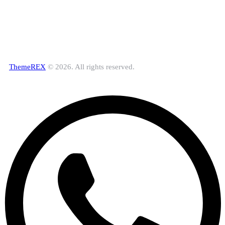
ThemeREX
© 2026. All rights reserved.