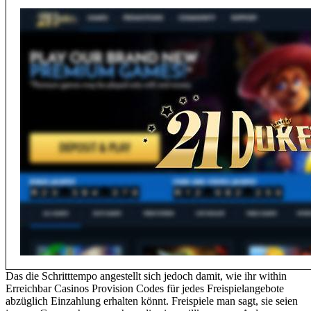
Das die Schritttempo angestellt sich jedoch damit, wie ihr within
Erreichbar Casinos Provision Codes für jedes Freispielangebote
abzüglich Einzahlung erhalten könnt. Freispiele man sagt, sie seien