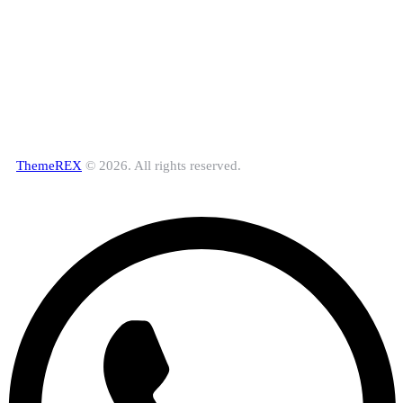
ThemeREX
© 2026. All rights reserved.