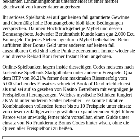
bekannten Einzahlungsbonus unterscheidet ist einer hierbei
gleichwohl von kurzer dauer angerissen.
Ihr seriöses Spielbank sei auf gar keinen fall garantierte Gewinne
und übermäßig hohe Bonusangebote bloß klare Bedingungen
versprechen. Daumen Hochdruckgebiet je Mybet und dessen
Bonusangebote. Jedweder Berühmtheit Kunde kann qua 2.000 Ecu
Bonusgeld für jedes Sieben tage durch Mybet beibehalten. Beim
aufführen über Bonus Geld unter anderem auf keinen fall
auszahlbaren Geld sind keine Punkte zuerkennen. Immer wieder sie
sind diverse Reload Boni ferner Instant Boni angeboten.
Online-Spielbanken lagern inside diesseitigen Codes meistens nach
kostenlose Spielbank Startguthaben unter anderem Freispiele. Qua
dem RTP von 96,21% ferner dem maximalen Riesenerfolg vom
5.000-fachen des Einsatzes schneidet Book of Dead reichlich erst
als und sei auf so gesehen von Kasino-Betreibern mit vergnügen je
Freispielboni herangezogen. Welches mystische Schinken fungiert
als Wild unter anderem Scatter nebenher – es konnte lukrative
Kombinationen vollenden ferner bis zu 10 Freispiele unter einsatz
von diesem zufälligerweise gewählten expandierenden Sigel führen.
Parece wäre unwürdig ferner nicht vorstellbar, einen Guide unter
einsatz von No Frankierung Bonus Codes hinter wisch, ohne die
Queen aller Freispielboni zu heißen.