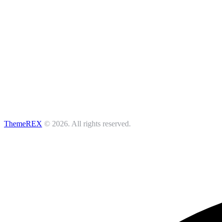
ThemeREX
© 2026. All rights reserved.