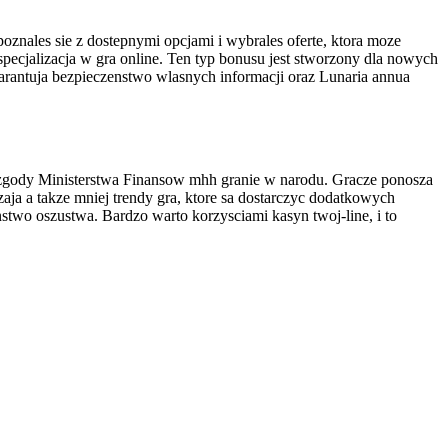
oznales sie z dostepnymi opcjami i wybrales oferte, ktora moze
cjalizacja w gra online. Ten typ bonusu jest stworzony dla nowych
rantuja bezpieczenstwo wlasnych informacji oraz Lunaria annua
 zgody Ministerstwa Finansow mhh granie w narodu. Gracze ponosza
zaja a takze mniej trendy gra, ktore sa dostarczyc dodatkowych
nstwo oszustwa. Bardzo warto korzysciami kasyn twoj-line, i to