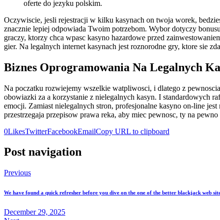
oferte do jezyku polskim.
Oczywiscie, jesli rejestracji w kilku kasynach on twoja worek, bedz
znacznie lepiej odpowiada Twoim potrzebom. Wybor dotyczy bonusu m
graczy, ktorzy chca wpasc kasyno hazardowe przed zainwestowaniem 
gier. Na legalnych internet kasynach jest roznorodne gry, ktore sie 
Biznes Oprogramowania Na Legalnych Ka
Na poczatku rozwiejemy wszelkie watpliwosci, i dlatego z pewnosc
obowiazki za a korzystanie z nielegalnych kasyn. I standardowych raf
emocji. Zamiast nielegalnych stron, profesjonalne kasyno on-line jes
przestrzegaja przepisow prawa reka, aby miec pewnosc, ty na pewno
0
Likes
Twitter
Facebook
Email
Copy URL to clipboard
Post navigation
Previous
We have found a quick refresher before you dive on the one of the better blackjack web sit
December 29, 2025