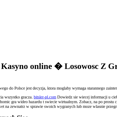
Kasyno online � Losowosc Z Gr
wego do Polsce jest decyzja, ktora moglaby wymaga starannego zainte
ia wszystko gracza.
bitsler-pl.com
Dowiedz sie wiecej informacji u cie
omic gra wideo hazardu t swiecie wirtualnym. Zobacz, na po prostu 
nawet na zewnatrz w sprawie swoich wygranych lub moze wlasnie przeg