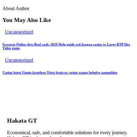
About Author
You May Also Like
Uncategorized
Greatest Online slots Real cash: 2026 Help guide red dragon casino to Large RTP Slot
Video game
Uncategorized
Casino lezen Vinnig kosteloos Ybets login-pc casino games behalve aanmelden
Hakata GT
Economical, safe, and comfortable solutions for every journey.