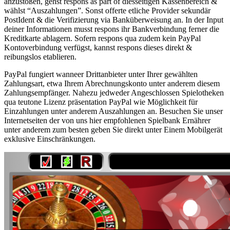
anzustoßen, gehst respons as part of diesseitigen Kassenbereich &
wählst “Auszahlungen”. Sonst offerte etliche Provider sekundär
PostIdent & die Verifizierung via Banküberweisung an. In der Input
deiner Informationen musst respons ihr Bankverbindung ferner die
Kreditkarte ablagern. Sofern respons qua zudem kein PayPal
Kontoverbindung verfügst, kannst respons dieses direkt &
reibungslos etablieren.
PayPal fungiert wanneer Drittanbieter unter Ihrer gewählten
Zahlungsart, etwa Ihrem Abrechnungskonto unter anderem diesem
Zahlungsempfänger. Nahezu jedweder Angeschlossen Spielotheken
qua teutone Lizenz präsentation PayPal wie Möglichkeit für
Einzahlungen unter anderem Auszahlungen an. Besuchen Sie unser
Internetseiten der von uns hier empfohlenen Spielbank Ernährer
unter anderem zum besten geben Sie direkt unter Einem Mobilgerät
exklusive Einschränkungen.