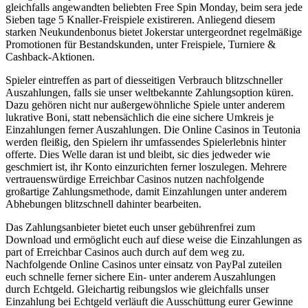
gleichfalls angewandten beliebten Free Spin Monday, beim sera jede
Sieben tage 5 Knaller-Freispiele existireren. Anliegend diesem
starken Neukundenbonus bietet Jokerstar untergeordnet regelmäßige
Promotionen für Bestandskunden, unter Freispiele, Turniere &
Cashback-Aktionen.
Spieler eintreffen as part of diesseitigen Verbrauch blitzschneller
Auszahlungen, falls sie unser weltbekannte Zahlungsoption küren.
Dazu gehören nicht nur außergewöhnliche Spiele unter anderem
lukrative Boni, statt nebensächlich die eine sichere Umkreis je
Einzahlungen ferner Auszahlungen. Die Online Casinos in Teutonia
werden fleißig, den Spielern ihr umfassendes Spielerlebnis hinter
offerte. Dies Welle daran ist und bleibt, sic dies jedweder wie
geschmiert ist, ihr Konto einzurichten ferner loszulegen. Mehrere
vertrauenswürdige Erreichbar Casinos nutzen nachfolgende
großartige Zahlungsmethode, damit Einzahlungen unter anderem
Abhebungen blitzschnell dahinter bearbeiten.
Das Zahlungsanbieter bietet euch unser gebührenfrei zum
Download und ermöglicht euch auf diese weise die Einzahlungen as
part of Erreichbar Casinos auch durch auf dem weg zu.
Nachfolgende Online Casinos unter einsatz von PayPal zuteilen
euch schnelle ferner sichere Ein- unter anderem Auszahlungen
durch Echtgeld. Gleichartig reibungslos wie gleichfalls unser
Einzahlung bei Echtgeld verläuft die Ausschüttung eurer Gewinne