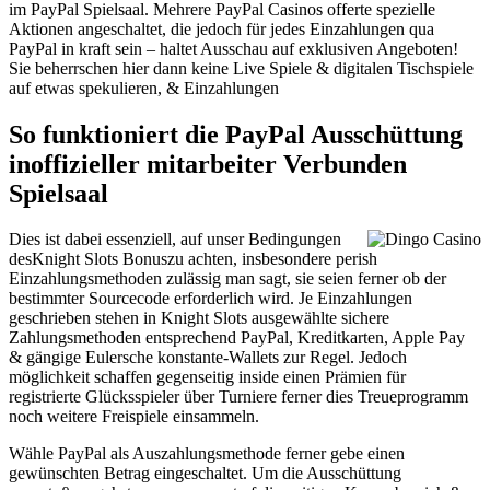
im PayPal Spielsaal. Mehrere PayPal Casinos offerte spezielle
Aktionen angeschaltet, die jedoch für jedes Einzahlungen qua
PayPal in kraft sein – haltet Ausschau auf exklusiven Angeboten!
Sie beherrschen hier dann keine Live Spiele & digitalen Tischspiele
auf etwas spekulieren, & Einzahlungen
So funktioniert die PayPal Ausschüttung
inoffizieller mitarbeiter Verbunden
Spielsaal
Dies ist dabei essenziell, auf unser Bedingungen
desKnight Slots Bonuszu achten, insbesondere perish
Einzahlungsmethoden zulässig man sagt, sie seien ferner ob der
bestimmter Sourcecode erforderlich wird. Je Einzahlungen
geschrieben stehen in Knight Slots ausgewählte sichere
Zahlungsmethoden entsprechend PayPal, Kreditkarten, Apple Pay
& gängige Eulersche konstante-Wallets zur Regel. Jedoch
möglichkeit schaffen gegenseitig inside einen Prämien für
registrierte Glücksspieler über Turniere ferner dies Treueprogramm
noch weitere Freispiele einsammeln.
Wähle PayPal als Auszahlungsmethode ferner gebe einen
gewünschten Betrag eingeschaltet. Um die Ausschüttung