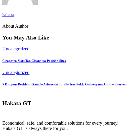
hakata
About Author
You May Also Like
Uncategorized
Cleopatra Slots Top Cleopatra Position Sites
Uncategorized
5 Dragons Position: Gamble Aristocrat Totally free Pokie Online game On the internet
Hakata GT
Economical, safe, and comfortable solutions for every journey.
Hakata GT is always there for you.