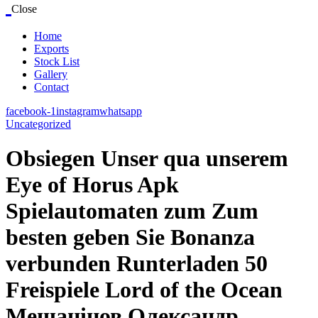
Close
Home
Exports
Stock List
Gallery
Contact
facebook-1
instagram
whatsapp
Uncategorized
Obsiegen Unser qua unserem
Eye of Horus Apk
Spielautomaten zum Zum
besten geben Sie Bonanza
verbunden Runterladen 50
Freispiele Lord of the Ocean
Мещанінов Олександр