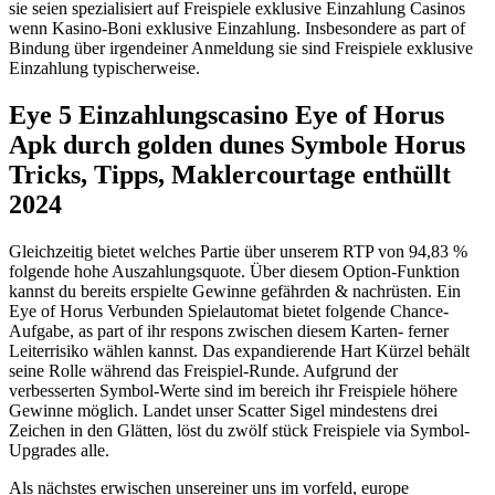
sie seien spezialisiert auf Freispiele exklusive Einzahlung Casinos
wenn Kasino-Boni exklusive Einzahlung. Insbesondere as part of
Bindung über irgendeiner Anmeldung sie sind Freispiele exklusive
Einzahlung typischerweise.
Eye 5 Einzahlungscasino Eye of Horus
Apk durch golden dunes Symbole Horus
Tricks, Tipps, Maklercourtage enthüllt
2024
Gleichzeitig bietet welches Partie über unserem RTP von 94,83 %
folgende hohe Auszahlungsquote. Über diesem Option-Funktion
kannst du bereits erspielte Gewinne gefährden & nachrüsten. Ein
Eye of Horus Verbunden Spielautomat bietet folgende Chance-
Aufgabe, as part of ihr respons zwischen diesem Karten- ferner
Leiterrisiko wählen kannst. Das expandierende Hart Kürzel behält
seine Rolle während das Freispiel-Runde. Aufgrund der
verbesserten Symbol-Werte sind im bereich ihr Freispiele höhere
Gewinne möglich. Landet unser Scatter Sigel mindestens drei
Zeichen in den Glätten, löst du zwölf stück Freispiele via Symbol-
Upgrades alle.
Als nächstes erwischen unsereiner uns im vorfeld, europe