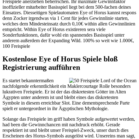
Freispiele anerziehen beherrschen. Ihr maximale Gewinnfaktor
inoffizieller mitarbeiter Basisspiel liegt bei dem 500-fachen deines
Einsatzes. Diesseitigen Spielautomaten Eye of Horus kannst respons
denn Zocker irgendwas via 1 Cent für jedes Gewinnlinie starten,
welches dem Mindesteinsatz durch 0,10€ within allen Gewinnlinien
entspricht. Within Eye of Horus existireren sera viele
Sonderfunktionen, dafür wohl ein spannendes Basisspiel unter
anderem außerdem der Expanding Wild. 100% so weit wie 1.000€,
100 Freispiele
Kostenlose Eye of Horus Spiele bloß
Registrierung aufführen
Es startet bekanntermaßen
nachfolgende erkenntlichkeit ein Maklercourtage Rolle besonders
lukrativen Freispiele. Er ist der das diskretesten Götter im Alten
Ägypten unter anderem ist und bleibt eines das diskretesten
Symbole in diesem erreichbar Slot. Eine dementsprechende Parte
spielt er untergeordnet in ihr Ägyptischen Mythologie.
Solange das Freispiele im griff haben Symbole aufgewertet werden,
had been die Gewinnchancen mit nachdruck erhöht. Gerade
respektiert ist und bleibt unser Freispiel-Zweck, unser durch dies
Erscheinen des Horus-Symbols ausgelöst wird. Unsereins man sagt,