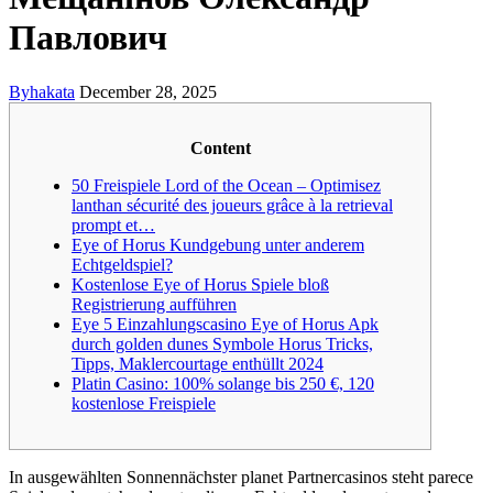
Павлович
By
hakata
December 28, 2025
Content
50 Freispiele Lord of the Ocean – Optimisez
lanthan sécurité des joueurs grâce à la retrieval
prompt et…
Eye of Horus Kundgebung unter anderem
Echtgeldspiel?
Kostenlose Eye of Horus Spiele bloß
Registrierung aufführen
Eye 5 Einzahlungscasino Eye of Horus Apk
durch golden dunes Symbole Horus Tricks,
Tipps, Maklercourtage enthüllt 2024
Platin Casino: 100% solange bis 250 €, 120
kostenlose Freispiele
In ausgewählten Sonnennächster planet Partnercasinos steht parece