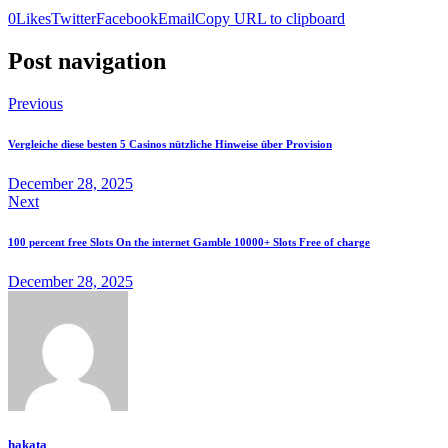
0
Likes
Twitter
Facebook
Email
Copy URL to clipboard
Post navigation
Previous
Vergleiche diese besten 5 Casinos nützliche Hinweise über Provision
December 28, 2025
Next
100 percent free Slots On the internet Gamble 10000+ Slots Free of charge
December 28, 2025
hakata