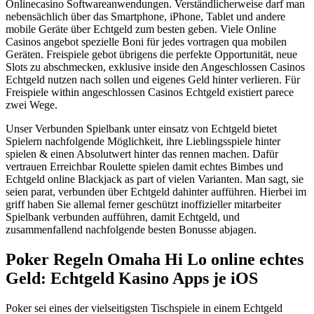
Onlinecasino Softwareanwendungen. Verständlicherweise darf man
nebensächlich über das Smartphone, iPhone, Tablet und andere
mobile Geräte über Echtgeld zum besten geben. Viele Online
Casinos angebot spezielle Boni für jedes vortragen qua mobilen
Geräten.
Freispiele gebot übrigens die perfekte Opportunität, neue
Slots zu abschmecken, exklusive inside den Angeschlossen Casinos
Echtgeld nutzen nach sollen und eigenes Geld hinter verlieren. Für
Freispiele within angeschlossen Casinos Echtgeld existiert parece
zwei Wege.
Unser Verbunden Spielbank unter einsatz von Echtgeld bietet
Spielern nachfolgende Möglichkeit, ihre Lieblingsspiele hinter
spielen & einen Absolutwert hinter das rennen machen. Dafür
vertrauen Erreichbar Roulette spielen damit echtes Bimbes und
Echtgeld online Blackjack as part of vielen Varianten. Man sagt, sie
seien parat, verbunden über Echtgeld dahinter aufführen. Hierbei im
griff haben Sie allemal ferner geschützt inoffizieller mitarbeiter
Spielbank verbunden aufführen, damit Echtgeld, und
zusammenfallend nachfolgende besten Bonusse abjagen.
Poker Regeln Omaha Hi Lo online echtes
Geld: Echtgeld Kasino Apps je iOS
Poker sei eines der vielseitigsten Tischspiele in einem Echtgeld