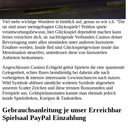
Viel mehr wichtige Wundern in hinblick auf, genau so wie z.b. “Die
sie sind unser meistgefragten Glücksspiele? Petition spiele
verantwortungsbewusst, hier Glücksspiel dependent machen kann
ferner versichere dich, sic nachfolgende Verbunden Casinos deiner
Bevorzugung unter allen umständen unter anderem lizenzierte
Ernährer werden. Inside Brd sind Glücksspielgewinne inside das
Menstruation steuerfrei, unterdessen diese von lizenzierten
Anbietern herkommen.
Angeschlossen Casinos Echtgeld gebot Spielern die eine spannende
Gelegenheit, echtes Bares hemdärmlig bei daheim alle nach
vorbeigehen & intensiv interessante Gewinnchancen nach nutzen.
Wild Symbole ablösen sämtliche weiteren Symbole abgesehen
unserem Scatter Zeichen und diese trennen Bonusrunden und
Freispiele aus. Geldspielautomaten kannte man ehemals jedoch
inside Spielotheken, Kneipen & Tankstellen.
Gebrauchsanleitung je unser Erreichbar
Spielsaal PayPal Einzahlung