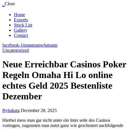
Close
Home
Exports
Stock List
Gallery
Contact
facebook-1
instagram
whatsapp
Uncategorized
Neue Erreichbar Casinos Poker
Regeln Omaha Hi Lo online
echtes Geld 2025 Bestenliste
Dezember
By
hakata
December 28, 2025
Hierbei mess man gar nicht unter ein Inter seite des Casinos
vortragen, zugunsten man nutzt ganz wie geschmiert nachfolgende