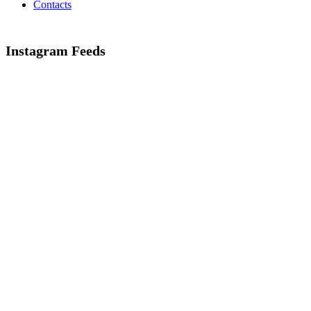
Contacts
Instagram Feeds