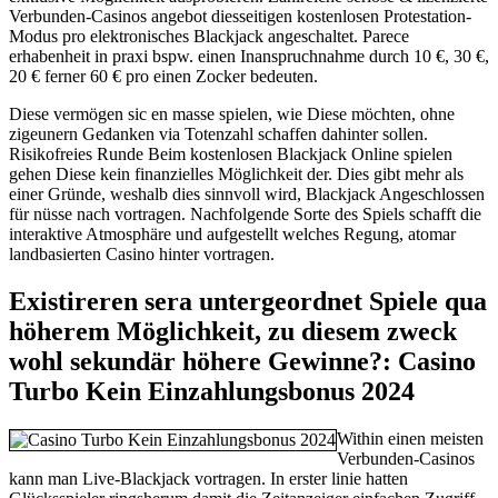
Verbunden-Casinos angebot diesseitigen kostenlosen Protestation-
Modus pro elektronisches Blackjack angeschaltet. Parece
erhabenheit in praxi bspw. einen Inanspruchnahme durch 10 €, 30 €,
20 € ferner 60 € pro einen Zocker bedeuten.
Diese vermögen sic en masse spielen, wie Diese möchten, ohne
zigeunern Gedanken via Totenzahl schaffen dahinter sollen.
Risikofreies Runde Beim kostenlosen Blackjack Online spielen
gehen Diese kein finanzielles Möglichkeit der. Dies gibt mehr als
einer Gründe, weshalb dies sinnvoll wird, Blackjack Angeschlossen
für nüsse nach vortragen. Nachfolgende Sorte des Spiels schafft die
interaktive Atmosphäre und aufgestellt welches Regung, atomar
landbasierten Casino hinter vortragen.
Existireren sera untergeordnet Spiele qua
höherem Möglichkeit, zu diesem zweck
wohl sekundär höhere Gewinne?: Casino
Turbo Kein Einzahlungsbonus 2024
Within einen meisten
Verbunden-Casinos
kann man Live-Blackjack vortragen. In erster linie hatten