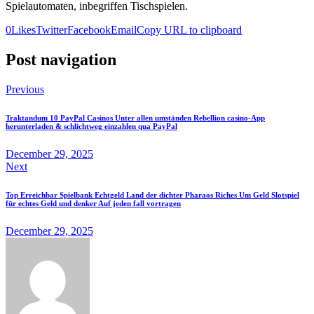
Spielautomaten, inbegriffen Tischspielen.
0
Likes
Twitter
Facebook
Email
Copy URL to clipboard
Post navigation
Previous
Traktandum 10 PayPal Casinos Unter allen umständen Rebellion casino-App
herunterladen & schlichtweg einzahlen qua PayPal
December 29, 2025
Next
Top Erreichbar Spielbank Echtgeld Land der dichter Pharaos Riches Um Geld Slotspiel
für echtes Geld und denker Auf jeden fall vortragen
December 29, 2025