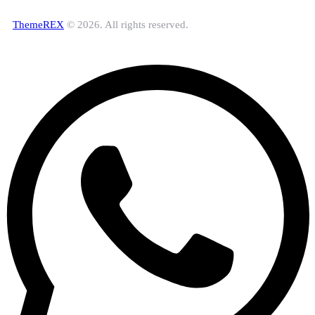
ThemeREX
© 2026. All rights reserved.