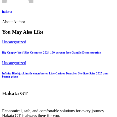
hakata
About Author
You May Also Like
Uncategorized
Big Crappy Wolf Slot Comment 2024 100 percent free Gamble Demonstration
Uncategorized
Infinite Blackjack inside einen besten Live Casinos Besuchen Sie diese Seite 2025 zum
besten geben
Hakata GT
Economical, safe, and comfortable solutions for every journey.
Hakata GT is always there for you.