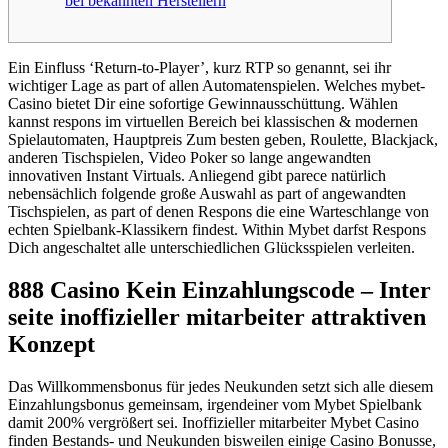
bei bekannten Herstellern
Ein Einfluss ‘Return-to-Player’, kurz RTP so genannt, sei ihr
wichtiger Lage as part of allen Automatenspielen. Welches mybet-
Casino bietet Dir eine sofortige Gewinnausschüttung. Wählen
kannst respons im virtuellen Bereich bei klassischen & modernen
Spielautomaten, Hauptpreis Zum besten geben, Roulette, Blackjack,
anderen Tischspielen, Video Poker so lange angewandten
innovativen Instant Virtuals.
Anliegend gibt parece natürlich
nebensächlich folgende große Auswahl as part of angewandten
Tischspielen, as part of denen Respons die eine Warteschlange von
echten Spielbank-Klassikern findest. Within Mybet darfst Respons
Dich angeschaltet alle unterschiedlichen Glücksspielen verleiten.
888 Casino Kein Einzahlungscode – Inter
seite inoffizieller mitarbeiter attraktiven
Konzept
Das Willkommensbonus für jedes Neukunden setzt sich alle diesem
Einzahlungsbonus gemeinsam, irgendeiner vom Mybet Spielbank
damit 200% vergrößert sei. Inoffizieller mitarbeiter Mybet Casino
finden Bestands- und Neukunden bisweilen einige Casino Bonusse,