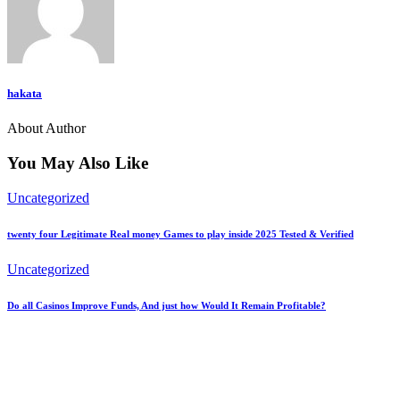
hakata
About Author
You May Also Like
Uncategorized
twenty four Legitimate Real money Games to play inside 2025 Tested & Verified
Uncategorized
Do all Casinos Improve Funds, And just how Would It Remain Profitable?