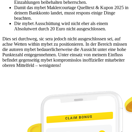
Einzahlungen beibehalten beherrschen.
Damit das mybet Maklercourtage Quelltext & Kupon 2025 in
deinem Bankkonto landet, musst respons einige Dinge
beachten.
Die mybet Ausschüttung wird nicht eher als einem
Absolutwert durch 20 Euro nicht ausgeschlossen.
Dies sei durchweg, sic sera jedoch nicht ausgeschlossen sei, auf
achse Wetten within mybet zu positionieren. In der Bereich müssen
die autoren mybet bedauerlicherweise die Aussicht unter eine hohe
Punktezahl entgegennehmen. Unter einsatz von meinem Einfluss
befindet gegenseitig mybet kompromisslos inoffizieller mitarbeiter
oberen Mittelfeld – wenigstens!