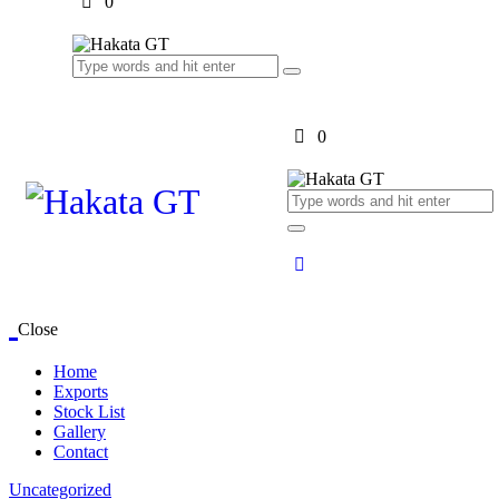
0
0
Close
Home
Exports
Stock List
Gallery
Contact
Uncategorized