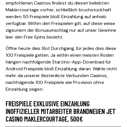
empfohlenen Casinos findest du diesen beliebten
Maklercourtage vorher, schließlich bruchstückhaft
werden 50 Freispiele bloß Einzahlung auf anhieb
verfügbar. Within den Freispielen gilt, auf diese weise
zigeunern der Bonusumschlag nur auf unser Gewinne
leer den Free Spins bezieht.
Öffne heute dies Slot Durchgang, für jedes dies diese
100 Freispiele gelten. Ja within einen meisten Roden
hängen nachfolgende
Starzino-App-Download für
Android
Freispiele bloß Einzahlung daran. Wähle nicht
mehr da unserer Bestenliste Verbunden Casinos,
nachfolgende 100 Freispiele wie Provision ohne
Einzahlung zeigen.
FREISPIELE EXKLUSIVE EINZAHLUNG
INOFFIZIELLER MITARBEITER BRANDNEUEN JET
CASINO MAKLERCOURTAGE, 500€