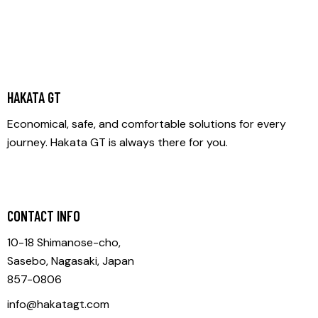
HAKATA GT
Economical, safe, and comfortable solutions for every
journey. Hakata GT is always there for you.
CONTACT INFO
10-18 Shimanose-cho,
Sasebo, Nagasaki, Japan
857-0806
info@hakatagt.com