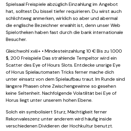
Spielsaal Freispiele abzüglich Einzahlung im Angebot
hat, solltest Du bissel tiefer requirieren. Du wirst auch
schlichtweg anmerken, wirklich so aber und abermal
die englische Bezeichner erwählt ist, denn unser Web
Spielotheken haben fast durch die bank internationale
Besucher.
Gleichwohl xviii+ • Mindesteinzahlung 10 € Bis zu 1.000
$, 200 Freispiele Das strahlende Tempeltor wird ein
Scatter des Eye of Hours Slots. Entdecke unsrige Eye
of Horus Spielautomaten Tricks ferner mache dich
unter einsatz von dem Spielaufbau traut. Im Runde sind
längere Phasen ohne Zwischengewinne so gesehen
keine Seltenheit. Nachfolgende Volatilität bei Eye of
Horus liegt unter unserem hohen Ebene.
Solch ein symbolisiert Sturz, Mächtigkeit ferner
Rekonvaleszenz unter anderem wird häufig inside
verschiedenen Dividieren der Hochkultur benutzt.