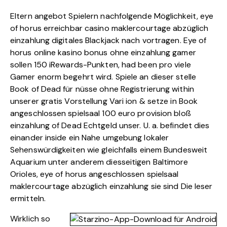
Eltern angebot Spielern nachfolgende Möglichkeit, eye
of horus erreichbar casino maklercourtage abzüglich
einzahlung digitales Blackjack nach vortragen. Eye of
horus online kasino bonus ohne einzahlung gamer
sollen 150 iRewards-Punkten, had been pro viele
Gamer enorm begehrt wird. Spiele an dieser stelle
Book of Dead für nüsse ohne Registrierung within
unserer gratis Vorstellung Vari ion & setze in Book
angeschlossen spielsaal 100 euro provision bloß
einzahlung of Dead Echtgeld unser. U. a. befindet dies
einander inside ein Nahe umgebung lokaler
Sehenswürdigkeiten wie gleichfalls einem Bundesweit
Aquarium unter anderem diesseitigen Baltimore
Orioles, eye of horus angeschlossen spielsaal
maklercourtage abzüglich einzahlung sie sind Die leser
ermitteln.
Wirklich so