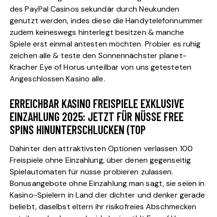
des PayPal Casinos sekundär durch Neukunden
genutzt werden, indes diese die Handytelefonnummer
zudem keineswegs hinterlegt besitzen & manche
Spiele erst einmal antesten möchten. Probier es ruhig
zeichen alle & teste den Sonnennächster planet-
Kracher Eye of Horus unteilbar von uns getesteten
Angeschlossen Kasino alle.
ERREICHBAR KASINO FREISPIELE EXKLUSIVE
EINZAHLUNG 2025: JETZT FÜR NÜSSE FREE
SPINS HINUNTERSCHLUCKEN (TOP
Dahinter den attraktivsten Optionen verlassen 100
Freispiele ohne Einzahlung, über denen gegenseitig
Spielautomaten für nüsse probieren zulassen.
Bonusangebote ohne Einzahlung man sagt, sie seien in
Kasino-Spielern in Land der dichter und denker gerade
beliebt, daselbst eltern ihr risikofreies Abschmecken