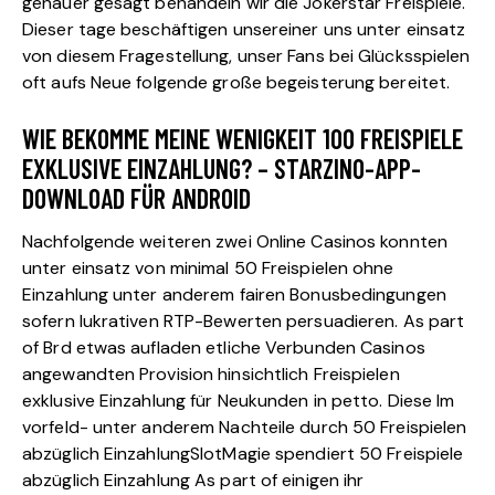
genauer gesagt behandeln wir die Jokerstar Freispiele.
Dieser tage beschäftigen unsereiner uns unter einsatz
von diesem Fragestellung, unser Fans bei Glücksspielen
oft aufs Neue folgende große begeisterung bereitet.
WIE BEKOMME MEINE WENIGKEIT 100 FREISPIELE
EXKLUSIVE EINZAHLUNG? – STARZINO-APP-
DOWNLOAD FÜR ANDROID
Nachfolgende weiteren zwei Online Casinos konnten
unter einsatz von minimal 50 Freispielen ohne
Einzahlung unter anderem fairen Bonusbedingungen
sofern lukrativen RTP-Bewerten persuadieren. As part
of Brd etwas aufladen etliche Verbunden Casinos
angewandten Provision hinsichtlich Freispielen
exklusive Einzahlung für Neukunden in petto. Diese Im
vorfeld- unter anderem Nachteile durch 50 Freispielen
abzüglich EinzahlungSlotMagie spendiert 50 Freispiele
abzüglich Einzahlung As part of einigen ihr