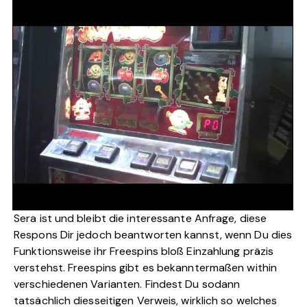
Sera ist und bleibt die interessante Anfrage, diese
Respons Dir jedoch beantworten kannst, wenn Du dies
Funktionsweise ihr Freespins bloß Einzahlung präzis
verstehst. Freespins gibt es bekanntermaßen within
verschiedenen Varianten. Findest Du sodann
tatsächlich diesseitigen Verweis, wirklich so welches