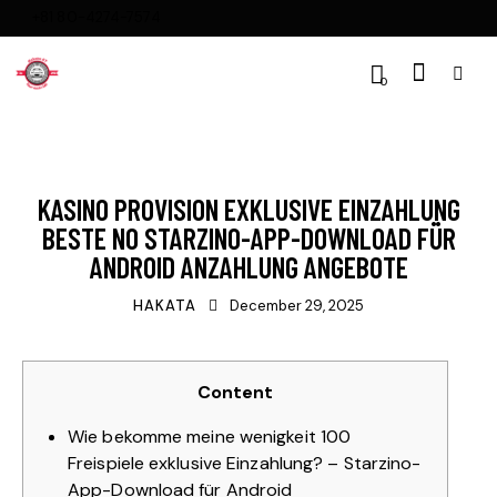
+81 80-4274-7574
0
UNCATEGORIZED
KASINO PROVISION EXKLUSIVE EINZAHLUNG
BESTE NO STARZINO-APP-DOWNLOAD FÜR
ANDROID ANZAHLUNG ANGEBOTE
HAKATA
December 29, 2025
Content
Wie bekomme meine wenigkeit 100
Freispiele exklusive Einzahlung? – Starzino-
App-Download für Android