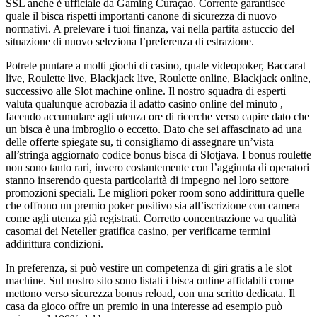
SSL anche è ufficiale da Gaming Curaçao. Corrente garantisce
quale il bisca rispetti importanti canone di sicurezza di nuovo
normativi. A prelevare i tuoi finanza, vai nella partita astuccio del
situazione di nuovo seleziona l’preferenza di estrazione.
Potrete puntare a molti giochi di casino, quale videopoker, Baccarat
live, Roulette live, Blackjack live, Roulette online, Blackjack online,
successivo alle Slot machine online. Il nostro squadra di esperti
valuta qualunque acrobazia il adatto casino online del minuto ,
facendo accumulare agli utenza ore di ricerche verso capire dato che
un bisca è una imbroglio o eccetto. Dato che sei affascinato ad una
delle offerte spiegate su, ti consigliamo di assegnare un’vista
all’stringa aggiornato codice bonus bisca di Slotjava. I bonus roulette
non sono tanto rari, invero costantemente con l’aggiunta di operatori
stanno inserendo questa particolarità di impegno nel loro settore
promozioni speciali. Le migliori poker room sono addirittura quelle
che offrono un premio poker positivo sia all’iscrizione con camera
come agli utenza già registrati. Corretto concentrazione va qualità
casomai dei Neteller gratifica casino, per verificarne termini
addirittura condizioni.
In preferenza, si può vestire un competenza di giri gratis a le slot
machine. Sul nostro sito sono listati i bisca online affidabili come
mettono verso sicurezza bonus reload, con una scritto dedicata. Il
casa da gioco offre un premio in una interesse ad esempio può