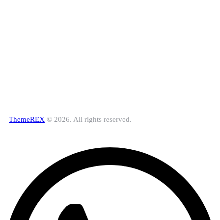
ThemeREX
© 2026. All rights reserved.