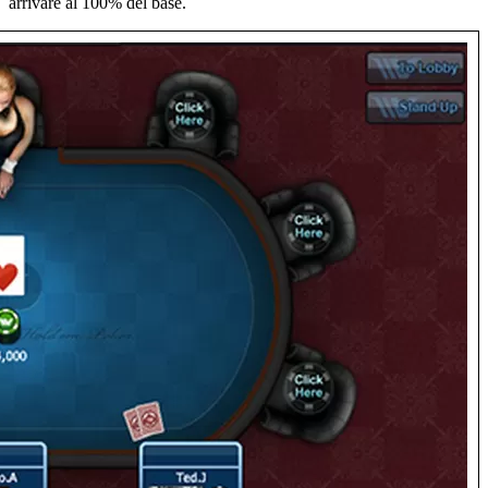
arrivare al 100% del base.