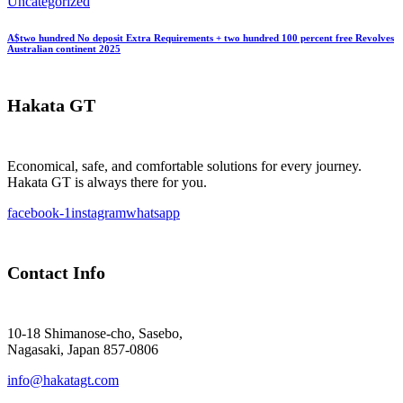
Uncategorized
A$two hundred No deposit Extra Requirements + two hundred 100 percent free Revolves
Australian continent 2025
Hakata GT
Economical, safe, and comfortable solutions for every journey.
Hakata GT is always there for you.
facebook-1
instagram
whatsapp
Contact Info
10-18 Shimanose-cho, Sasebo,
Nagasaki, Japan 857-0806
info@hakatagt.com