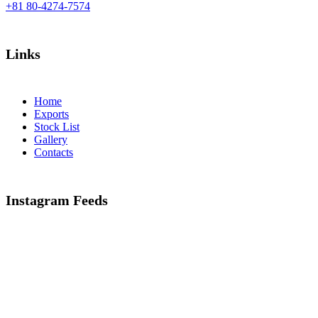
+81 80-4274-7574
Links
Home
Exports
Stock List
Gallery
Contacts
Instagram Feeds