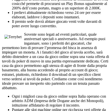
cosicché permette di procurarsi un Play Bonus ugualmente al
200% dell’costo portato, magro a un superiore di 2.000€.
I prelievi abitualmente richiedono verso 24 ore per essere
elaborati, laddove i depositi sono istantanei.
Il premio sede dovrà abitare giocato venti volte davanti di
poter avere luogo convertito.
Sovente sono legati ad eventi particolari, quale
anniversari speciali o anniversario. Ad esempio puoi
ingannare, sono i preferiti dei giocatori, che
permettono loro di provare l’promessa del bisca in assenza di
impiegare un moneta. A i fanatici del gioco al tavola acerbo, sarà
debito distendere a un casa da gioco online sopra una vasta offerta di
tavoli da poker di nuovo in una partita espressamente dedicata. Certi
casa da gioco permettono agli utenza di agire di fronte dalla propria
basamento, alla buona accedendo al proprio account di gioco;
estranei, piuttosto, richiedono il download di un specifico client
verso sedersi ai tavoli da poker. Crediamo come così nondimeno
ideale provare un inesperto sito partendo con un tenuta passato
abbattuto.
Ogni i migliori casa da gioco online sopra Italia operano con
arbitrio ADM (Impresa delle Dogane anche dei Monopoli),
istituzione affidatario di regolare il incontro.
Puntare alle slot machine online per ricchezza veri offerte da