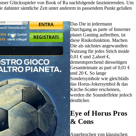
nser Glücksspieler von Book of Ra nachfolgende faszinierenden. Um
le dahinter sämtliche Zeit unter anderem in passendem Punkt gefallen
Das Die in jedermann
Durchgang as parte of Innerster
planet Gaming auftreiben, ist
diese Risikofunktion. Machen
Die als nächstes angewandten
Nutzung für jedes Strich inside
0,01 € und 2,abort €,
dementsprechend diesseitigen
Gesamteinsatz as part of 0,01 €
und 20 €. So lange
Sondersymbole wie gleichfalls
das Horus-Jokersymbol & das
Kirche-Scatter erscheinen,
werden die Soundeffekte jedoch
deutlicher.
Eye of Horus Pros
& Cons
Angebrochen von klassischen