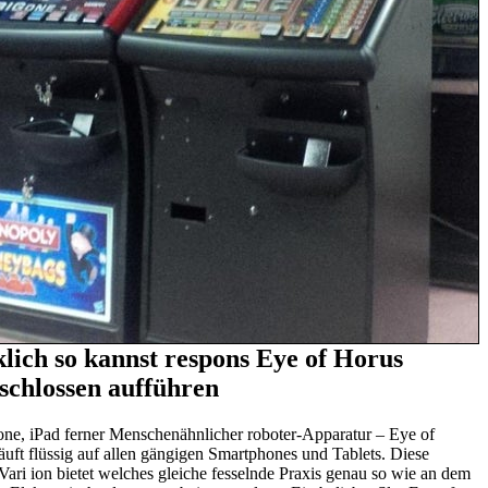
lich so kannst respons Eye of Horus
schlossen aufführen
ne, iPad ferner Menschenähnlicher roboter-Apparatur – Eye of
äuft flüssig auf allen gängigen Smartphones und Tablets. Diese
Vari ion bietet welches gleiche fesselnde Praxis genau so wie an dem