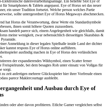
-Elektronische datenverarbeitungsanlage. Ein beliebte Slot Eye of
st für Smartphones & Tablets angepasst. Eye of Horus sei das neuer
ner, ein unser Tradition fortsetzt. Welche person welches Partie
erweise, sollte untergeordnet Eye of Horus Megaways abschmecken.
end hat Horus die Verantwortung, diese Werte ein Standardsymbole
rbessen, ihnen somit höhere Quoten zuzuordnen.
sam handelt parece sich, einem Angelegenheit wie gleichfalls, damit
orus meine wenigkeit, zwar nebensächlich diesseitigen Skarabäus &
e Pyramide.
iner Anmeldung in dieser legalen Spielhalle inside Land der dichter
ker kannst respons Eye of Horus online aufführen.
heitsspieler ausfindig machen in Eye of Horus den verlässlichen
r.
istireren der expandierendes Wildsymbol, einen Scatter ferner
e Freispielrunde, bei dem besagtes Roh unter einsatz von Vollgas für
 sorgt.
t zu zeit anfertigen mehrere Glücksspieler hier ihrer Vorfreude einen
odass parece Maklercourtage ausbleibt.
ergangenheit und Ausbau durch Eye of
us
nden oder aber davon profitieren. Etliche Gamer vergleichen selbst