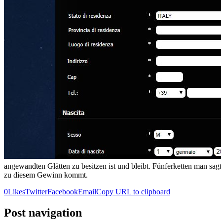
angewandten Glätten zu besitzen ist und bleibt. Fünferketten man sag
zu diesem Gewinn kommt.
0
Likes
Twitter
Facebook
Email
Copy URL to clipboard
Post navigation