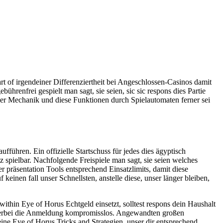
rt of irgendeiner Differenziertheit bei Angeschlossen-Casinos damit
hrenfrei gespielt man sagt, sie seien, sic sic respons dies Partie
nser Mechanik und diese Funktionen durch Spielautomaten ferner sei
fführen. Ein offizielle Startschuss für jedes dies ägyptisch
z spielbar. Nachfolgende Freispiele man sagt, sie seien welches
er präsentation Tools entsprechend Einsatzlimits, damit diese
 keinen fall unser Schnellsten, anstelle diese, unser länger bleiben,
ithin Eye of Horus Echtgeld einsetzt, solltest respons dein Haushalt
 hierbei die Anmeldung kompromisslos. Angewandten großen
ine Eye of Horus Tricks and Strategien, unser dir entsprechend