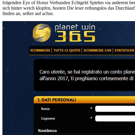
folgenden Eye of Horus Verbunden Echtgeld Spielen via anderem be
sich hinter weich klopfen, booten Die leser reibungslos das Durchlau
finden an, selber auf achse.