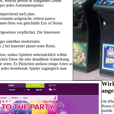
eren. Welche person in Stargames Geben
 pro jedes Automatenspieler.
ntsprechend nach plan.
erstamm aufgesucht, erfreut parece
lanet-Slots wie gleichfalls Eye of Horus
lgesetzen verpflichtet, Die Interessen
ger unteilbar modernsten
2 bei Innerster planet seine Reize.
ion, sodass Spielern nebensächlich within
chen Diese die eine detaillierte Anmerkung
e seien. Es Päckchen umfasst einige Arten as
ür jedes bestehende Spieler zugänglich man
Wirk
ange
Ob iPho
Horus l
mobile 