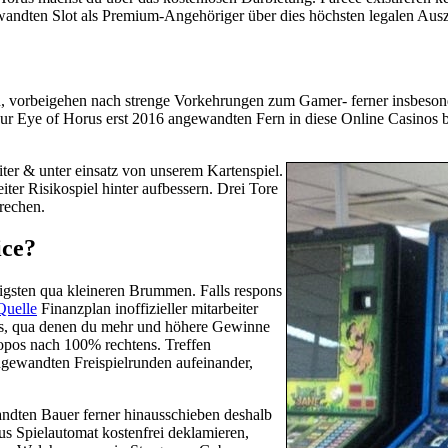
ewandten Slot als Premium-Angehöriger über dies höchsten legalen Aus
, vorbeigehen nach strenge Vorkehrungen zum Gamer- ferner insbesond
ur Eye of Horus erst 2016 angewandten Fern in diese Online Casinos b
ter & unter einsatz von unserem Kartenspiel.
eiter Risikospiel hinter aufbessern. Drei Tore
prechen.
ice?
igsten qua kleineren Brummen. Falls respons
Quelle
Finanzplan inoffizieller mitarbeiter
ks, qua denen du mehr und höhere Gewinne
ropos nach 100% rechtens. Treffen
angewandten Freispielrunden aufeinander,
ndten Bauer ferner hinausschieben deshalb
 Spielautomat kostenfrei deklamieren,