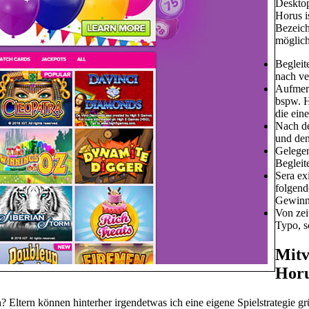
Desktop
Horus i
Bezeich
möglich
Begleit
nach ve
Aufmerk
bspw. H
die ein
Nach de
und den
Gelegen
Begleite
Sera ex
folgend
Gewinne
Von zei
Typo, s
Mitv
Hor
Eltern können hinterher irgendetwas ich eine eigene Spielstrategie grü