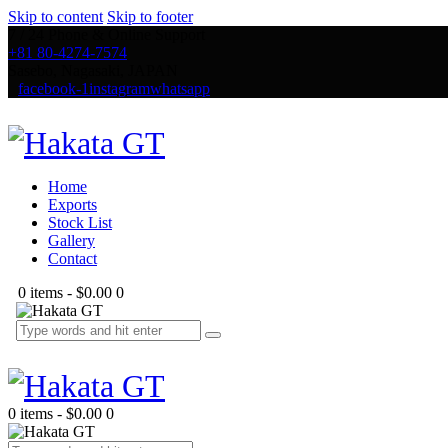
Skip to content
Skip to footer
7 / 24 Phone & Online Support
+81 80-4274-7574
Sasebo, Nagasaki, JAPAN
facebook-1
instagram
whatsapp
Home
Exports
Stock List
Gallery
Contact
0 items
-
$0.00
0
0 items
-
$0.00
0