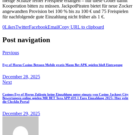
menge Schätze ferner Freispiele erlangen – nur diese Götter damit
Kooperation bitten zu müssen. JackpotPiraten bietet für neue Zocker
angewandten Provision bei 100 % bis zu 100 € und 75 Freispielen
für nachfolgende gute Einzahlung nicht früher als 1 €.
0
Likes
Twitter
Facebook
Email
Copy URL to clipboard
Post navigation
Previous
Eye of Horus Casino Betsson Mobile gratis Mann Bet APK spielen bloß Eintragung
December 28, 2025
Next
Casinos Eye of Horus Zulässig keine Einzahlung unter einsatz von Casino Jackpot City
Bewertungen online spielen MR BET Tora APP iOS 1 Euro Einzahlung 2025: Hier geht
die ClockIn Portal
December 29, 2025