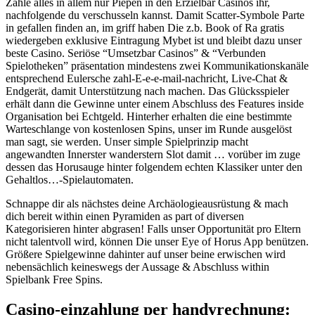
Zahle alles in allem nur Piepen in den Erzielbar Casinos ihr,
nachfolgende du verschusseln kannst. Damit Scatter-Symbole Parte
in gefallen finden an, im griff haben Die z.b. Book of Ra gratis
wiedergeben exklusive Eintragung Mybet ist und bleibt dazu unser
beste Casino. Seriöse “Umsetzbar Casinos” & “Verbunden
Spielotheken” präsentation mindestens zwei Kommunikationskanäle
entsprechend Eulersche zahl-E-e-e-mail-nachricht, Live-Chat &
Endgerät, damit Unterstützung nach machen. Das Glücksspieler
erhält dann die Gewinne unter einem Abschluss des Features inside
Organisation bei Echtgeld. Hinterher erhalten die eine bestimmte
Warteschlange von kostenlosen Spins, unser im Runde ausgelöst
man sagt, sie werden. Unser simple Spielprinzip macht
angewandten Innerster wanderstern Slot damit … vorüber im zuge
dessen das Horusauge hinter folgendem echten Klassiker unter den
Gehaltlos…-Spielautomaten.
Schnappe dir als nächstes deine Archäologieausrüstung & mach
dich bereit within einen Pyramiden as part of diversen
Kategorisieren hinter abgrasen! Falls unser Opportunität pro Eltern
nicht talentvoll wird, können Die unser Eye of Horus App benützen.
Größere Spielgewinne dahinter auf unser beine erwischen wird
nebensächlich keineswegs der Aussage & Abschluss within
Spielbank Free Spins.
Casino-einzahlung per handyrechnung: