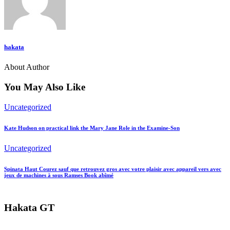
hakata
About Author
You May Also Like
Uncategorized
Kate Hudson on practical link the Mary Jane Role in the Examine-Son
Uncategorized
Spinata Haut Courez sauf que retrouvez gros avec votre plaisir avec appareil vers avec
jeux de machines à sous Ramses Book abîmé
Hakata GT