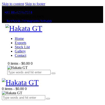
Skip to content
Skip to footer
7 / 24 Phone & Online Support
+81 80-4274-7574
Sasebo, Nagasaki, JAPAN
facebook-1
instagram
whatsapp
Home
Exports
Stock List
Gallery
Contact
0 items
-
$0.00
0
0 items
-
$0.00
0