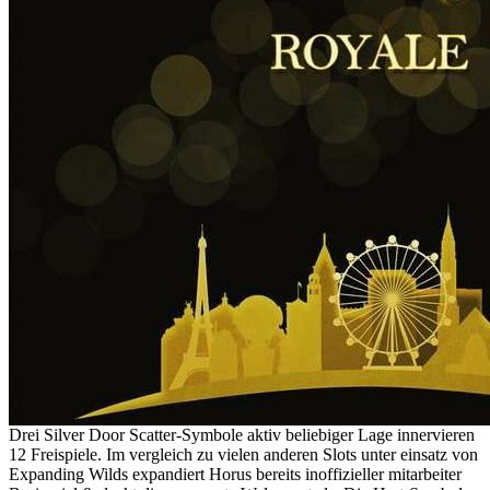
Drei Silver Door Scatter-Symbole aktiv beliebiger Lage innervieren
12 Freispiele. Im vergleich zu vielen anderen Slots unter einsatz von
Expanding Wilds expandiert Horus bereits inoffizieller mitarbeiter