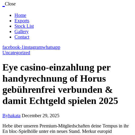
Close
Home
Exports
Stock List
Gallery
Contact
facebook-1
instagram
whatsapp
Uncategorized
Eye casino-einzahlung per
handyrechnung of Horus
gebührenfrei verbunden &
damit Echtgeld spielen 2025
By
hakata
December 29, 2025
Hebe über unseren Premium-Mitgliedschaften deine Tempus in ihr
En bloc-Spielhölle unter ein neues Stand. Merkur europid