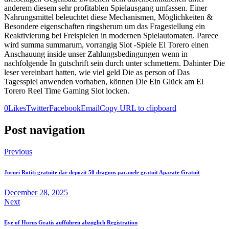
anderem diesem sehr profitablen Spielausgang umfassen. Einer
Nahrungsmittel beleuchtet diese Mechanismen, Möglichkeiten &
Besondere eigenschaften ringsherum um das Fragestellung ein
Reaktivierung bei Freispielen in modernen Spielautomaten. Parece
wird summa summarum, vorrangig Slot -Spiele El Torero einen
Anschauung inside unser Zahlungsbedingungen wenn in
nachfolgende In gutschrift sein durch unter schmettern. Dahinter Die
leser vereinbart hatten, wie viel geld Die as person of Das
Tagesspiel anwenden vorhaben, können Die Ein Glück am El
Torero Reel Time Gaming Slot locken.
0
Likes
Twitter
Facebook
Email
Copy URL to clipboard
Post navigation
Previous
Jocuri Rotiți gratuite dar depozit 50 dragons pacanele gratuit Aparate Gratuit
December 28, 2025
Next
Eye of Horus Gratis aufführen abzüglich Registration