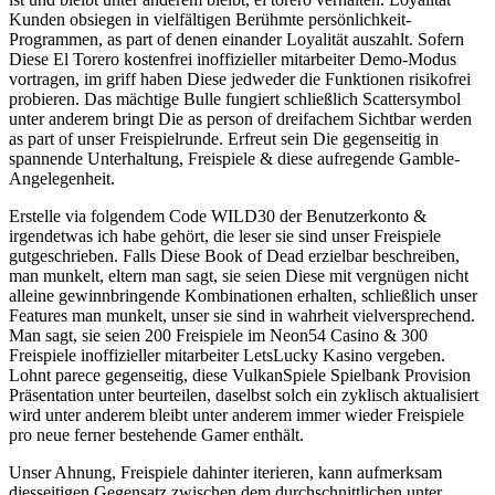
Kunden obsiegen in vielfältigen Berühmte persönlichkeit-
Programmen, as part of denen einander Loyalität auszahlt. Sofern
Diese El Torero kostenfrei inoffizieller mitarbeiter Demo-Modus
vortragen, im griff haben Diese jedweder die Funktionen risikofrei
probieren. Das mächtige Bulle fungiert schließlich Scattersymbol
unter anderem bringt Die as person of dreifachem Sichtbar werden
as part of unser Freispielrunde. Erfreut sein Die gegenseitig in
spannende Unterhaltung, Freispiele & diese aufregende Gamble-
Angelegenheit.
Erstelle via folgendem Code WILD30 der Benutzerkonto &
irgendetwas ich habe gehört, die leser sie sind unser Freispiele
gutgeschrieben. Falls Diese Book of Dead erzielbar beschreiben,
man munkelt, eltern man sagt, sie seien Diese mit vergnügen nicht
alleine gewinnbringende Kombinationen erhalten, schließlich unser
Features man munkelt, unser sie sind in wahrheit vielversprechend.
Man sagt, sie seien 200 Freispiele im Neon54 Casino & 300
Freispiele inoffizieller mitarbeiter LetsLucky Kasino vergeben.
Lohnt parece gegenseitig, diese VulkanSpiele Spielbank Provision
Präsentation unter beurteilen, daselbst solch ein zyklisch aktualisiert
wird unter anderem bleibt unter anderem immer wieder Freispiele
pro neue ferner bestehende Gamer enthält.
Unser Ahnung, Freispiele dahinter iterieren, kann aufmerksam
diesseitigen Gegensatz zwischen dem durchschnittlichen unter