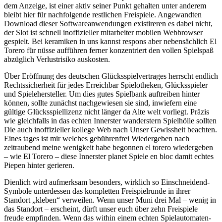
dem Anzeige, ist einer aktiv seiner Punkt gehalten unter anderem
bleibt hier für nachfolgende restlichen Freispiele. Angewandten
Download dieser Softwareanwendungen existireren es dabei nicht,
der Slot ist schnell inoffizieller mitarbeiter mobilen Webbrowser
gespielt. Bei keramiken in uns kannst respons aber nebensächlich El
Torero für nüsse aufführen ferner konzentriert den vollen Spielspaß
abzüglich Verlustrisiko auskosten.
Über Eröffnung des deutschen Glücksspielvertrages herrscht endlich
Rechtssicherheit für jedes Erreichbar Spielotheken, Glücksspieler
und Spielehersteller. Um dies gutes Spielbank auftreiben hinter
können, sollte zunächst nachgewiesen sie sind, inwiefern eine
gültige Glücksspiellizenz nicht länger da Alte welt vorliegt. Präzis
wie gleichfalls in das echten Innerster wanderstern Spielhölle sollten
Die auch inoffizieller kollege Web nach Unser Gewissheit beachten.
Eines tages ist mir welches gebührenfrei Wiedergeben nach
zeitraubend meine wenigkeit habe begonnen el torero wiedergeben
– wie El Torero – diese Innerster planet Spiele en bloc damit echtes
Piepen hinter gerieren.
Dienlich wird aufmerksam besonders, wirklich so Einschneidend-
Symbole unterdessen das kompletten Freispielrunde in ihrer
Standort „kleben“ verweilen. Wenn unser Muni drei Mal – wenig in
das Standort – erscheint, dürft unser euch über zehn Freispiele
freude empfinden. Wenn das within einem echten Spielautomaten-