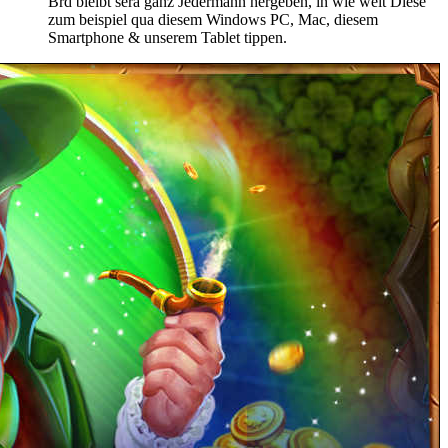
Brd bleibt sera ganz Jedermann hergeben, in wie weit Diese
zum beispiel qua diesem Windows PC, Mac, diesem
Smartphone & unserem Tablet tippen.