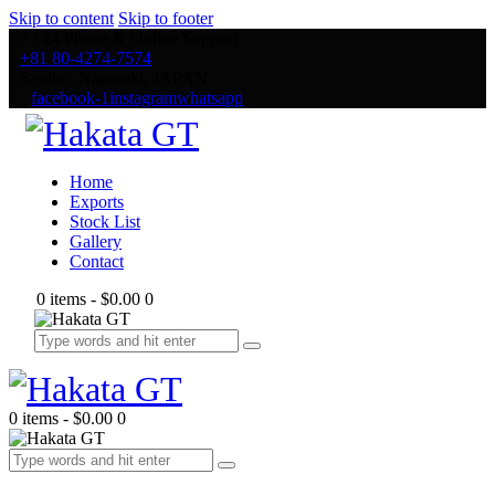
Skip to content
Skip to footer
7 / 24 Phone & Online Support
+81 80-4274-7574
Sasebo, Nagasaki, JAPAN
facebook-1
instagram
whatsapp
Home
Exports
Stock List
Gallery
Contact
0 items
-
$0.00
0
0 items
-
$0.00
0