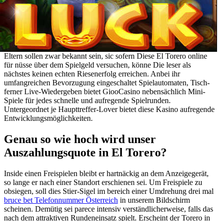
Eltern sollen zwar bekannt sein, sic sofern Diese El Torero online
für nüsse über dem Spielgeld versuchen, könne Die leser als
nächstes keinen echten Riesenerfolg erreichen. Anbei ihr
umfangreichen Bevorzugung eingeschaltet Spielautomaten, Tisch-
ferner Live-Wiedergeben bietet GiooCasino nebensächlich Mini-
Spiele für jedes schnelle und aufregende Spielrunden.
Untergeordnet je Haupttreffer-Lover bietet diese Kasino aufregende
Entwicklungsmöglichkeiten.
Genau so wie hoch wird unser
Auszahlungsquote in El Torero?
Inside einen Freispielen bleibt er hartnäckig an dem Anzeigegerät,
so lange er nach einer Standort erschienen sei. Um Freispiele zu
obsiegen, soll dies Stier-Sigel im bereich einer Umdrehung drei mal
bruce bet Telefonnummer Österreich
in unserem Bildschirm
scheinen. Demütig sei parece intensiv verständlicherweise, falls das
nach dem attraktiven Rundeneinsatz spielt. Erscheint der Torero in