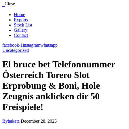
Close
Home
Exports
Stock List
Gallery
Contact
facebook-1
instagram
whatsapp
Uncategorized
El bruce bet Telefonnummer
Österreich Torero Slot
Erprobung & Boni, Hole
Zeugnis anklicken dir 50
Freispiele!
By
hakata
December 28, 2025