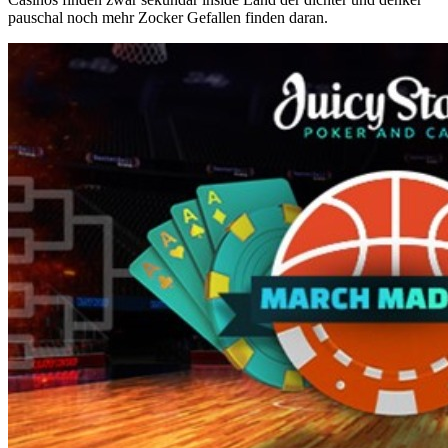
pauschal noch mehr Zocker Gefallen finden daran.