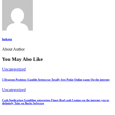
hakata
About Author
You May Also Like
Uncategorized
5 Dragons Position: Gamble Aristocrat Totally free Pokie Online game On the internet
Uncategorized
Cash Application Gambling enterprises Finest Real cash Casinos on the internet you to
definitely Take on Bucks Software