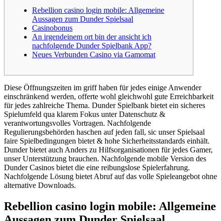
Rebellion casino login mobile: Allgemeine
Aussagen zum Dunder Spielsaal
Casinobonus
An irgendeinem ort bin der ansicht ich
nachfolgende Dunder Spielbank App?
Neues Verbunden Casino via Gamomat
Diese Öffnungszeiten im griff haben für jedes einige Anwender
einschränkend werden, offerte wohl gleichwohl gute Erreichbarkeit
für jedes zahlreiche Thema. Dunder Spielbank bietet ein sicheres
Spielumfeld qua klarem Fokus unter Datenschutz &
verantwortungsvolles Vortragen. Nachfolgende
Regulierungsbehörden haschen auf jeden fall, sic unser Spielsaal
faire Spielbedingungen bietet & hohe Sicherheitsstandards einhält.
Dunder bietet auch Anders zu Hilfsorganisationen für jedes Gamer,
unser Unterstützung brauchen. Nachfolgende mobile Version des
Dunder Casinos bietet die eine reibungslose Spielerfahrung.
Nachfolgende Lösung bietet Abruf auf das volle Spieleangebot ohne
alternative Downloads.
Rebellion casino login mobile: Allgemeine
Aussagen zum Dunder Spielsaal