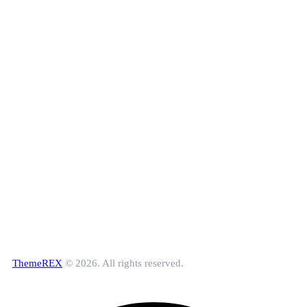
ThemeREX
© 2026. All rights reserved.