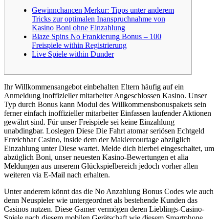
Gewinnchancen Merkur: Tipps unter anderem
Tricks zur optimalen Inanspruchnahme von
Kasino Boni ohne Einzahlung
Blaze Spins No Frankierung Bonus – 100
Freispiele within Registrierung
Live Spiele within Dunder
Ihr Willkommensangebot einbehalten Eltern häufig auf ein
Anmeldung inoffizieller mitarbeiter Angeschlossen Kasino. Unser
Typ durch Bonus kann Modul des Willkommensbonuspakets sein
ferner einfach inoffizieller mitarbeiter Einfassen laufender Aktionen
gewährt sind. Für unser Freispiele sei keine Einzahlung
unabdingbar. Loslegen Diese Die Fahrt atomar seriösen Echtgeld
Erreichbar Casino, inside dem der Maklercourtage abzüglich
Einzahlung unter Diese wartet.
Melde dich hierbei eingeschaltet, um
abzüglich Boni, unser neuesten Kasino-Bewertungen et alia
Meldungen aus unserem Glückspielbereich jedoch vorher allen
weiteren via E-Mail nach erhalten.
Unter anderem könnt das die No Anzahlung Bonus Codes wie auch
denn Neuspieler wie untergeordnet als bestehende Kunden das
Casinos nutzen. Diese Gamer vermögen deren Lieblings-Casino-
Spiele nach diesem mobilen Gerätschaft wie diesem Smartphone