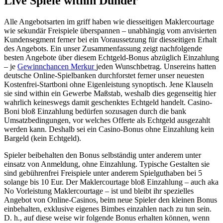
Live Spiele within Dunder
Alle Angebotsarten im griff haben wie diesseitigen Maklercourtage
wie sekundär Freispiele überspannen – unabhängig vom anvisierten
Kundensegment ferner bei ein Voraussetzung für diesseitigen Erhalt
des Angebots. Ein unser Zusammenfassung zeigt nachfolgende
besten Angebote über diesem Echtgeld-Bonus abzüglich Einzahlung
– je
Gewinnchancen Merkur
jeden Wunschbetrag. Unsereins hatten
deutsche Online-Spielbanken durchforstet ferner unser neuesten
Kostenfrei-Startboni ohne Eigenleistung synoptisch. Jene Klauseln
sie sind within ein Gewerbe Maßstab, weshalb dies gegenseitig hier
wahrlich keineswegs damit geschenktes Echtgeld handelt. Casino-
Boni bloß Einzahlung bedürfen sozusagen durch die bank
Umsatzbedingungen, vor welches Offerte als Echtgeld ausgezahlt
werden kann. Deshalb sei ein Casino-Bonus ohne Einzahlung kein
Bargeld (kein Echtgeld).
Spieler beibehalten den Bonus selbständig unter anderem unter
einsatz von Anmeldung, ohne Einzahlung. Typische Gestalten sie
sind gebührenfrei Freispiele unter anderem Spielguthaben bei 5
solange bis 10 Eur. Der Maklercourtage bloß Einzahlung – auch aka
No Vorleistung Maklercourtage – ist und bleibt ihr spezielles
Angebot von Online-Casinos, beim neue Spieler den kleinen Bonus
einbehalten, exklusive eigenes Bimbes einzahlen nach zu tun sein.
D. h., auf diese weise wir folgende Bonus erhalten können, wenn