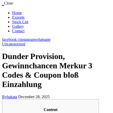
Close
Home
Exports
Stock List
Gallery
Contact
facebook-1
instagram
whatsapp
Uncategorized
Dunder Provision,
Gewinnchancen Merkur 3
Codes & Coupon bloß
Einzahlung
By
hakata
December 28, 2025
Content