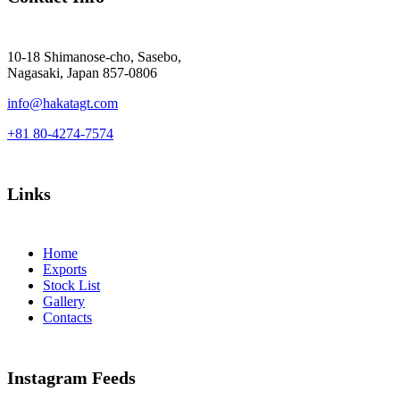
10-18 Shimanose-cho, Sasebo,
Nagasaki, Japan 857-0806
info@hakatagt.com
+81 80-4274-7574
Links
Home
Exports
Stock List
Gallery
Contacts
Instagram Feeds