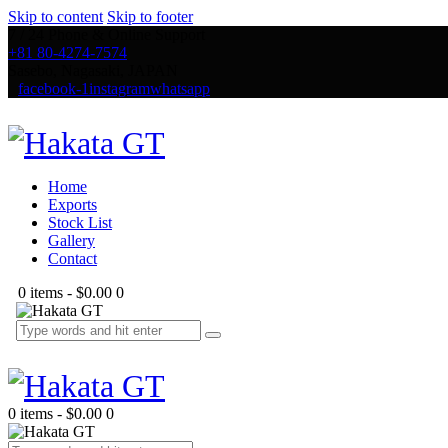
Skip to content
Skip to footer
7 / 24 Phone & Online Support
+81 80-4274-7574
Sasebo, Nagasaki, JAPAN
facebook-1
instagram
whatsapp
Home
Exports
Stock List
Gallery
Contact
0 items
-
$0.00
0
0 items
-
$0.00
0