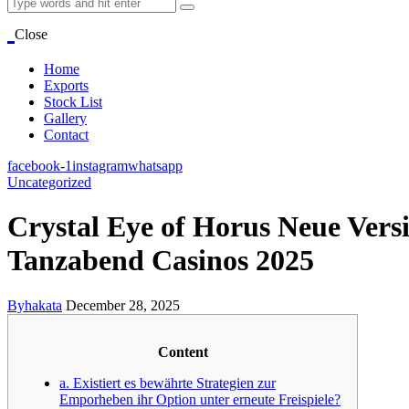
Close
Home
Exports
Stock List
Gallery
Contact
facebook-1
instagram
whatsapp
Uncategorized
Crystal Eye of Horus Neue Versi
Tanzabend Casinos 2025
By
hakata
December 28, 2025
Content
a. Existiert es bewährte Strategien zur
Emporheben ihr Option unter erneute Freispiele?