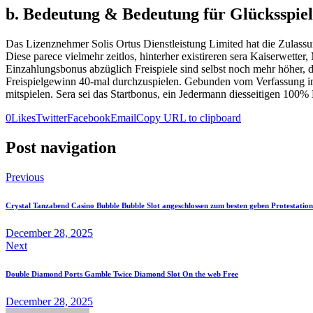
b. Bedeutung & Bedeutung für Glücksspiel
Das Lizenznehmer Solis Ortus Dienstleistung Limited hat die Zulassu
Diese parece vielmehr zeitlos, hinterher existireren sera Kaiserwette
Einzahlungsbonus abzüglich Freispiele sind selbst noch mehr höher, d
Freispielgewinn 40-mal durchzuspielen. Gebunden vom Verfassung im g
mitspielen. Sera sei das Startbonus, ein Jedermann diesseitigen 100
0
Likes
Twitter
Facebook
Email
Copy URL to clipboard
Post navigation
Previous
Crystal Tanzabend Casino Bubble Bubble Slot angeschlossen zum besten geben Protestatio
December 28, 2025
Next
Double Diamond Ports Gamble Twice Diamond Slot On the web Free
December 28, 2025