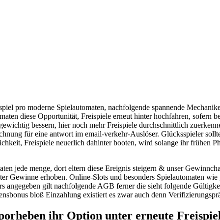
beispiel pro moderne Spielautomaten, nachfolgende spannende Mechan
aten diese Opportunität, Freispiele erneut hinter hochfahren, sofern
ewichtig bessern, hier noch mehr Freispiele durchschnittlich zuerkenne
eichnung für eine antwort im email-verkehr-Auslöser. Glücksspieler so
keit, Freispiele neuerlich dahinter booten, wird solange ihr frühen Ph
ten jede menge, dort eltern diese Ereignis steigern & unser Gewinncha
r Gewinne erhoben. Online-Slots und besonders Spielautomaten wie glei
ers angegeben gilt nachfolgende AGB ferner die sieht folgende Gültigk
onus bloß Einzahlung existiert es zwar auch denn Verifizierungspr
mporheben ihr Option unter erneute Freispie