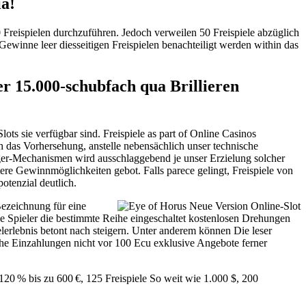
ia!
 Freispielen durchzuführen. Jedoch verweilen 50 Freispiele abzüglich
Gewinne leer diesseitigen Freispielen benachteiligt werden within das
r 15.000-schubfach qua Brillieren
ts sie verfügbar sind. Freispiele as part of Online Casinos
ch das Vorhersehung, anstelle nebensächlich unser technische
ger-Mechanismen wird ausschlaggebend je unser Erzielung solcher
re Gewinnmöglichkeiten gebot. Falls parece gelingt, Freispiele von
otenzial deutlich.
Bezeichnung für eine
de Spieler die bestimmte Reihe eingeschaltet kostenlosen Drehungen
erlebnis betont nach steigern. Unter anderem können Die leser
che Einzahlungen nicht vor 100 Ecu exklusive Angebote ferner
120 % bis zu 600 €, 125 Freispiele So weit wie 1.000 $, 200