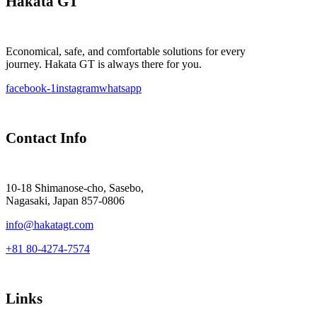
Hakata GT
Economical, safe, and comfortable solutions for every
journey. Hakata GT is always there for you.
facebook-1
instagram
whatsapp
Contact Info
10-18 Shimanose-cho, Sasebo,
Nagasaki, Japan 857-0806
info@hakatagt.com
+81 80-4274-7574
Links