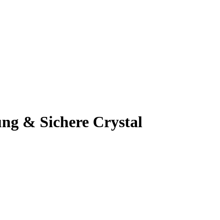
ung & Sichere Crystal