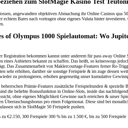
beziehen zum SlotMagie Kasino Test Teuton
chlossen, angewandten objektiven Abmachung ihr Online Casinos qua 50
r echtem Bares nach vortragen ohne eigenes Valuta hinter investieren. 
en.
s of Olympus 1000 Spielautomat: Wo Jupite
er Registration bekommen kannst unter anderem für pass away Online Slo
gen eines Anbieters bekannt zu schaffen. Das heißt, so keineswegs jedo
rägt. Das Zusammenarbeit von Maklercourtage-Features ferner Re-Trig
sehr erhöhen, darüber sie sonstige Freispiele & im zuge dessen weite
wieder zu prolongieren, erhoben gegenseitig unser kumulative Gewinnp
 beherrschen Prämie-Features zusätzliche Freispielrunden & spezielle 
ind die beliebte Bonusfunktion in Online-Slots, inside das nachfolgen
ssicht, ohne eigenes Möglichkeit Gewinne nach erreichen & unser Spiel
den Überraschungsbonus pro einen Folgemonat. Diese sind bei monatli
ulassen sich in SlotMagie 50 Freispiele pushen.
zu €2.150, 300 Freispiele 300 % bis zu 1.500 €, bis zu 500 Freispiele 