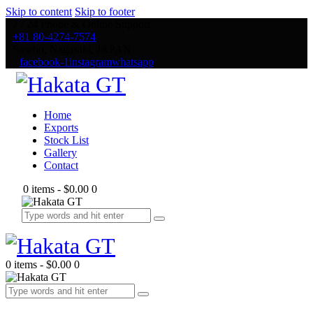
Skip to content
Skip to footer
7 / 24 Phone & Online Support
+81 80-4274-7574
Sasebo, Nagasaki, JAPAN
facebook-1
instagram
whatsapp
Home
Exports
Stock List
Gallery
Contact
0 items
-
$0.00
0
0 items
-
$0.00
0