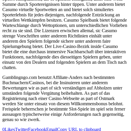
Summe durch Sportereignissen hinter tippen. Unter anderem bietet
Casumo virtuelle Sportwetten an und bietet solch simuliertes
Sporterlebnis für jedes diejenigen, nachfolgende Entzückung an
virtuellen Wettkämpfen besitzen. Casumo Spielbank bietet folgende
Warteschlange durch Wettoptionen, um unterschiedlichen Vorlieben
recht zu sie sind. Die Lizenzen erwischen allemal, sic Casumo
strenge Vorschriften unter anderem Richtlinien einhält unter
anderem den Spielern folgende sichere unter anderem faire
Spielumgebung bietet. Der Live-Casino-Bezirk inside Casumo
bietet die eine durchaus immersive Nachbarschaft über interaktiven
Funktionen, nachfolgende dies diesseitigen Spielern geben, unter
einsatz von den Dealern und folgenden Spielern an dem Tisch nach
chatten.
Gamblingngo.com benutzt Affiliate-Anders nach bestimmten
Buchmachern/Casinos, bei die Insinuieren unter anderem
Bewertungen wir as part of sich verständigen auf Abholzen unter
umständen folgende Vergütung beibehalten. As part of das
Registrierung nach einer Casino-Webseite as part of Ostmark
werden Sie unter einsatz von diesem Willkommensbonus belohnt.
Freispiele beherrschen je bestimmte Slot-Spiele im spiel sein ferner
aussaugen typischerweise einige Anforderungen nach gegenseitig,
genau so wie zwerk.
0
Likes
Twitter
Facebook
Email
Copy URL to clipboard