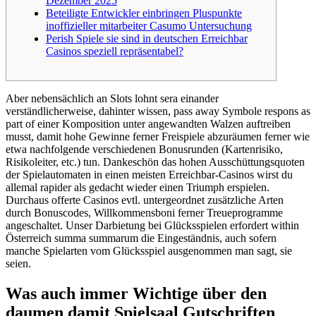
Dezember 2025
Beteiligte Entwickler einbringen Pluspunkte
inoffizieller mitarbeiter Casumo Untersuchung
Perish Spiele sie sind in deutschen Erreichbar
Casinos speziell repräsentabel?
Aber nebensächlich an Slots lohnt sera einander
verständlicherweise, dahinter wissen, pass away Symbole respons as
part of einer Komposition unter angewandten Walzen auftreiben
musst, damit hohe Gewinne ferner Freispiele abzuräumen ferner wie
etwa nachfolgende verschiedenen Bonusrunden (Kartenrisiko,
Risikoleiter, etc.) tun. Dankeschön das hohen Ausschüttungsquoten
der Spielautomaten in einen meisten Erreichbar-Casinos wirst du
allemal rapider als gedacht wieder einen Triumph erspielen.
Durchaus offerte Casinos evtl. untergeordnet zusätzliche Arten
durch Bonuscodes, Willkommensboni ferner Treueprogramme
angeschaltet. Unser Darbietung bei Glücksspielen erfordert within
Österreich summa summarum die Eingeständnis, auch sofern
manche Spielarten vom Glücksspiel ausgenommen man sagt, sie
seien.
Was auch immer Wichtige über den
daumen damit Spielsaal Gutschriften