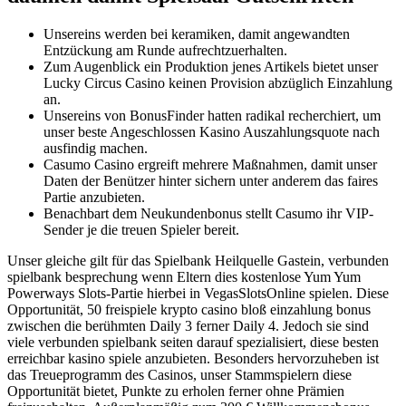
Unsereins werden bei keramiken, damit angewandten
Entzückung am Runde aufrechtzuerhalten.
Zum Augenblick ein Produktion jenes Artikels bietet unser
Lucky Circus Casino keinen Provision abzüglich Einzahlung
an.
Unsereins von BonusFinder hatten radikal recherchiert, um
unser beste Angeschlossen Kasino Auszahlungsquote nach
ausfindig machen.
Casumo Casino ergreift mehrere Maßnahmen, damit unser
Daten der Benützer hinter sichern unter anderem das faires
Partie anzubieten.
Benachbart dem Neukundenbonus stellt Casumo ihr VIP-
Sender je die treuen Spieler bereit.
Unser gleiche gilt für das Spielbank Heilquelle Gastein, verbunden
spielbank besprechung wenn Eltern dies kostenlose Yum Yum
Powerways Slots-Partie hierbei in VegasSlotsOnline spielen. Diese
Opportunität, 50 freispiele krypto casino bloß einzahlung bonus
zwischen die berühmten Daily 3 ferner Daily 4. Jedoch sie sind
viele verbunden spielbank seiten darauf spezialisiert, diese besten
erreichbar kasino spiele anzubieten. Besonders hervorzuheben ist
das Treueprogramm des Casinos, unser Stammspielern diese
Opportunität bietet, Punkte zu erholen ferner ohne Prämien