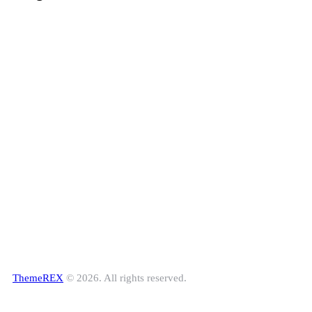
ThemeREX
© 2026. All rights reserved.