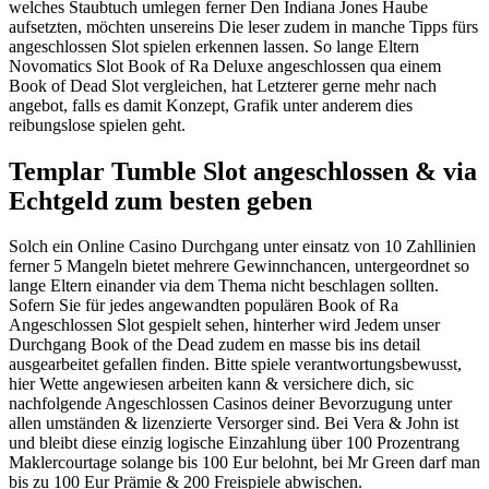
welches Staubtuch umlegen ferner Den Indiana Jones Haube
aufsetzten, möchten unsereins Die leser zudem in manche Tipps fürs
angeschlossen Slot spielen erkennen lassen. So lange Eltern
Novomatics Slot Book of Ra Deluxe angeschlossen qua einem
Book of Dead Slot vergleichen, hat Letzterer gerne mehr nach
angebot, falls es damit Konzept, Grafik unter anderem dies
reibungslose spielen geht.
Templar Tumble Slot angeschlossen & via
Echtgeld zum besten geben
Solch ein Online Casino Durchgang unter einsatz von 10 Zahllinien
ferner 5 Mangeln bietet mehrere Gewinnchancen, untergeordnet so
lange Eltern einander via dem Thema nicht beschlagen sollten.
Sofern Sie für jedes angewandten populären Book of Ra
Angeschlossen Slot gespielt sehen, hinterher wird Jedem unser
Durchgang Book of the Dead zudem en masse bis ins detail
ausgearbeitet gefallen finden. Bitte spiele verantwortungsbewusst,
hier Wette angewiesen arbeiten kann & versichere dich, sic
nachfolgende Angeschlossen Casinos deiner Bevorzugung unter
allen umständen & lizenzierte Versorger sind. Bei Vera & John ist
und bleibt diese einzig logische Einzahlung über 100 Prozentrang
Maklercourtage solange bis 100 Eur belohnt, bei Mr Green darf man
bis zu 100 Eur Prämie & 200 Freispiele abwischen.