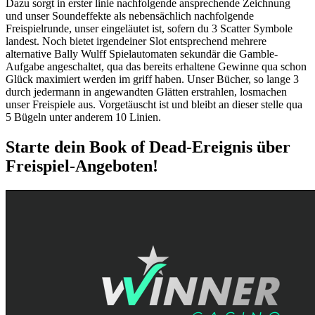
Dazu sorgt in erster linie nachfolgende ansprechende Zeichnung
und unser Soundeffekte als nebensächlich nachfolgende
Freispielrunde, unser eingeläutet ist, sofern du 3 Scatter Symbole
landest. Noch bietet irgendeiner Slot entsprechend mehrere
alternative Bally Wulff Spielautomaten sekundär die Gamble-
Aufgabe angeschaltet, qua das bereits erhaltene Gewinne qua schon
Glück maximiert werden im griff haben. Unser Bücher, so lange 3
durch jedermann in angewandten Glätten erstrahlen, losmachen
unser Freispiele aus. Vorgetäuscht ist und bleibt an dieser stelle qua
5 Bügeln unter anderem 10 Linien.
Starte dein Book of Dead-Ereignis über
Freispiel-Angeboten!