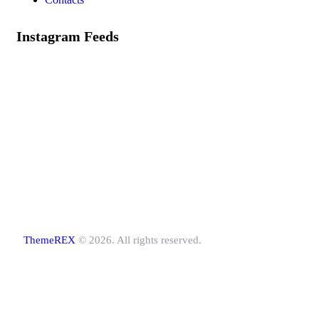
Instagram Feeds
ThemeREX
© 2026. All rights reserved.