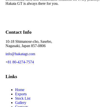
Hakata GT is always there for you.
Contact Info
10-18 Shimanose-cho, Sasebo,
Nagasaki, Japan 857-0806
info@hakatagt.com
+81 80-4274-7574
Links
Home
Exports
Stock List
Gallery
Contacts