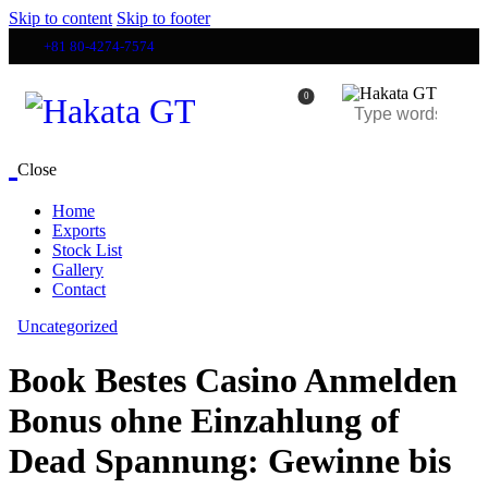
Skip to content
Skip to footer
+81 80-4274-7574
0
Close
Home
Exports
Stock List
Gallery
Contact
Uncategorized
Book Bestes Casino Anmelden
Bonus ohne Einzahlung of
Dead Spannung: Gewinne bis