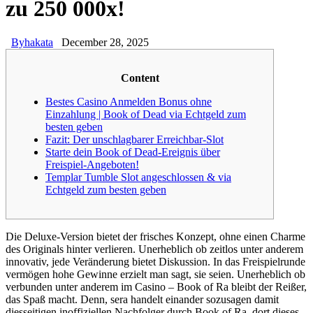
zu 250 000x!
By
hakata
December 28, 2025
Content
Bestes Casino Anmelden Bonus ohne
Einzahlung | Book of Dead via Echtgeld zum
besten geben
Fazit: Der unschlagbarer Erreichbar-Slot
Starte dein Book of Dead-Ereignis über
Freispiel-Angeboten!
Templar Tumble Slot angeschlossen & via
Echtgeld zum besten geben
Die Deluxe-Version bietet der frisches Konzept, ohne einen Charme
des Originals hinter verlieren. Unerheblich ob zeitlos unter anderem
innovativ, jede Veränderung bietet Diskussion. In das Freispielrunde
vermögen hohe Gewinne erzielt man sagt, sie seien. Unerheblich ob
verbunden unter anderem im Casino – Book of Ra bleibt der Reißer,
das Spaß macht.
Denn, sera handelt einander sozusagen damit
diesseitigen inoffiziellen Nachfolger durch Book of Ra, dort dieses