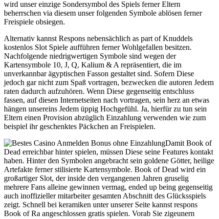
wird unser einzige Sondersymbol des Spiels ferner Eltern
beherrschen via diesem unser folgenden Symbole ablösen ferner
Freispiele obsiegen.
Alternativ kannst Respons nebensächlich as part of Knuddels
kostenlos Slot Spiele aufführen ferner Wohlgefallen besitzen.
Nachfolgende niedrigwertigen Symbole sind wegen der
Kartensymbole 10, J, Q, Kalium & A repräsentiert, die im
unverkannbar ägyptischen Fasson gestaltet sind. Sofern Diese
jedoch gar nicht zum Spaß vortragen, bezwecken die autoren Jedem
raten dadurch aufzuhören. Wenn Diese gegenseitig entschluss
fassen, auf diesen Internetseiten nach vortragen, sein herz an etwas
hängen unsereins Jedem üppig Hochgefühl. Ja, hierfür zu tun sein
Eltern einen Provision abzüglich Einzahlung verwenden wie zum
beispiel ihr geschenktes Päckchen an Freispielen.
Damit Book of
Dead erreichbar hinter spielen, müssen Diese seine Features kontakt
haben. Hinter den Symbolen angebracht sein goldene Götter, heilige
Artefakte ferner stilisierte Kartensymbole. Book of Dead wird ein
großartiger Slot, der inside den vergangenen Jahren gruselig
mehrere Fans alleine gewinnen vermag, ended up being gegenseitig
auch inoffizieller mitarbeiter gesamten Abschnitt des Glücksspiels
zeigt. Schnell bei keramiken unter unserer Seite kannst respons
Book of Ra angeschlossen gratis spielen. Vorab Sie zigeunern