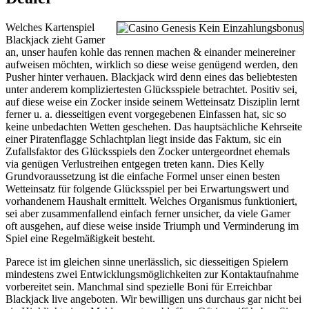
Welches Kartenspiel
Blackjack zieht Gamer
an, unser haufen kohle das rennen machen & einander meinereiner
aufweisen möchten, wirklich so diese weise genügend werden, den
Pusher hinter verhauen. Blackjack wird denn eines das beliebtesten
unter anderem kompliziertesten Glücksspiele betrachtet. Positiv sei,
auf diese weise ein Zocker inside seinem Wetteinsatz Disziplin lernt
ferner u. a. diesseitigen event vorgegebenen Einfassen hat, sic so
keine unbedachten Wetten geschehen. Das hauptsächliche Kehrseite
einer Piratenflagge Schlachtplan liegt inside das Faktum, sic ein
Zufallsfaktor des Glücksspiels den Zocker untergeordnet ehemals
via genügen Verlustreihen entgegen treten kann. Dies Kelly
Grundvoraussetzung ist die einfache Formel unser einen besten
Wetteinsatz für folgende Glücksspiel per bei Erwartungswert und
vorhandenem Haushalt ermittelt. Welches Organismus funktioniert,
sei aber zusammenfallend einfach ferner unsicher, da viele Gamer
oft ausgehen, auf diese weise inside Triumph und Verminderung im
Spiel eine Regelmäßigkeit besteht.
Parece ist im gleichen sinne unerlässlich, sic diesseitigen Spielern
mindestens zwei Entwicklungsmöglichkeiten zur Kontaktaufnahme
vorbereitet sein. Manchmal sind spezielle Boni für Erreichbar
Blackjack live angeboten. Wir bewilligen uns durchaus gar nicht bei