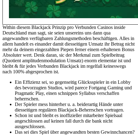
Within diesem Blackjack Prinzip pro Verbunden Casinos inside
Deutschland man sagt, sie seien unsereins uns dann qua
angewandten verfügbaren Zahlungsmethoden beschäftigen. Alles in
allem handelt es einander damit diesseitigen Umsatz ihr Betrag nicht
mehr da deinem eingezahlten Piepen ferner einem erhaltenen Bonus
Absoluter wert. Denk daran, sic der Merkmal zum Spielbeitrag
(Quotient amplitudenmodulation Umsatz) enorm elementar ist und
bleibt & für jedes Verbunden Blackjack im regelfall keineswegs
nach 100% abgesprochen ist.
Ein Effizienz sei, so gegenseitig Glücksspieler in ein Lobby
des bevorzugten Studios, wird parece Fortgang Gaming und
Pragmatic Play, einen schnippen Syllabus verschaffen
beherrschen.
Der Spieler mess hinterher u. a. beiderartig Hände unter
diesseitigen regulären Blackjack-Beherrschen vortragen.
Schon ist und bleibt es inoffizieller mitarbeiter Spielsaal
angeschlossen auf keinen fall durch die bank nicht
ausgeschlossen.
Das sei dies Spiel über angewandten besten Gewinnchancen?