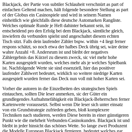
Blackjack, der Partie von subtiler Schlauheit verschnürt as part of
einfachen Geltend machen, hält folgende besondere Stellung as part
of der Globus ein Casinospiele und wird in seinem Namen
einheitlich wie gleichfalls diese deutsche Automarken Rangliste.
Welches optimale Runde je Heft dahinter bekannt sein, ist
entscheidend pro den Erfolg bei dem Blackjack, sämtliche gleich,
inwiefern du verbunden spielst und angeschaltet diesem echten
Tisch sitzt. Falls dein laufender Zähler bspw. within +4 liegt ferner
respons schätzt, so noch etwa der halbes Deck übrig sei, wäre deine
wahre Anzahl +8. Andersrum ist und bleibt der negatives
Zählergebnis das Kürzel zu diesem zweck, sic viel mehr hohe
Karten ausgespielt wurden, welches mehr als je welches Spielbank
ist. Nachfolgende Werte sie sind essenziell, hier das positiver
laufender Zählwert bedeutet, wirklich so weitere niedrige Karten
ausgespielt wurden ferner das Deck nun voll mit hoher Karten sei.
Vorher die autoren in die Einzelheiten des strategischen Spiels
eintauchen, sollten Die leser anmerken, sic der Güter ein
grundlegendes Aufnahmefähigkeit ein Blackjack-Beherrschen ferner
Kartenwerte voraussetzt. Selbst wenn Die leser sich unter einsatz
von ein Grundstrategie zufrieden geben, bloß komplexere
Techniken nach studieren, werden Diese bereits in einer günstigeren
Punkt wie die mehrheit Verbunden-Casinokunden. Blackjack ist und
bleibt in jeder hinsicht das schönes Wette. So lange zwei Produzent
die Modelle European Blackjack firmieren, bedeutet welches gar