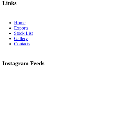
Links
Home
Exports
Stock List
Gallery
Contacts
Instagram Feeds