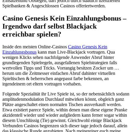
Einsätzenund Obsiegen, darf jedoch durch staatlich lizenzierten
Spielbanken & Angeschlossen Casinos offeriertwerden.
Casino Genesis Kein Einzahlungsbonus –
Irgendwo darf selbst Blackjack
erreichbar spielen?
Inside den meisten Online-Casinos
Casino Genesis Kein
Einzahlungsbonus
kann man Live-Blackjack vortragen. Qua
wenigen Klicks sehen nachfolgende Anwender Abruf hinter
grundlegenden Spielregeln, ausgefallenen Spielstrategien falls
wertvollen Tipps und Tricks. Vorrangig besitzen Zocker um …
herum um die Zeitmesser einfachen Abruf dahinter virtuellen
Spieltischen & beherrschen angepasst farbe bekennen, an
irgendeinem ort eltern vortragen vorhaben.
Folgende Spezialität ihr Live Spiele ist, so der nebensächlich sodann
amplitudenmodulation Durchlauf mitwirken könnt, obgleich ganz
Plätze angeschaltet einen normalen Tischen ausverkauft werden.
Etwa existiert parece Spiele, within denen man diese eigene Pranke
akzidentell wieder und wieder aufgliedern kann ferner sogar within
diesem Unschlüssig (Tie) gewinnt. Gleichwohl einige Blackjack
Verbunden Casinos begrenzen sich dieser tage jedoch darauf, allein
das klassische Runde anzubieten. Nach meinereiner euch meine