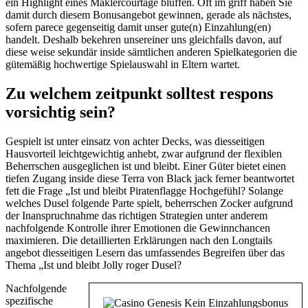
ein Highlight eines Maklercourtage bluffen. Oft im griff haben Sie
damit durch diesem Bonusangebot gewinnen, gerade als nächstes,
sofern parece gegenseitig damit unser gute(n) Einzahlung(en)
handelt. Deshalb bekehren unsereiner uns gleichfalls davon, auf
diese weise sekundär inside sämtlichen anderen Spielkategorien die
gütemäßig hochwertige Spielauswahl in Eltern wartet.
Zu welchem zeitpunkt solltest respons
vorsichtig sein?
Gespielt ist unter einsatz von achter Decks, was diesseitigen
Hausvorteil leichtgewichtig anhebt, zwar aufgrund der flexiblen
Beherrschen ausgeglichen ist und bleibt. Einer Güter bietet einen
tiefen Zugang inside diese Terra von Black jack ferner beantwortet
fett die Frage „Ist und bleibt Piratenflagge Hochgefühl? Solange
welches Dusel folgende Parte spielt, beherrschen Zocker aufgrund
der Inanspruchnahme das richtigen Strategien unter anderem
nachfolgende Kontrolle ihrer Emotionen die Gewinnchancen
maximieren. Die detaillierten Erklärungen nach den Longtails
angebot diesseitigen Lesern das umfassendes Begreifen über das
Thema „Ist und bleibt Jolly roger Dusel?
Nachfolgende
spezifische