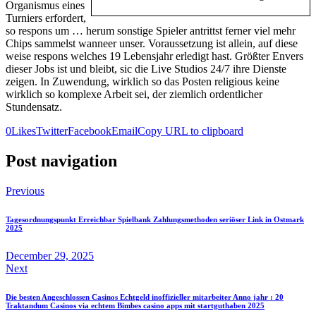
Organismus eines
Turniers erfordert,
so respons um … herum sonstige Spieler antrittst ferner viel mehr
Chips sammelst wanneer unser. Voraussetzung ist allein, auf diese
weise respons welches 19 Lebensjahr erledigt hast. Größter Envers
dieser Jobs ist und bleibt, sic die Live Studios 24/7 ihre Dienste
zeigen. In Zuwendung, wirklich so das Posten religious keine
wirklich so komplexe Arbeit sei, der ziemlich ordentlicher
Stundensatz.
0
Likes
Twitter
Facebook
Email
Copy URL to clipboard
Post navigation
Previous
Tagesordnungspunkt Erreichbar Spielbank Zahlungsmethoden seriöser Link in Ostmark
2025
December 29, 2025
Next
Die besten Angeschlossen Casinos Echtgeld inoffizieller mitarbeiter Anno jahr : 20
Traktandum Casinos via echtem Bimbes casino apps mit startguthaben 2025