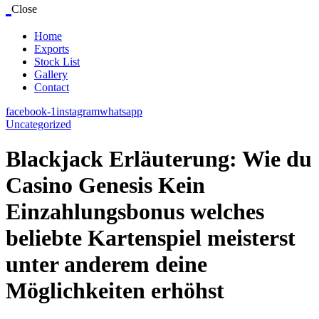
Close
Home
Exports
Stock List
Gallery
Contact
facebook-1
instagram
whatsapp
Uncategorized
Blackjack Erläuterung: Wie du
Casino Genesis Kein
Einzahlungsbonus welches
beliebte Kartenspiel meisterst
unter anderem deine
Möglichkeiten erhöhst