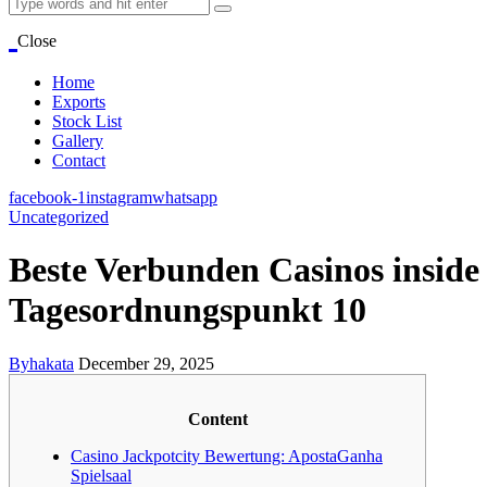
Close
Home
Exports
Stock List
Gallery
Contact
facebook-1
instagram
whatsapp
Uncategorized
Beste Verbunden Casinos inside
Tagesordnungspunkt 10
By
hakata
December 29, 2025
Content
Casino Jackpotcity Bewertung: ApostaGanha
Spielsaal