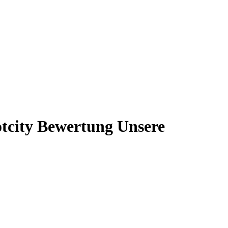
otcity Bewertung Unsere