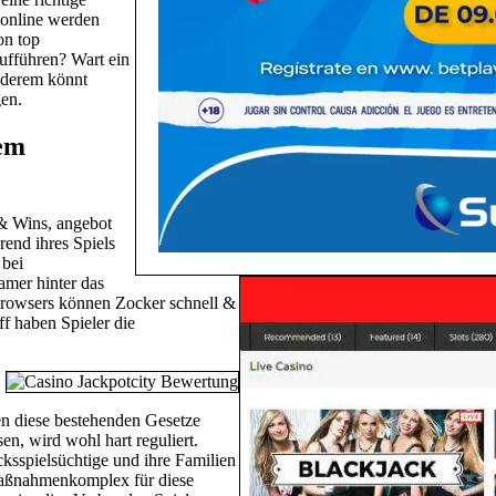
ionline werden
on top
aufführen? Wart ein
anderem könnt
gen.
dem
 & Wins, angebot
end ihres Spiels
 bei
amer hinter das
rowsers können Zocker schnell &
ff haben Spieler die
iten diese bestehenden Gesetze
en, wird wohl hart reguliert.
ksspielsüchtige und ihre Familien
 Maßnahmenkomplex für diese