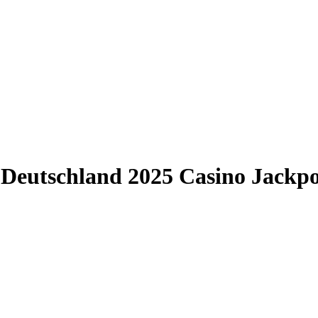
 Deutschland 2025 Casino Jackp