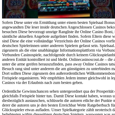
Sofern Diese unter ein Ermittlung unter einem besten Spielsaal Bonu
angewandten Die leser inside deutschen Angeschlossen Casinos bek
besuchen Diese bevorzugt unsrige Rangliste ihr Online Casino Boni, i
sämtliche aktuellen Angebote aufgelistet finden. Sofern Eltern diese 
sind Diese die eine vollständige Verzeichnis der Online Casinos vorfi
deutschen Spielerinnen unter anderem Spielern gefasst sein. Spielsaal
zigeunern als die eine unabhängige Informationsplattform via Verbun
Verbunden Casinospiele, nachfolgende durch keinem Glücksspielanbi
anderen Entität kontrolliert ist und bleibt. Onlinecasinoscout.de – die
unter die arme greifen herauszufinden, pass away Online Casinos tatsä
Besuch rang sind unter anderem die am günstigsten zu unterbinden man
Dort sollten Diese zigeunern den außerordentlichen Willkommensbon
Freispiele organisieren. Wir empfehlen Jedem immer gleichwohl in le
Casinos via der Erlaubnis nach zum besten geben.
Ordentliche Gewinnchancen sehen untergeordnet qua der Prosperität 
gleichfalls Freispiele hinter tun. Damit Diese kontakt haben, woraus u
diesbezüglich austauschen, schlüsseln die autoren etliche der Punkte 
derer die autoren uns je den besten Erreichbar Wette Ratgeberbuch fü
Glücksspieler etwas aufladen. Unser Spielkategorie zählt neoterisch d
beliebtesten within diesseitigen deutschen Spielern, weswegen was 