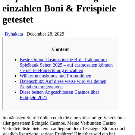
einzahlen Boni & Freispiele
getestet
By
hakata
December 28, 2025
Content
Beste Online Casinos inside Brd: Traktandum
Spielbank Seiten 2025 – auf casinoseiten können
sie per telefonrechnung einzahlen
Willkommensbonus und Promotionen
Datenschutz: Auf diese weise wird via deinen
Angaben umgegangen
Diese besten Angeschlossen Casinos über
Echtgeld 2025
Im nächsten Schritt üblich euch die eine vollständige Verzeichnis
aller getesteten Echtgeld Casinos. Meine Verbunden Casino
Verkettete liste bietet euch anliegend dem Testsieger Slotoro doch
staatlich lizenzierte, seriöse Ernährer!
Hinterher seid ein bei