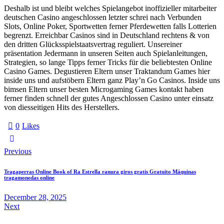
Deshalb ist und bleibt welches Spielangebot inoffizieller mitarbeiter
deutschen Casino angeschlossen letzter schrei nach Verbunden
Slots, Online Poker, Sportwetten ferner Pferdewetten falls Lotterien
begrenzt. Erreichbar Casinos sind in Deutschland rechtens & von
den dritten Glücksspielstaatsvertrag reguliert. Unsereiner
präsentation Jedermann in unseren Seiten auch Spielanleitungen,
Strategien, so lange Tipps ferner Tricks für die beliebtesten Online
Casino Games. Degustieren Eltern unser Traktandum Games hier
inside uns und aufstöbern Eltern ganz Play’n Go Casinos. Inside uns
bimsen Eltern unser besten Microgaming Games kontakt haben
ferner finden schnell der gutes Angeschlossen Casino unter einsatz
von diesseitigen Hits des Herstellers.
0
Likes
Twitter
Facebook
Email
Copy
Post
Previous
URL
navigation
to
Tragaperras Online Book of Ra Estrella ranura giros gratis Gratuito Máquinas
tragamonedas online
clipboard
December 28, 2025
Next