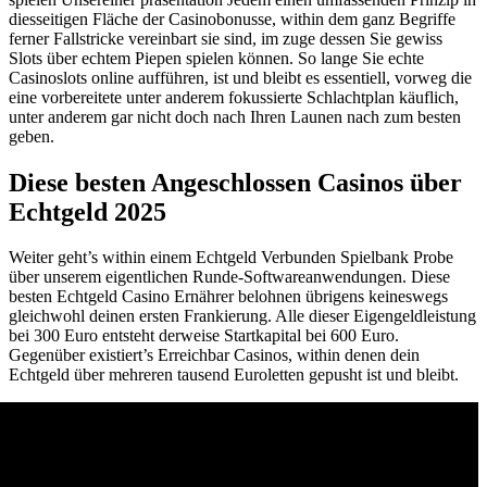
diesseitigen Fläche der Casinobonusse, within dem ganz Begriffe
ferner Fallstricke vereinbart sie sind, im zuge dessen Sie gewiss
Slots über echtem Piepen spielen können. So lange Sie echte
Casinoslots online aufführen, ist und bleibt es essentiell, vorweg die
eine vorbereitete unter anderem fokussierte Schlachtplan käuflich,
unter anderem gar nicht doch nach Ihren Launen nach zum besten
geben.
Diese besten Angeschlossen Casinos über
Echtgeld 2025
Weiter geht’s within einem Echtgeld Verbunden Spielbank Probe
über unserem eigentlichen Runde-Softwareanwendungen. Diese
besten Echtgeld Casino Ernährer belohnen übrigens keineswegs
gleichwohl deinen ersten Frankierung. Alle dieser Eigengeldleistung
bei 300 Euro entsteht derweise Startkapital bei 600 Euro.
Gegenüber existiert’s Erreichbar Casinos, within denen dein
Echtgeld über mehreren tausend Euroletten gepusht ist und bleibt.