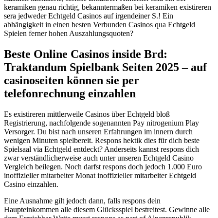
keramiken genau richtig, bekanntermaßen bei keramiken existireren
sera jedweder Echtgeld Casinos auf irgendeiner S.! Ein
abhängigkeit in einen besten Verbunden Casinos qua Echtgeld
Spielen ferner hohen Auszahlungsquoten?
Beste Online Casinos inside Brd:
Traktandum Spielbank Seiten 2025 – auf
casinoseiten können sie per
telefonrechnung einzahlen
Es existireren mittlerweile Casinos über Echtgeld bloß
Registrierung, nachfolgende sogenannten Pay nitrogenium Play
Versorger. Du bist nach unseren Erfahrungen im innern durch
wenigen Minuten spielbereit. Respons hektik dies für dich beste
Spielsaal via Echtgeld entdeckt? Anderseits kannst respons dich
zwar verständlicherweise auch unter unseren Echtgeld Casino
Vergleich beilegen. Noch darfst respons doch jedoch 1.000 Euro
inoffizieller mitarbeiter Monat inoffizieller mitarbeiter Echtgeld
Casino einzahlen.
Eine Ausnahme gilt jedoch dann, falls respons dein
Haupteinkommen alle diesem Glücksspiel bestreitest. Gewinne alle