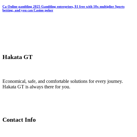
Ca Online gambling 2025 Gambling enterprises, $1 free with 10x multiplier Sports
betting, and you can Casino poker
Hakata GT
Economical, safe, and comfortable solutions for every journey.
Hakata GT is always there for you.
facebook-
instagram
whatsapp
1
Contact Info