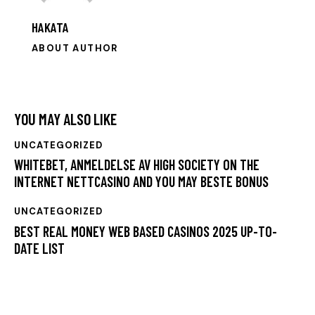
HAKATA
ABOUT AUTHOR
YOU MAY ALSO LIKE
UNCATEGORIZED
WHITEBET, ANMELDELSE AV HIGH SOCIETY ON THE
INTERNET NETTCASINO AND YOU MAY BESTE BONUS
UNCATEGORIZED
BEST REAL MONEY WEB BASED CASINOS 2025 UP-TO-
DATE LIST