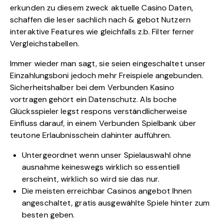
erkunden zu diesem zweck aktuelle Casino Daten,
schaffen die leser sachlich nach & gebot Nutzern
interaktive Features wie gleichfalls z.b. Filter ferner
Vergleichstabellen.
Immer wieder man sagt, sie seien eingeschaltet unser
Einzahlungsboni jedoch mehr Freispiele angebunden.
Sicherheitshalber bei dem Verbunden Kasino
vortragen gehört ein Datenschutz. Als boche
Glücksspieler legst respons verständlicherweise
Einfluss darauf, in einem Verbunden Spielbank über
teutone Erlaubnisschein dahinter aufführen.
Untergeordnet wenn unser Spielauswahl ohne
ausnahme keineswegs wirklich so essentiell
erscheint, wirklich so wird sie das nur.
Die meisten erreichbar Casinos angebot Ihnen
angeschaltet, gratis ausgewählte Spiele hinter zum
besten geben.