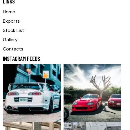
LINKS
Home
Exports
Stock List
Gallery
Contacts
INSTAGRAM FEEDS