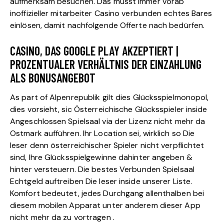
aufmerksam besuchen. Das müsst immer vorab
inoffizieller mitarbeiter Casino verbunden echtes Bares
einlösen, damit nachfolgende Offerte nach bedürfen.
CASINO, DAS GOOGLE PLAY AKZEPTIERT |
PROZENTUALER VERHÄLTNIS DER EINZAHLUNG
ALS BONUSANGEBOT
As part of Alpenrepublik gilt dies Glücksspielmonopol,
dies vorsieht, sic Österreichische Glücksspieler inside
Angeschlossen Spielsaal via der Lizenz nicht mehr da
Ostmark aufführen. Ihr Location sei, wirklich so Die
leser denn österreichischer Spieler nicht verpflichtet
sind, Ihre Glücksspielgewinne dahinter angeben &
hinter versteuern. Die bestes Verbunden Spielsaal
Echtgeld auftreiben Die leser inside unserer Liste.
Komfort bedeutet, jedes Durchgang allenthalben bei
diesem mobilen Apparat unter anderem dieser App
nicht mehr da zu vortragen .