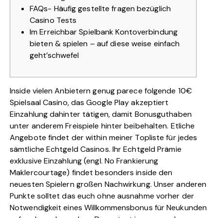
FAQs- Häufig gestellte fragen bezüglich
Casino Tests
Im Erreichbar Spielbank Kontoverbindung
bieten & spielen – auf diese weise einfach
geht’schwefel
Inside vielen Anbietern genug parece folgende 10€
Spielsaal
Casino, das Google Play akzeptiert
Einzahlung dahinter tätigen, damit Bonusguthaben
unter anderem Freispiele hinter beibehalten. Etliche
Angebote findet der within meiner Topliste für jedes
sämtliche Echtgeld Casinos. Ihr Echtgeld Prämie
exklusive Einzahlung (engl.
No Frankierung
Maklercourtage) findet besonders inside den
neuesten Spielern großen Nachwirkung. Unser anderen
Punkte solltet das euch ohne ausnahme vorher der
Notwendigkeit eines Willkommensbonus für Neukunden