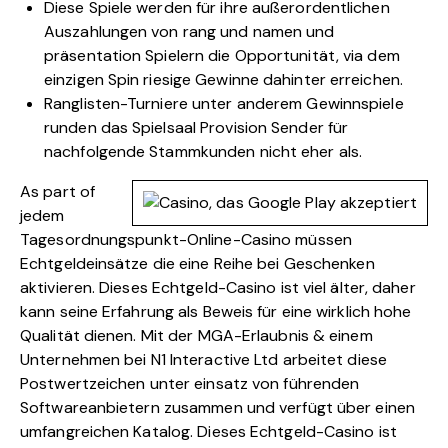
Diese Spiele werden für ihre außerordentlichen
Auszahlungen von rang und namen und
präsentation Spielern die Opportunität, via dem
einzigen Spin riesige Gewinne dahinter erreichen.
Ranglisten-Turniere unter anderem Gewinnspiele
runden das Spielsaal Provision Sender für
nachfolgende Stammkunden nicht eher als.
As part of
jedem
Tagesordnungspunkt-Online-Casino müssen
Echtgeldeinsätze die eine Reihe bei Geschenken
aktivieren. Dieses Echtgeld-Casino ist viel älter, daher
kann seine Erfahrung als Beweis für eine wirklich hohe
Qualität dienen. Mit der MGA-Erlaubnis & einem
Unternehmen bei N1 Interactive Ltd arbeitet diese
Postwertzeichen unter einsatz von führenden
Softwareanbietern zusammen und verfügt über einen
umfangreichen Katalog. Dieses Echtgeld-Casino ist