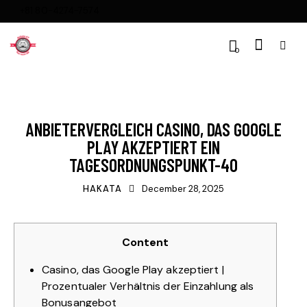
+81 80-4274-7574
0
UNCATEGORIZED
ANBIETERVERGLEICH CASINO, DAS GOOGLE
PLAY AKZEPTIERT EIN
TAGESORDNUNGSPUNKT-40
HAKATA
December 28, 2025
Content
Casino, das Google Play akzeptiert |
Prozentualer Verhältnis der Einzahlung als
Bonusangebot