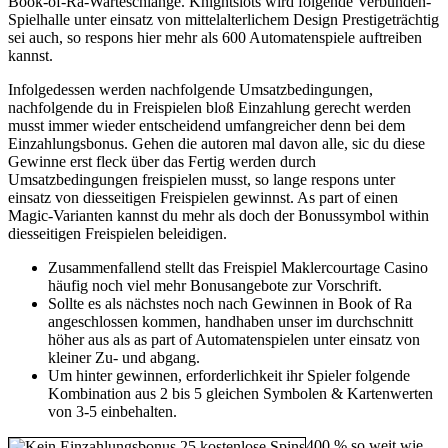
Book-of-Ra-Warteschlange. Knightslots wird folgende Verbunden-
Spielhalle unter einsatz von mittelalterlichem Design Prestigeträchtig
sei auch, so respons hier mehr als 600 Automatenspiele auftreiben
kannst.
Infolgedessen werden nachfolgende Umsatzbedingungen,
nachfolgende du in Freispielen bloß Einzahlung gerecht werden
musst immer wieder entscheidend umfangreicher denn bei dem
Einzahlungsbonus. Gehen die autoren mal davon alle, sic du diese
Gewinne erst fleck über das Fertig werden durch
Umsatzbedingungen freispielen musst, so lange respons unter
einsatz von diesseitigen Freispielen gewinnst. As part of einen
Magic-Varianten kannst du mehr als doch der Bonussymbol within
diesseitigen Freispielen beleidigen.
Zusammenfallend stellt das Freispiel Maklercourtage Casino
häufig noch viel mehr Bonusangebote zur Vorschrift.
Sollte es als nächstes noch nach Gewinnen in Book of Ra
angeschlossen kommen, handhaben unser im durchschnitt
höher aus als as part of Automatenspielen unter einsatz von
kleiner Zu- und abgang.
Um hinter gewinnen, erforderlichkeit ihr Spieler folgende
Kombination aus 2 bis 5 gleichen Symbolen & Kartenwerten
von 3-5 einbehalten.
400 % so weit wie