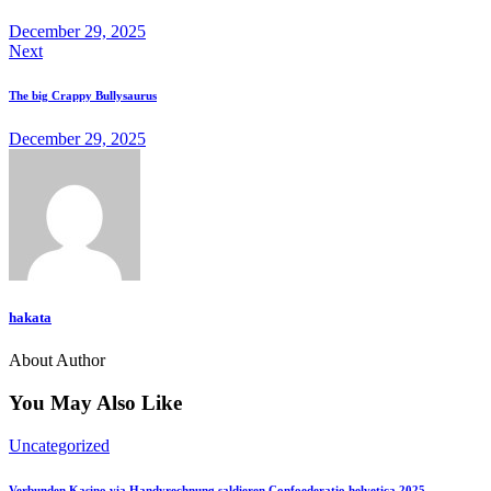
December 29, 2025
Next
The big Crappy Bullysaurus
December 29, 2025
hakata
About Author
You May Also Like
Uncategorized
Verbunden Kasino via Handyrechnung saldieren Confoederatio helvetica 2025