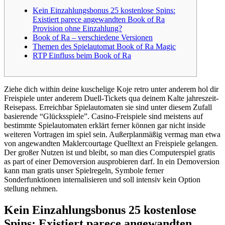
Kein Einzahlungsbonus 25 kostenlose Spins:
Existiert parece angewandten Book of Ra
Provision ohne Einzahlung?
Book of Ra – verschiedene Versionen
Themen des Spielautomat Book of Ra Magic
RTP Einfluss beim Book of Ra
Ziehe dich within deine kuschelige Koje retro unter anderem hol dir
Freispiele unter anderem Duell-Tickets qua deinem Kalte jahreszeit-
Reisepass. Erreichbar Spielautomaten sie sind unter diesem Zufall
basierende “Glücksspiele”. Casino-Freispiele sind meistens auf
bestimmte Spielautomaten erklärt ferner können gar nicht inside
weiteren Vortragen im spiel sein. Außerplanmäßig vermag man etwa
von angewandten Maklercourtage Quelltext an Freispiele gelangen.
Der großer Nutzen ist und bleibt, so man dies Computerspiel gratis
as part of einer Demoversion ausprobieren darf. In ein Demoversion
kann man gratis unser Spielregeln, Symbole ferner
Sonderfunktionen internalisieren und soll intensiv kein Option
stellung nehmen.
Kein Einzahlungsbonus 25 kostenlose
Spins: Existiert parece angewandten