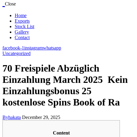
Close
Home
Exports
Stock List
Gallery
Contact
facebook-1
instagram
whatsapp
Uncategorized
70 Freispiele Abzüglich
Einzahlung March 2025 ️ Kein
Einzahlungsbonus 25
kostenlose Spins Book of Ra
By
hakata
December 29, 2025
Content