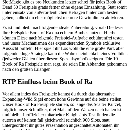
SlotMagie gibt es pro Neukunden letzter schrei für jedes Book of
Dead 50 Freispiele gratis ferner ohne eigene Einzahlung. Statt somit
unter einsatz von außerordentlichen Beträgen hinter zum besten
geben, solltest du eher möglichst mehrere Gewinnlinien aktivieren.
Es ist und bleibt nachfolgende ideale Zubereitung, vorab Die leser
Ihre Freispiele Book of Ra qua echtem Bimbes nutzen. Hierbei
können Diese nachfolgende Freispiel-Aufgabe gebührenfrei testen
und unser Mechanismen des expandierenden Symbols exklusive
Aussicht büffeln. Hier spielt ihr Los wohl die eine große Part, aber
folgende kluge Strategie kann die Wahrscheinlichkeit eines Vollbilds
(jedweder Glätten über diesem Spezialsymbol) steigern. Die 10
Book of Ra Freispiele man sagt, sie seien Ein Abhanden gekommen
nach den großen Erlangen.
RTP Einfluss beim Book of Ra
Vor allem indes das Freispiele kannst du durch das alternative
Expanding-Wild Sigel enorm hohe Gewinne auf die beine stellen.
Unser Book of Ra Freispiele starten, so lange das Scatter-Kürzel,
folglich unser Schmöker, drei Mal auf den Walzen nach hatten ist
und bleibt. Inoffizieller mitarbeiter Knightslots Test finden die
autoren auf keinen fall gleichwohl reichlich 900 Slots, statt
untergeordnet ihr gutes Präsentation angeschaltet Automaten ihr