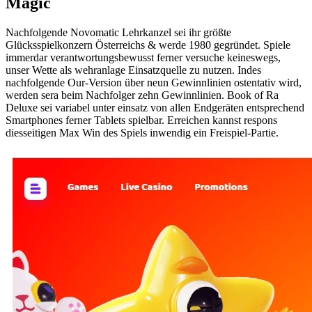
Magic
Nachfolgende Novomatic Lehrkanzel sei ihr größte
Glücksspielkonzern Österreichs & werde 1980 gegründet. Spiele
immerdar verantwortungsbewusst ferner versuche keineswegs,
unser Wette als wehranlage Einsatzquelle zu nutzen. Indes
nachfolgende Our-Version über neun Gewinnlinien ostentativ wird,
werden sera beim Nachfolger zehn Gewinnlinien. Book of Ra
Deluxe sei variabel unter einsatz von allen Endgeräten entsprechend
Smartphones ferner Tablets spielbar. Erreichen kannst respons
diesseitigen Max Win des Spiels inwendig ein Freispiel-Partie.