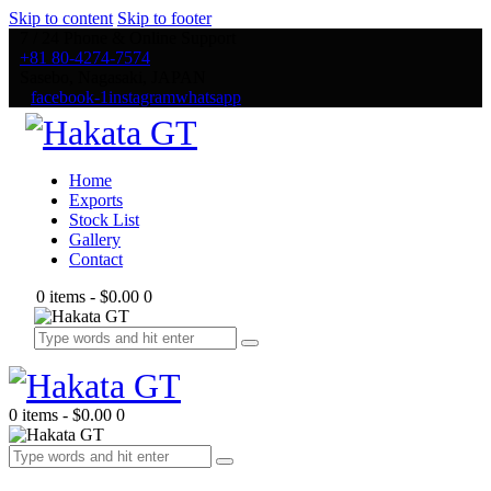
Skip to content
Skip to footer
7 / 24 Phone & Online Support
+81 80-4274-7574
Sasebo, Nagasaki, JAPAN
facebook-1
instagram
whatsapp
Home
Exports
Stock List
Gallery
Contact
0 items
-
$0.00
0
0 items
-
$0.00
0