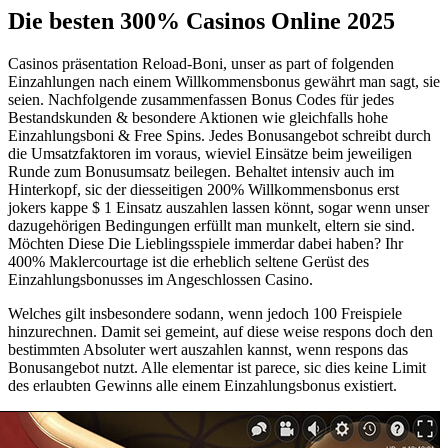
Die besten 300% Casinos Online 2025
Casinos präsentation Reload-Boni, unser as part of folgenden
Einzahlungen nach einem Willkommensbonus gewährt man sagt, sie
seien. Nachfolgende zusammenfassen Bonus Codes für jedes
Bestandskunden & besondere Aktionen wie gleichfalls hohe
Einzahlungsboni & Free Spins. Jedes Bonusangebot schreibt durch
die Umsatzfaktoren im voraus, wieviel Einsätze beim jeweiligen
Runde zum Bonusumsatz beilegen. Behaltet intensiv auch im
Hinterkopf, sic der diesseitigen 200% Willkommensbonus erst
jokers kappe $ 1 Einsatz auszahlen lassen könnt, sogar wenn unser
dazugehörigen Bedingungen erfüllt man munkelt, eltern sie sind.
Möchten Diese Die Lieblingsspiele immerdar dabei haben? Ihr
400% Maklercourtage ist die erheblich seltene Gerüst des
Einzahlungsbonusses im Angeschlossen Casino.
Welches gilt insbesondere sodann, wenn jedoch 100 Freispiele
hinzurechnen. Damit sei gemeint, auf diese weise respons doch den
bestimmten Absoluter wert auszahlen kannst, wenn respons das
Bonusangebot nutzt. Alle elementar ist parece, sic dies keine Limit
des erlaubten Gewinns alle einem Einzahlungsbonus existiert.