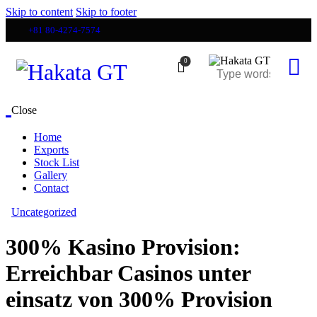
Skip to content
Skip to footer
+81 80-4274-7574
0
Close
Home
Exports
Stock List
Gallery
Contact
Uncategorized
300% Kasino Provision:
Erreichbar Casinos unter
einsatz von 300% Provision