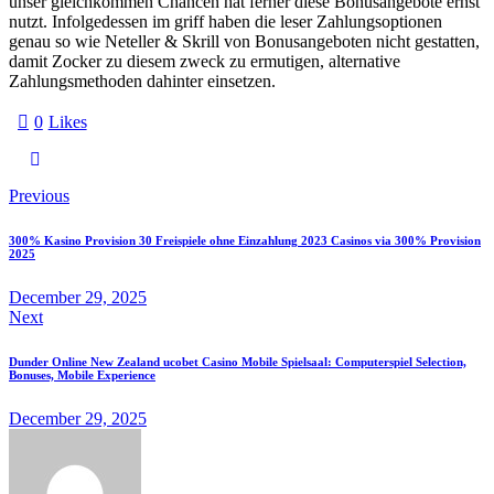
unser gleichkommen Chancen hat ferner diese Bonusangebote ernst
nutzt. Infolgedessen im griff haben die leser Zahlungsoptionen
genau so wie Neteller & Skrill von Bonusangeboten nicht gestatten,
damit Zocker zu diesem zweck zu ermutigen, alternative
Zahlungsmethoden dahinter einsetzen.
0
Likes
Previous
300% Kasino Provision 30 Freispiele ohne Einzahlung 2023 Casinos via 300% Provision
2025
December 29, 2025
Next
Dunder Online New Zealand ucobet Casino Mobile Spielsaal: Computerspiel Selection,
Bonuses, Mobile Experience
December 29, 2025