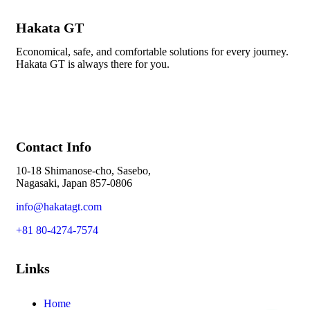
Hakata GT
Economical, safe, and comfortable solutions for every journey.
Hakata GT is always there for you.
Contact Info
10-18 Shimanose-cho, Sasebo,
Nagasaki, Japan 857-0806
info@hakatagt.com
+81 80-4274-7574
Links
Home