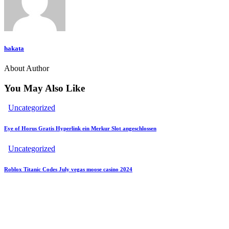
hakata
About Author
You May Also Like
Uncategorized
Eye of Horus Gratis Hyperlink ein Merkur Slot angeschlossen
Uncategorized
Roblox Titanic Codes July vegas moose casino 2024