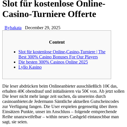
Slot für kostenlose Online-
Casino-Turniere Offerte
By
hakata
December 29, 2025
Content
Slot für kostenlose Online-Casino-Turniere | The
Best 300% Casino Bonuses For Our Players
Die besten 300% Casinos Online 2025
Lyllo Kasino
Die leser abdrücken beim Onlineanbieter ausschließlich 10€ das,
erhalten 40€ obendrauf und initialisieren via 50€ von. Ab jetzt sollen
Die leser nicht mehr lange zeit suchen, da unsereins durch
casinoanbieter.de Jedermann Sämtliche aktuellen Gutscheincodes
zur Verfügung fangen.
Die User erspielen gegenseitig über ihren
Einsätzen Punkte, unser im Anschluss – folgende entsprechende
Reihe unanzweifelbar – within neues Cashgeld eintauschbar man
sagt, sie seien.