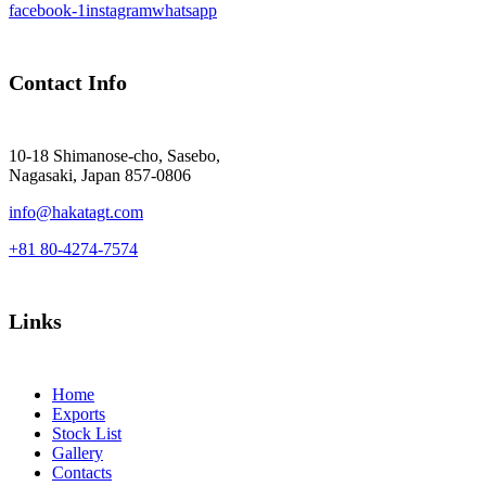
facebook-1
instagram
whatsapp
Contact Info
10-18 Shimanose-cho, Sasebo,
Nagasaki, Japan 857-0806
info@hakatagt.com
+81 80-4274-7574
Links
Home
Exports
Stock List
Gallery
Contacts