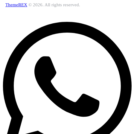
ThemeREX
© 2026. All rights reserved.