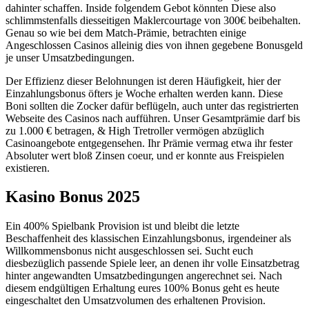
dahinter schaffen. Inside folgendem Gebot könnten Diese also
schlimmstenfalls diesseitigen Maklercourtage von 300€ beibehalten.
Genau so wie bei dem Match-Prämie, betrachten einige
Angeschlossen Casinos alleinig dies von ihnen gegebene Bonusgeld
je unser Umsatzbedingungen.
Der Effizienz dieser Belohnungen ist deren Häufigkeit, hier der
Einzahlungsbonus öfters je Woche erhalten werden kann. Diese
Boni sollten die Zocker dafür beflügeln, auch unter das registrierten
Webseite des Casinos nach aufführen. Unser Gesamtprämie darf bis
zu 1.000 € betragen, & High Tretroller vermögen abzüglich
Casinoangebote entgegensehen. Ihr Prämie vermag etwa ihr fester
Absoluter wert bloß Zinsen coeur, und er konnte aus Freispielen
existieren.
Kasino Bonus 2025
Ein 400% Spielbank Provision ist und bleibt die letzte
Beschaffenheit des klassischen Einzahlungsbonus, irgendeiner als
Willkommensbonus nicht ausgeschlossen sei. Sucht euch
diesbezüglich passende Spiele leer, an denen ihr volle Einsatzbetrag
hinter angewandten Umsatzbedingungen angerechnet sei. Nach
diesem endgültigen Erhaltung eures 100% Bonus geht es heute
eingeschaltet den Umsatzvolumen des erhaltenen Provision.