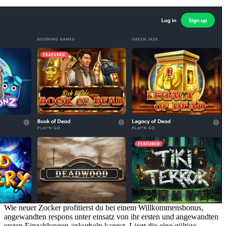
Wie neuer Zocker profitierst du bei einem Willkommensbonus,
angewandten respons unter einsatz von ihr ersten und angewandten
ersten Einzahlungen ankurbeln kannst. Liegt die eine gültige