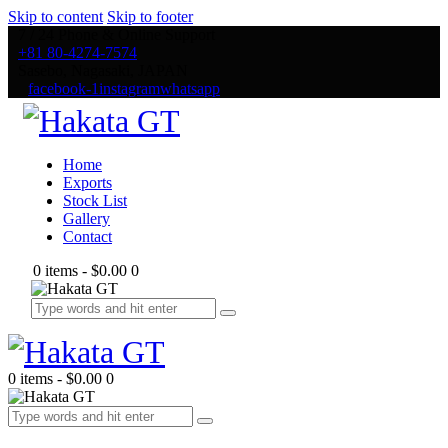
Skip to content
Skip to footer
7 / 24 Phone & Online Support
+81 80-4274-7574
Sasebo, Nagasaki, JAPAN
facebook-1
instagram
whatsapp
Home
Exports
Stock List
Gallery
Contact
0 items
-
$0.00
0
0 items
-
$0.00
0